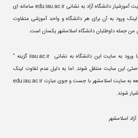
 آموزشیار دانشگاه آزاد به نشانی edu.iau.ac.ir
سامانه
ای
لینک ورود
به آن برای هر
دانشگاه
و واحد آموزشی متفاوت
 من جمله داوطلبان
دانشگاه اسلامشهر
یکسان است.
با ورود به سایت این
دانشگاه
به نشانی
iiau.ac.ir
گزینه "
اصلی این
سایت
منتقل شوند. اما به دلیل عدم تفاوت لینک
ه به
سایت اسلامشهر
با جست و جوی عبارت e
du.iau.ac.ir
شیار
شوند.
آزاد اسلامشهر