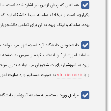
همانطور که پیش از این نیز اشاره شده است،
سایت
یکپارچه است و برخلاف
سامانه
سیدا دانشگاه ازاد که
بوده،
سامانه و لینک ورود
به آن برای تمامی دانشجویان
دانشجویان دانشگاه آزاد
اسلامشهر
می توانند 
سامانه اموزشیار
" را انتخاب کرده و سپس به صفحه 
ورود به
آموزشیار
برای دانشجویان می توانند بدون مراجع
و یا
stdn.iau.ac.ir
به صورت مستقیم وارد سایت
آموز
مراحل ورود مستقیم به سامانه آموزشیار دانشگاه 