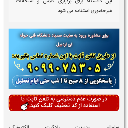
این
دانشگاه
برای برگزاری
کلاس
و
امتحانات
غیرحضوری
استفاده می شود.
برای مشاوره ورود به سایت سمیاد دانشگاه فنی حرفه
ای
اردبیل
سامانه مدیریت یادگیری الکترونیکی