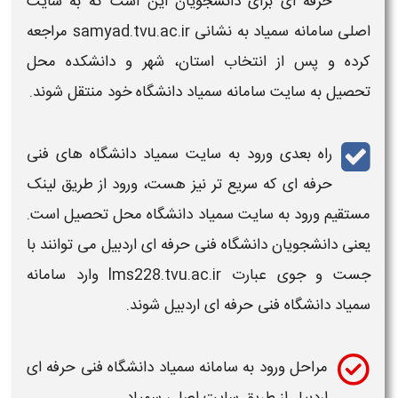
حرفه ای برای دانشجویان
این است که به
سایت
اصلی
سامانه سمیاد
به نشانی
samyad.tvu.ac.ir
مراجعه
کرده و پس از انتخاب استان، شهر و دانشکده محل
تحصیل به
سایت سامانه سمیاد دانشگاه
خود منتقل شوند.
راه بعدی
ورود به سایت سمیاد دانشگاه های فنی
حرفه ای
که سریع تر نیز هست، ورود از طریق
لینک
مستقیم ورود به سایت سمیاد دانشگاه
محل تحصیل است.
یعنی دانشجویان
دانشگاه فنی حرفه ای اردبیل
می توانند با
جست و جوی عبارت
lms228.tvu.ac.ir
وارد
سامانه
سمیاد دانشگاه
فنی حرفه ای اردبیل
شوند.
مراحل ورود به سامانه سمیاد دانشگاه
فنی حرفه ای