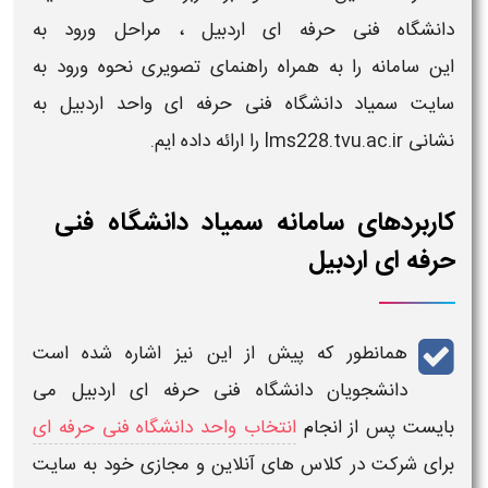
دانشگاه فنی حرفه ای اردبیل
،
مراحل ورود
به
این
سامانه
را به همراه راهنمای تصویری
نحوه ورود به
سایت سمیاد دانشگاه فنی حرفه ای واحد اردبیل به
نشانی lms228.tvu.ac.ir
را ارائه داده ایم.
کاربردهای سامانه سمیاد دانشگاه فنی
حرفه ای اردبیل
همانطور که پیش از این نیز اشاره شده است
دانشجویان
دانشگاه فنی حرفه ای اردبیل
می
بایست پس از انجام
انتخاب واحد دانشگاه فنی حرفه ای
برای شرکت در کلاس های
آنلاین
و
مجازی
خود به
سایت