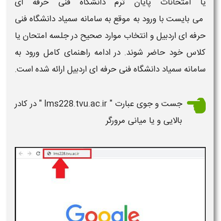
یا
امتحانات پایان ترم دانشگاه فنی حرفه ای
 می بایست با ورود به موقع به
 سامانه سمیاد 
دانشگاه
فنی
حرفه ای اردبیل
و انتخاب موارد صحیح در جلسه
امتحان
یا
کلاس خود حاضر شوند. در ادامه
راهنمای کامل ورود به
سامانه سمیاد دانشگاه
فنی حرفه ای اردبیل
ارائه شده است.
جست و جوی عبارت "
lms228.tvu.ac.ir
" در کادر
بالایی و یا میانی مرورگر