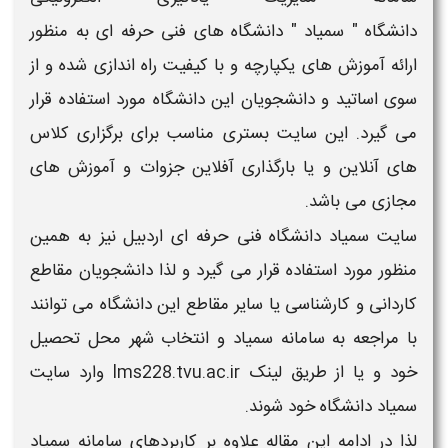
دانشگاه
"
سمیاد
"
دانشگاه های فنی حرفه ای
به منظور
ارائه آموزش های یکپارچه و با کیفیت راه اندازی شده و از
سوی اساتید و دانشجویان این دانشگاه مورد استفاده قرار
می گیرد. این
سایت
بستری مناسب برای برگزاری
کلاس
های آنلاین
و یا بارگذاری آفلاین جزوات و آموزش های
مجازی می باشد.
سایت سمیاد دانشگاه فنی حرفه ای اردبیل
نیز به همین
منظور مورد استفاده قرار می گیرد و لذا دانشجویان مقاطع
کاردانی و کارشناسی یا سایر مقاطع این
دانشگاه
می توانند
با مراجعه به
سامانه سمیاد
و انتخاب شهر محل تحصیل
خود و یا از طریق
لینک lms228.tvu.ac.ir وارد سایت
سمیاد دانشگاه
خود شوند.
لذا در ادامه این مقاله علاوه بر
کاربردهای سامانه سمیاد