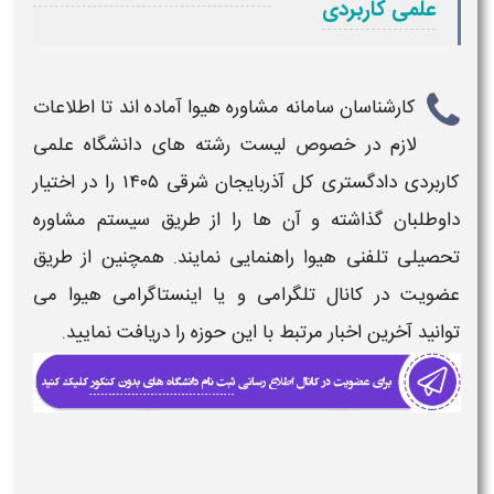
علمی کاربردی
کارشناسان سامانه مشاوره هیوا آماده اند تا اطلاعات
لازم در خصوص
لیست رشته های دانشگاه علمی
کاربردی دادگستری کل آذربایجان شرقی​ ۱۴۰۵​
را در اختیار
داوطلبان گذاشته و آن ها را از طریق سیستم مشاوره
تحصیلی تلفنی هیوا راهنمایی نمایند. همچنین از طریق
عضویت در کانال تلگرامی و یا اینستاگرامی هیوا می
توانید آخرین اخبار مرتبط با این حوزه را دریافت نمایید.