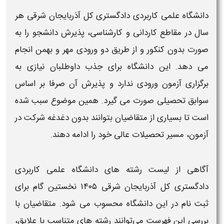
دانشگاه علمی کاربردی دادگستری کل آذربایجان شرقی​
هر
سال در مقاطع کاردانی و کارشناسی، پذیرش دانشجو را به‌
صورت
بدون کنکور
و از طریق دو ورودی مهر و بهمن انجام
می‌ دهد. این
دانشگاه
برای جذب داوطلبان نیازی به
برگزاری آزمون ورودی ندارد و پذیرش آن صرفا بر اساس
سوابق تحصیلی صورت می‌ گیرد. همین موضوع سبب شده
است تا بسیاری از متقاضیان بتوانند بدون دغدغه شرکت در
آزمون، مسیر تحصیلات عالی خود را ادامه دهند.
آگاهی از
لیست رشته های دانشگاه علمی کاربردی
دادگستری کل آذربایجان شرقی​ ۱۴۰۵
نخستین گام برای
ثبت‌ نام در این دانشگاه محسوب می‌ شود. متقاضیان با
بررسی این فهرست می‌توانند
رشته‌ های
متناسب با علایق،