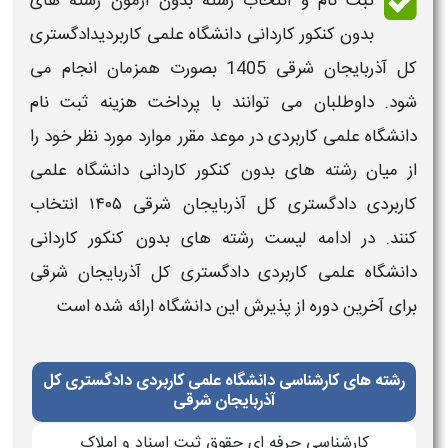
ثبت نام و انتخاب
رشته
بدون آزمون
رشته های
بدون کنکور کاردانی دانشگاه علمی کاربردیدادگستری
کل آذربایجان شرقی​
1405
بصورت همزمان انجام می
شود. داوطلبان می توانند با پرداخت
هزینه ثبت نام
دانشگاه علمی کاربردی
در موعد مقرر موارد مورد نظر خود را
از میان
رشته های بدون کنکور کاردانی دانشگاه علمی
کاربردی دادگستری کل آذربایجان شرقی​ ۱۴۰۵
انتخاب
کنند. در ادامه
لیست رشته های بدون کنکور کاردانی
دانشگاه علمی کاربردی دادگستری کل آذربایجان شرقی​
برای آخرین دوره از پذیرش این دانشگاه ارائه شده است
رشته های کارشناسی دانشگاه علمی کاربردی دادگستری کل
آذربایجان شرقی
کارشناسی حرفه ای حقوق ثبت اسناد و املاک