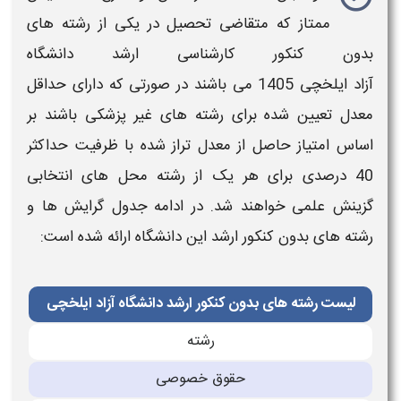
ممتاز که متقاضی تحصیل در یکی از
رشته های
بدون کنکور کارشناسی ارشد دانشگاه
آزاد
ایلخچی
1405
می باشند در صورتی که دارای حداقل
معدل تعیین شده برای
رشته های غیر پزشکی
باشند بر
اساس امتیاز حاصل از معدل تراز شده با ظرفیت حداکثر
40 درصدی برای هر یک از
رشته محل
های انتخابی
گزینش علمی خواهند شد. در ادامه
جدول گرایش ها و
رشته های بدون کنکور ارشد این دانشگاه
ارائه شده است:
لیست رشته های بدون کنکور ارشد دانشگاه آزاد ایلخچی
رشته
حقوق خصوصی