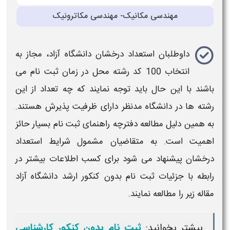
مهندسی مکانیک- مهندسی مکاترونیک
داوطلبان
استعداد درخشان دانشگاه آزاد
، مجاز به
انتخاب 100 کد رشته محل در زمان ثبت نام
می
باشند با این حال باید توجه نمایند که چه تعداد از این
رشته ها در دانشگاه
مدنظر دارای ظرفیت پذیرش هستند.
به همین دلیل مطالعه
دفترچه راهنمای ثبت نام
بسیار حائز
اهمیت است. به متقاضیان مشمول
شرایط استعداد
درخشان
پیشنهاد می شود برای کسب اطلاعات بیشتر در
رابطه با جزئیات
ثبت نام بدون کنکور ارشد دانشگاه آزاد
مقاله زیر را مطالعه نمایند.
بیشتر بخوانید:
ثبت نام بدون کنکور کارشناسی