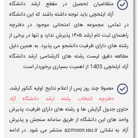
متقاضیان تحصیل در مقطع
ارشد دانشگاه
آزاد
ایلخچی
باید توجه داشته باشند که این
دانشگاه
در تمامی مجموعه های امتحانی موجود در
دفترچه
راهنمای ثبت نام ارشد ۱۴۰۵
پذیرش ندارد و تنها در برخی از
رشته های دارای ظرفیت
دانشجو می پذیرد. به همین دلیل
مطالعه دقیق
لیست رشته های کارشناسی ارشد دانشگاه
آزاد
ایلخچی
1405
از اهمیت بسیاری برخوردار است.
معمولا چند روز پس از
اعلام نتایج اولیه کنکور ارشد
،
دفترچه انتخاب رشته ارشد دانشگاه آزاد
حاوی
جدول گرایش ها و رشته های دارای ظرفیت
پذیرش
واحد های این
دانشگاه
از طریق
سامانه سنجش و پذیرش
آزاد به نشانی azmoon.iau.ir
منتشر می شود. در ادامه