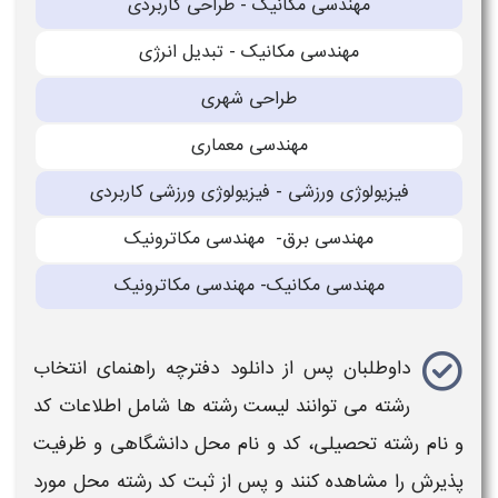
مهندسی مکانیک - طراحی کاربردی
مهندسی مکانیک - تبدیل انرژی
طراحی شهری
مهندسی معماری
فیزیولوژی ورزشی - فیزیولوژی ورزشی کاربردی
مهندسی برق- مهندسی مکاترونیک
مهندسی مکانیک- مهندسی مکاترونیک
داوطلبان پس از
دانلود دفترچه راهنمای انتخاب
رشته
می توانند
لیست رشته ها
شامل اطلاعات کد
و نام
رشته
تحصیلی، کد و نام محل
دانشگاهی
و ظرفیت
پذیرش را مشاهده کنند و پس از
ثبت کد رشته محل
مورد