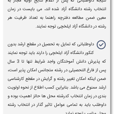
نتیجه داوطلبانی که پس از اعلام نتایج اولیه مجاز به
انتخاب رشته دانشگاه آزاد
شده اند، می بایست در زمان
معین ضمن مطالعه
دفترچه راهنما به تعداد ظرفیت هر
رشته در دانشگاه آزاد
ایلخچی
توجه نمایند.
داوطلبانی که تمایل به تحصیل در مقطع
ارشد بدون
کنکور دانشگاه آزاد
ایلخچی
را دارند باید توجه نمایند
که پذیرش دانش آموختگان واجد شرایط تنها تا 3 سال
پس از فارغ التحصیلی در
رشته
متجانس امکان پذیر است،
ضمن اینکه امکان
تغییر رشته و گرایش در مقطع کارشناسی
ارشد
ممنوع می باشد. بنابراین کسب اطلاع از نحوه اولویت
بندی در
زمان انتخاب کدرشته محل ها
حائز اهمیت بوده و
داوطلب باید به تمامی عوامل تاثیر گذار در
انتخاب رشته
محل مناسب
توجه نماید.