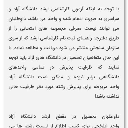
با توجه به اینکه
آزمون کارشناسی ارشد دانشگاه آزاد و
سراسری
به صورت ادغام شده و واحد می باشد، داوطلبان
می توانند
لیست
معرفی مجموعه های امتحانی را از
طریق
دفترچه راهنمای ثبت نام کارشناسی ارشد
که از سوی
سازمان سنجش منتشر می شود دریافت و مطالعه نماید. با
این حال متقاضیان تحصیل در
دانشگاه های آزاد
باید توجه
نمایند که ظرفیت پذیرش در تمامی
واحدهای
دانشگاهی
برابر نبوده و ممکن است
دانشگاه آزاد
واحد
مربوطه برای
پذیرش رشته مورد نظر
ظرفیت خالی
نداشته باشد!
داوطلبان تحصیل در مقطع
ارشد دانشگاه آزاد
واحد
ایلخچی
برای کسب اطلاع از
لیست رشته ها
می