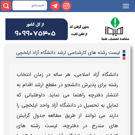
|||
لیست رشته های کارشناسی ارشد دانشگاه آزاد ایلخچی
دانشگاه آزاد اسلامی
، هر ساله در
زمان انتخاب
رشته
برای پذیرش دانشجو در مقطع
ارشد
اقدام به
انتشار دفترچه راهنما می نماید. داوطلبانی که
تمایل به تحصیل در
دانشگاه آزاد واحد
ایلخچی
را
دارند می توانند از طریق مطالعه
جدول گرایش
های
مندرج در
دفترچه، لیست رشته های