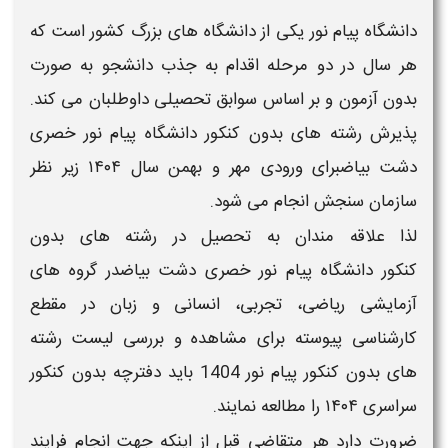
دانشگاه پیام نور
یکی از دانشگاه های بزرگ کشور است که
هر سال در دو مرحله اقدام به جذب دانشجو به صورت
بدون آزمون و بر اساس سوابق تحصیلی داوطلبان می کند.
پذیرش
رشته های بدون کنکور دانشگاه پیام نور خصری
دشت بیاضبرای ورودی مهر و بهمن سال ۱۴۰۴
زیر نظر
سازمان سنجش انجام می شود.
لذا علاقه مندان به تحصیل در رشته های بدون
کنکور
دانشگاه پیام نور خصری دشت بیاض
در گروه های
آزمایشی ریاضی، تجربی، انسانی و زبان در مقطع
کارشناسی
پیوسته برای مشاهده و بررسی لیست
رشته
های بدون کنکور پیام نور 1404
باید دفترچه
بدون کنکور
سراسری ۱۴۰۴
را مطالعه نمایند.
ضرورت دارد هر متقاضی قبل از اینکه جهت انجام فرایند