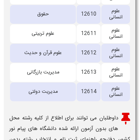
علوم
12610
حقوق
انسانی
علوم
12611
علوم تربیتی
انسانی
علوم
12612
علوم قرآن و حدیث
انسانی
علوم
12613
مدیریت بازرگانی
انسانی
علوم
12614
مدیریت دولتی
انسانی
داوطلبان می توانند برای اطلاع از کلیه رشته محل
های بدون آزمون ارائه شده دانشگاه های پیام نور
کشور، دفترچه راهنمای
ثبت نام و انتخاب رشته بدون