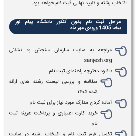
انتخاب
رشته
و تایید نهایی
ثبت‌ نام
خواهد بود.
مراحل ثبت نام بدون کنکور دانشگاه پیام نور
بیضا 1405 ورودی مهر ماه
مراجعه به سایت سازمان سنجش به نشانی
sanjesh.org
دانلود دفترچه راهنمای
ثبت نام
مطالعه و بررسی
لیست رشته های
ارائه
شده
۱۴۰۵
آماده کردن مدارک مورد نیاز برای
ثبت نام
خرید کارت اعتباری و پرداخت هزینه
ثبت
نام
تکمیل فرم
ثبت نام
و انتخاب
رشته
در سایت