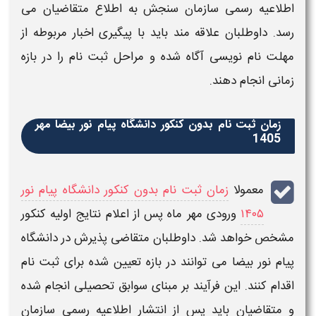
اطلاعیه رسمی سازمان سنجش به اطلاع متقاضیان می‌
رسد. داوطلبان علاقه‌ مند باید با پیگیری اخبار مربوطه از
مهلت نام‌ نویسی آگاه شده و مراحل
ثبت‌ نام
را در بازه
زمانی انجام دهند.
زمان ثبت نام بدون کنکور دانشگاه پیام نور بیضا مهر
1405
معمولا
زمان ثبت نام بدون کنکور دانشگاه پیام نور
۱۴۰۵
ورودی
مهر ماه
پس از اعلام نتایج اولیه
کنکور
مشخص خواهد شد. داوطلبان متقاضی پذیرش در
دانشگاه
پیام نور بیضا
می‌ توانند در بازه تعیین شده برای
ثبت‌ نام
اقدام کنند. این فرآیند بر مبنای سوابق تحصیلی انجام شده
و متقاضیان باید پس از انتشار اطلاعیه رسمی سازمان