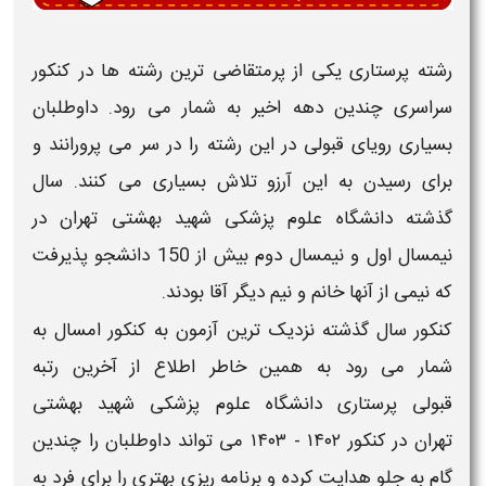
رشته
پرستاری
یکی از پرمتقاضی ترین رشته ها در کنکور
سراسری چندین دهه اخیر به شمار می رود. داوطلبان
بسیاری رویای
قبولی
در این رشته را در سر می پرورانند و
برای رسیدن به این آرزو تلاش بسیاری می کنند. سال
گذشته
دانشگاه علوم پزشکی
شهید بهشتی تهران
در
نیمسال اول و نیمسال دوم بیش از 150 دانشجو پذیرفت
که نیمی از آنها خانم و نیم دیگر آقا بودند.
کنکور سال گذشته نزدیک ترین آزمون به کنکور امسال به
شمار می رود به همین خاطر اطلاع از
آخرین رتبه
قبولی
پرستاری
دانشگاه علوم پزشکی
شهید بهشتی
تهران
در کنکور
۱۴۰۲ - ۱۴۰۳
می تواند داوطلبان را چندین
گام به جلو هدایت کرده و برنامه ریزی بهتری را برای فرد به