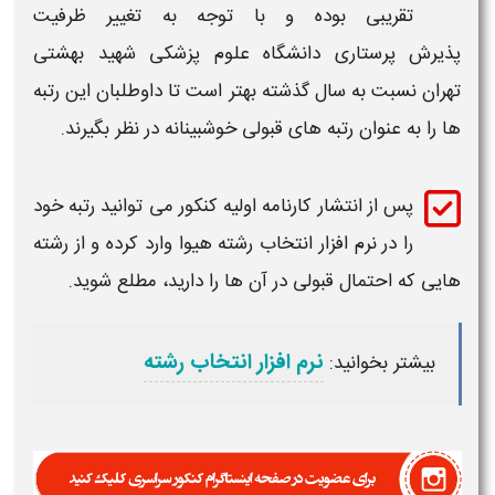
تقریبی بوده و با توجه به تغییر ظرفیت
پذیرش
پرستاری
دانشگاه علوم پزشکی
شهید بهشتی
تهران
نسبت به سال گذشته بهتر است تا داوطلبان این
رتبه
ها را به عنوان
رتبه
های
قبولی
خوشبینانه در نظر بگیرند.
پس از انتشار کارنامه اولیه کنکور می توانید
رتبه
خود
را در نرم افزار انتخاب رشته هیوا وارد کرده و از رشته
هایی که احتمال
قبولی
در آن ها را دارید، مطلع شوید.
نرم افزار انتخاب رشته
بیشتر بخوانید: