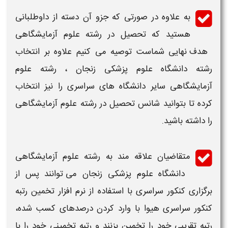
به علاوه در صورتی که جزو آن دسته از داوطلبانی
هستید که تحصیل در رشته
علوم آزمایشگاهی​
هدف نهایی شماست توصیه می کنیم علاوه بر انتخاب
رشته
دانشگاه علوم پزشکی
زنجان
، رشته
علوم
آزمایشگاهی
​
سایر
دانشگاه
های سراسری را نیز انتخاب
کرده تا بتوانید شانس تحصیل در رشته
علوم آزمایشگاهی
را داشته باشید.
متقاضیان علاقه مند به رشته
علوم آزمایشگاهی​
دانشگاه علوم پزشکی زنجان
می توانند پس از
برگزاری کنکور سراسری با استفاده از نرم افزار تخمین
رتبه
کنکور سراسری هیوا
با وارد کردن درصدهای کسب شده،
رتبه
تقریبی خود را تخمین بزنند و رتبه تخمینی خود را با