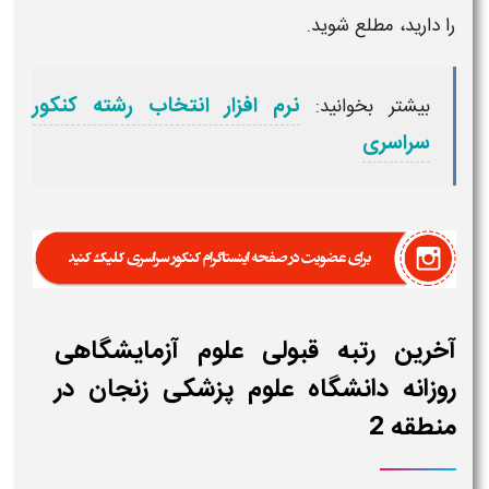
را دارید، مطلع شوید.
نرم افزار انتخاب رشته کنکور
بیشتر بخوانید:
سراسری
آخرین رتبه قبولی علوم آزمایشگاهی
روزانه دانشگاه علوم پزشکی زنجان در
منطقه 2