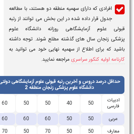
افرادی که دارای سهمیه منطقه دو هستند، با مطالعه
جدول قرار داده شده در این بخش می توانند از
رتبه
قبولی علوم آزمایشگاهی​ روزانه دانشگاه علوم
پزشکی زنجان
سال های گذشته مطلع شوند. توجه داشته
باشید که برای اطلاع از سهمیه نهایی خود می توانید به
کارنامه اولیه کنکور سراسری
مراجعه نمایید.
حداقل درصد دروس و آخرین رتبه قبولی علوم آزمایشگاهی ​​دولتی
دانشگاه علوم پزشکی زنجان منطقه 2
ادبیات
60
50
50
40
50
فارسی
عربی
50
50
60
60
60
معارف
50
50
70
50
70