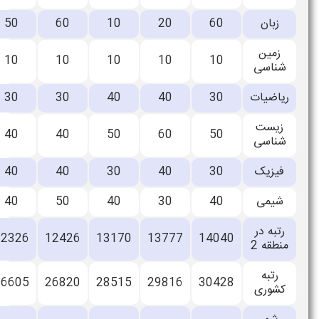
زبان
60
20
10
60
50
زمین
10
10
10
10
10
شناسی
ریاضیات
30
40
40
30
30
زیست
40
40
50
60
50
شناسی
فیزیک
30
40
30
40
40
شیمی
40
30
40
50
40
رتبه در
12326
12426
13170
13777
14040
منطقه 2
رتبه
26605
26820
28515
29816
30428
کشوری