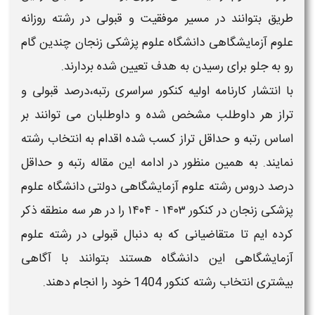
طریق بتوانند در مسیر موفقیت و قبولی در رشته
روزانه
علوم آزمایشگاهی دانشگاه علوم پزشکی زنجان
چندین گام
رو به جلو برای رسیدن به هدف تعیین شده بردارند.
با انتشار کارنامه اولیه کنکور سراسری رتبه،درصد قبولی و
تراز هر داوطلب مشخص شده و داوطلبان می توانند بر
اساس رتبه و حداقل تراز کسب شده اقدام به انتخاب رشته
نمایند. به همین منظور در ادامه این مقاله
رتبه
و حداقل
درصد دروس
رشته علوم آزمایشگاهی​ دولتی دانشگاه علوم
پزشکی زنجان
در کنکور
۱۴۰۳ - ۱۴۰۴
را در هر سه منطقه ذکر
کرده ایم تا متقاضیانی که به دنبال قبولی در رشته
علوم
آزمایشگاهی
این دانشگاه هستند بتوانند با آگاهی
بیشتری انتخاب رشته
کنکور
1404
خود را انجام دهند.