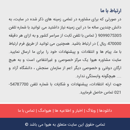
ارتباط با ما
در صورتی که برای مشاوره در تمامی زمینه های ذکر شده در سایت، به
دانش چندین ساله ما در این زمینه نیاز داشتید می توانید با شماره تلفن
9099075305 ( تماس با تلفن ثابت از سراسر کشور و به ازای هر دقیقه
470000 ریال ) در ارتباط باشید. همچنین می توانید از طریق فرم ارتباط
با ما، پیام ها و انتقادات و پیشنهادات خود را برای ما ارسال نمایید.
سایت مشاوره هیوا یک مرکز خصوصی و غیرانتفاعی است و به هیچ
ارگان دولتی و خصوصی دیگر اعم از سازمان سنجش ، دانشگاه آزاد و
.... هیچگونه وابستگی ندارد.
جهت ارئه انتقادات، پیشنهادات و شکایات با شماره تلفن 54787700-
021 تماس حاصل فرمایید.
دانلودها
|
وبلاگ
|
اخبار و اطلاعیه ها
|
هیوامگ
|
تماس با ما
تمامی حقوق این سایت متعلق به هیوا می باشد ©