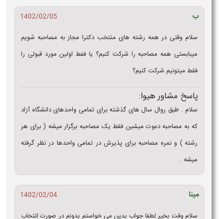
ب
1402/02/05
سلام وقتی در همه رشته های منتخب دکترا مجاز به مصاحبه شویم
میبابستی همه مصاحبه را شرکت کنیم؟ یا ففط اولین مورد قبولی را
فقط میتونیم شرکت کنیم؟
پاسخ مشاور هیوا:
سلام . طبق روال سال های گذشته برای تمامی واحدهای دانشگاه آزاد
که به مصاحبه دعوت میشین فقط یک مصاحبه برگزار میشه ( برای هر
رشته ) و نمره مصاحبه برای پذیرش در تمامی واحدها در نظر گرفته
میشه .
مینا
1402/02/04
سلام وقت بخیر.لطفا جواب بدین می خواستم بدونم در صورت انتخاب