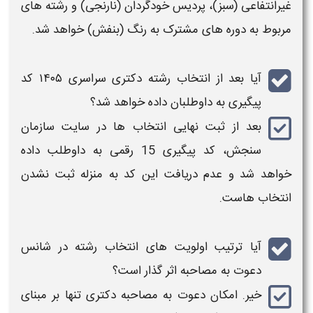
غیرانتفاعی (سبز)، پردیس خودگردان (نارنجی) و
رشته
های
مربوط به دوره های مشترک به رنگ (بنفش) خواهد شد.
آیا بعد از
انتخاب رشته دکتری سراسری ۱۴۰۵​ کد
پیگیری به داوطلبان داده خواهد شد؟
بعد از
ثبت نهایی انتخاب ها
در
سایت سازمان
سنجش
،
کد پیگیری 15 رقمی
به داوطلب داده
خواهد شد و عدم دریافت این کد به منزله ثبت نشدن
انتخاب
هاست.
آیا ترتیب اولویت‌ های
انتخاب رشته
در شانس
دعوت به مصاحبه اثر گذار است؟
خیر. امکان دعوت به
مصاحبه دکتری
تنها بر مبنای