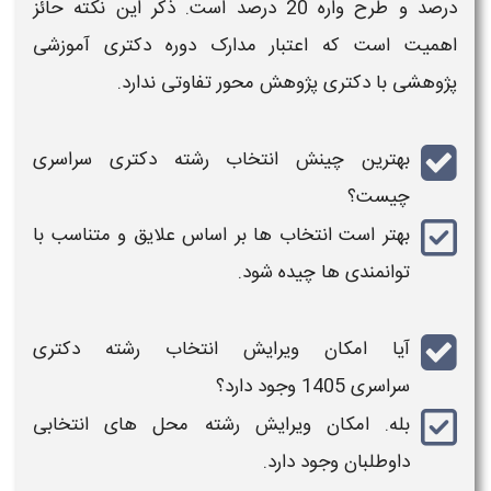
درصد و طرح واره 20 درصد است. ذکر این نکته حائز
اهمیت است که اعتبار مدارک دوره
دکتری
آموزشی
پژوهشی با
دکتری
پژوهش محور تفاوتی ندارد.
بهترین چینش
انتخاب‌ رشته دکتری سراسری
چیست؟
بهتر است
انتخاب
ها بر اساس علایق و متناسب با
توانمندی‌ ها چیده شود.
آیا امکان ویرایش
انتخاب رشته دکتری
سراسری
1405
وجود دارد؟
بله. امکان ویرایش
رشته
محل های
انتخابی
داوطلبان وجود دارد.