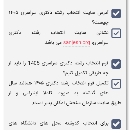
آدرس سایت
چیست؟
نشانی
سایت انتخاب رشته دکتری
سراسری
،
sanjesh.org
می باشد.
فرم
انتخاب رشته دکتری سراسری
1405
را باید از
چه طریقی تکمیل کنیم؟
تکمیل
فرم انتخاب رشته دکتری ۱۴۰۵​
همانند سال
های گذشته به صورت کاملا اینترنتی و از
طریق
سایت سازمان سنجش
امکان پذیر است.
برای
انتخاب
کدرشته محل های دانشگاه های