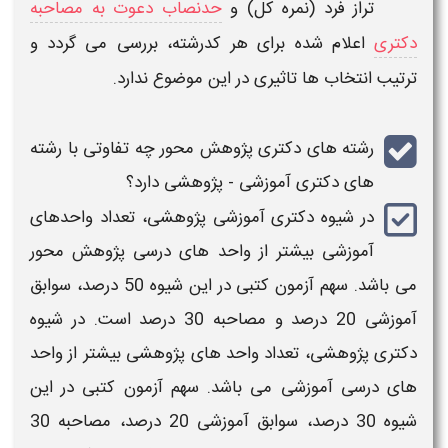
تراز فرد (نمره کل) و
حدنصاب دعوت به مصاحبه
دکتری
اعلام‌ شده برای هر کدرشته، بررسی می‌ گردد و
ترتیب
انتخاب‌
ها تاثیری در این موضوع ندارد.
رشته
های
دکتری
پژوهش‌ محور چه تفاوتی با
رشته
های
دکتری
آموزشی - پژوهشی دارد؟
در شیوه
دکتری
آموزشی پژوهشی، تعداد واحدهای
آموزشی بیشتر از واحد های درسی پژوهش محور
می باشد. سهم آزمون کتبی در این شیوه 50 درصد، سوابق
آموزشی 20 درصد و مصاحبه 30 درصد است. در شیوه
دکتری
پژوهشی، تعداد واحد های پژوهشی بیشتر از واحد
های درسی آموزشی می باشد. سهم آزمون کتبی در این
شیوه 30 درصد، سوابق آموزشی 20 درصد، مصاحبه 30