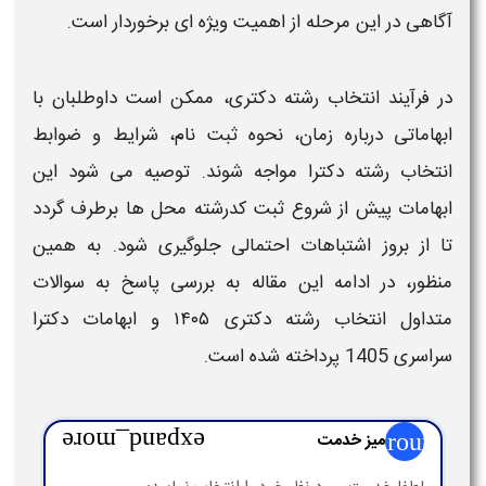
آگاهی در این مرحله از اهمیت ویژه‌ ای برخوردار است.
در فرآیند
انتخاب رشته دکتری
، ممکن است داوطلبان با
ابهاماتی درباره زمان، نحوه ثبت‌ نام، شرایط و ضوابط
انتخاب رشته دکترا
مواجه شوند. توصیه می‌ شود این
ابهامات پیش از شروع ثبت کد
رشته‌
محل‌ ها برطرف گردد
تا از بروز اشتباهات احتمالی جلوگیری شود. به همین
منظور، در ادامه این مقاله به بررسی
پاسخ به سوالات
متداول انتخاب رشته دکتری ۱۴۰۵
و
ابهامات دکترا
سراسری 1405
پرداخته شده است.
group
میز خدمت
expand_more