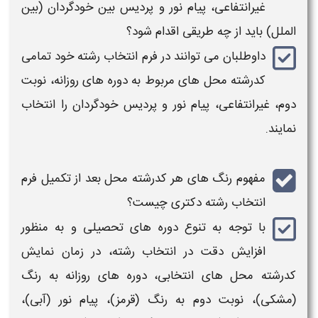
غیرانتفاعی، پیام نور و پردیس بین خودگردان (بین
الملل) باید از چه طریقی اقدام شود؟
داوطلبان می توانند در فرم
انتخاب رشته
خود تمامی
کدرشته محل های مربوط به دوره های
روزانه، نوبت
دوم، غیرانتفاعی، پیام نور و پردیس خودگردان
را
انتخاب
نمایند.
مفهوم رنگ های هر کدرشته محل بعد از تکمیل فرم
انتخاب رشته دکتری
چیست؟
با توجه به تنوع دوره های تحصیلی و به منظور
افزایش دقت در
انتخاب رشته
، در زمان نمایش
کدرشته محل های
انتخابی
، دوره های روزانه به رنگ
(مشکی)، نوبت دوم به رنگ (قرمز)، پیام نور (آبی)،