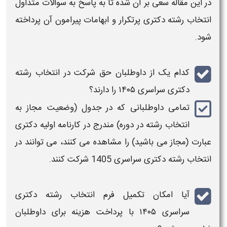
در این مقاله سعی بر آن شده تا به
پاسخ به سوالات متداول
انتخاب رشته دکتری
پرتکرار
و
ابهامات
پیرامون
آن پرداخته
شود
.
کدام یک از داوطلبان حق شرکت در
انتخاب رشته
دکتری سراسری ۱۴۰۵​
را دارند؟
تمامی داوطلبانی که در جدول
(وضعیت مجاز به
انتخاب رشته در دوره)
مندرج در کارنامه اولیه
دکتری
عبارت
(مجاز می باشید)
را مشاهده می کنند، می توانند در
انتخاب رشته دکتری سراسری
1405
شرکت کنند.
آیا امکان تکمیل فرم
انتخاب رشته دکتری
سراسری ۱۴۰۵​
با پرداخت هزینه برای داوطلبان