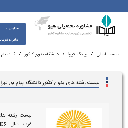
مدارس
سایر موضوعا
صفحه اصلی
وبلاگ هیوا
دانشگاه بدون کنکور
ثبت نام ب
لیست رشته های بدون کنکور دانشگاه پیام نور تهر
لیست رشته های 
غرب
سال
405