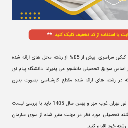
با اجرایی شدن قوانین تصویب شده در راستای حذف کنکور سراسری، بیش از 85% از رشته محل های ارائه شده
بر اساس سوابق تحصیلی
دانشجو می پذیرند.
دانشگاه پیام نور
 در
رشته های
ارائه شده مقطع
کارشناسی
بصورت
بدون
نور تهران غرب
مهر و بهمن سال
1405
باید با بررسی
لیست
ته تحصیلی مورد نظر در مهلت مقرر شده از سوی سازمان
 رشته
خود اقدام کنند.