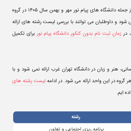
 جمله
دانشگاه های پیام نور مهر و بهمن سال ۱۴۰۵
در گروه
 شود و داوطلبان می توانند با بررسی
لیست رشته های ارائه
، در
زمان ثبت نام بدون کنکور دانشگاه پیام نور
برای تکمیل
نی، هنر و زبان در
دانشگاه تهران غرب
ارائه نمی شود و با
 گروه در این واحد ارائه می شود. در ادامه
لیست رشته های
اده ایم.
رﺷﺘﻪ
برنامه ریزی اجتماعی و تعاون