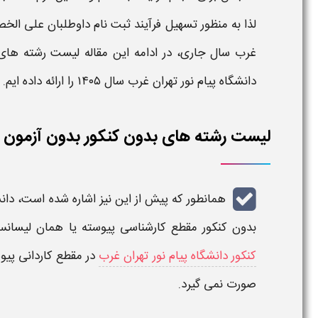
لذا به منظور تسهیل فرآیند
ثبت نام
داوطلبان علی الخ
غرب
سال
جاری، در ادامه این مقاله
لیست رشته های 
دانشگاه پیام نور تهران غرب
سال ۱۴۰۵
را ارائه داده ایم.
لیست رشته های بدون کنکور بدون آزمون دانشگ
همانطور که پیش از این نیز اشاره شده است،
دان
بدون کنکور
مقطع
کارشناسی پیوسته
یا همان
لیسان
کنکور دانشگاه پیام نور تهران غرب
در مقطع کاردانی پیوس
صورت نمی گیرد.