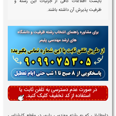
بایست اطلاعات کافی از جزئیات این
رشته
و
ظرفیت پذیرش
آن داشته باشند.
برای مشاوره راهنمای انتخاب رشته ظرفیت و دانشگاه
های ارشد مهندسی پلیمر
داوطلبانی که به
رشته مهندسی پلیمر
در مقطع
کارشناسی