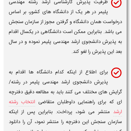
ظرفیت
پذیرش کارشناسی ارشد
رشته مهندسی
پلیمر
در هر یک از
دانشگاه
های کشور، بر اساس
درخواست همان
دانشگاه
و گرفتن مجوز از سازمان سنجش
می باشد. بنابراین ممکن است
دانشگاهی
در یکسال اقدام
به پذیرش دانشجوی
ارشد مهندسی پلیمر
نموده و در سال
بعد این پذیرش را لغو کند.
برای اطلاع از اینکه کدام
دانشگاه
ها اقدام به
پذیرش دانشجوی
ارشد مهندسی پلیمر
در
رشته/
گرایش های
مختلف می کنند باید به مطالعه دقیق
دفترچه
ای
که برای راهنمایی داوطلبان متقاضی
انتخاب رشته
ارشد
منتشر می شود
،
پرداخت. بنابراین پس از اینکه
سازمان سنجش این دفترچه را منتشر نمود، آن را دانلود