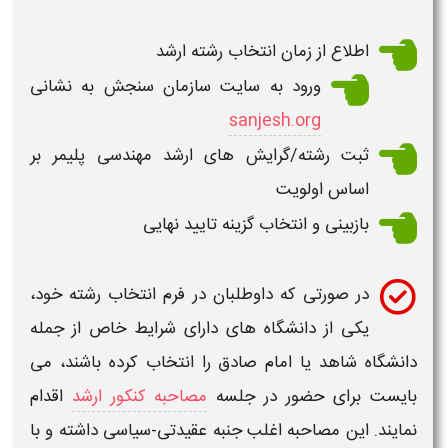
اطلاع از زمان
انتخاب رشته ارشد
ورود به سایت سازمان سنجش به نشانی
sanjesh.org
ثبت رشته/گرایش های
ارشد مهندسی پلیمر​
بر
اساس اولویت
بازبینی و
انتخاب
گزینه تایید نهایی
در صورتی که داوطلبان در فرم
انتخاب رشته
خود،
یکی از
دانشگاه های
دارای شرایط خاص از جمله
دانشگاه
شاهد یا امام صادق را انتخاب کرده باشند، می
بایست برای حضور در جلسه
مصاحبه کنکور ارشد
اقدام
نمایند. این مصاحبه اغلب جنبه عقیدتی-سیاسی داشته و با