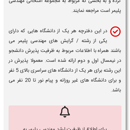
کرده و به بخشی که مربوط به
مجموعه امتحانی مهندسی
پلیمر
است مراجعه نمایند.
در این دفترچه هر یک از
دانشگاه
هایی که دارای
یکی از
رشته / گرایش های مهندسی پلیمر
می
باشند همراه با اطلاعات مربوط به
ظرفیت پذیرش
دانشجو
در نیمسال اول و دوم ارائه شده است. معمولا پذیرش در
این
رشته
برای هر یک از
دانشگاه های
سراسری بالای 5 نفر
و برای
دانشگاه های
غیر روزانه و پیام نور تا 20 نفر می
باشد.
برای اطلاع از ظرفیت ارشد
مهندسی پلیمر
به