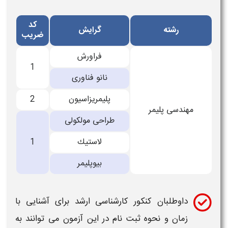
کد
رشته
گرایش
ضریب
فراورش
1
نانو فناوری
پلیمریزاسیون
2
مهندسی پلیمر
طراحی مولكولی
لاستیك
1
بیوپلیمر
داوطلبان
کنکور کارشناسی ارشد
برای آشنایی با
زمان و نحوه ثبت نام در این آزمون می توانند به