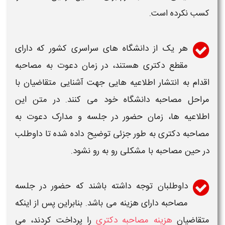
کسب نکرده است.
هر یک از
دانشگاه
های سراسری کشور که دارای
مقطع
دکتری
هستند، در
زمان
دعوت به
مصاحبه
اقدام به انتشار
اطلاعیه
هایی جهت آشنایی متقاضیان با
مراحل
مصاحبه دانشگاه
خود می کنند. در متن این
اطلاعیه
ها،
زمان
حضور در جلسه و
مدارک دعوت به
مصاحبه دکتری
به طور جزئی توضیح داده شده تا داوطلب
در حین
مصاحبه
با مشکلی رو به رو نشود.
داوطلبان توجه داشته باشند که حضور در جلسه
مصاحبه
دارای هزینه می باشد. بنابراین پس از اینکه
متقاضیان
هزینه مصاحبه دکتری
را پرداخت کردند، می