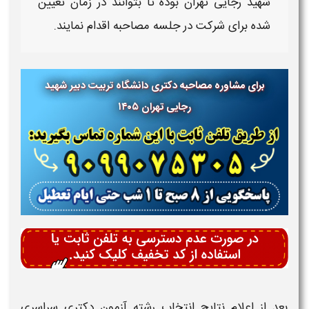
شهید رجایی تهران
بوده تا بتوانند در
زمان
تعیین
شده برای شرکت در جلسه
مصاحبه
اقدام نمایند.
برای مشاوره مصاحبه دکتری دانشگاه
تربیت دبیر شهید
رجایی تهران ۱۴۰۵
بعد از اعلام نتایج انتخاب رشته آزمون
دکتری
سراسری