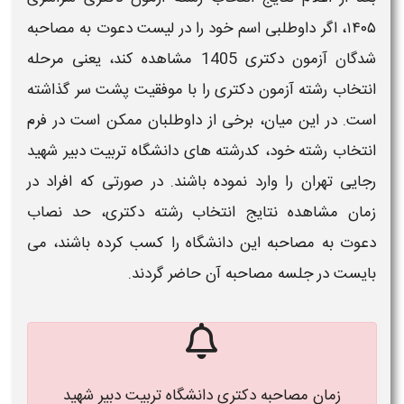
۱۴۰۵
، اگر داوطلبی اسم خود را در لیست دعوت به
مصاحبه
شدگان آزمون
دکتری 1405
مشاهده کند، یعنی مرحله
انتخاب رشته آزمون
دکتری
را با موفقیت پشت سر گذاشته
است. در این میان، برخی از داوطلبان ممکن است در فرم
انتخاب رشته خود، کدرشته های
دانشگاه تربیت دبیر شهید
رجایی تهران
را وارد نموده باشند. در صورتی که افراد در
زمان
مشاهده نتایج انتخاب رشته
دکتری
، حد نصاب
دعوت به
مصاحبه
این
دانشگاه
را کسب کرده باشند، می
بایست در جلسه
مصاحبه
آن حاضر گردند.
زمان مصاحبه دکتری دانشگاه تربیت دبیر شهید