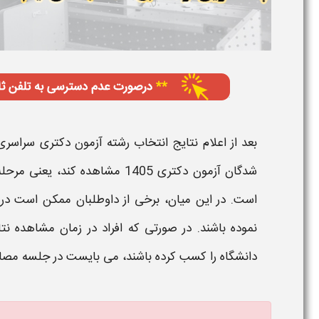
بعد از اعلام نتایج انتخاب رشته آزمون
دکتری
سراسر
شدگان آزمون
دکتری 1405
مشاهده کند، یعنی مرحله
است. در این میان، برخی از داوطلبان ممکن است در
نموده باشند. در صورتی که افراد در
زمان
مشاهده نتا
دانشگاه
را کسب کرده باشند، می بایست در جلسه
مصا