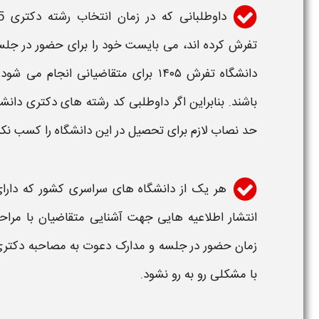
داوطلبانی که در
زمان
انتخاب رشته
دکتری 1405
تفرش
کرده اند، می بایست خود را برای حضور در جل
دانشگاه تفرش ۱۴۰۵
برای متقاضیانی انجام می شود 
باشند. بنابراین اگر داوطلبی کد رشته های
دکتری دانش
حد نصاب لازم برای تحصیل در این
دانشگاه
را کسب نکر
هر یک از
دانشگاه
های سراسری کشور که دارا
انتشار
اطلاعیه
هایی جهت آشنایی متقاضیان با مراح
زمان
حضور در جلسه و
مدارک دعوت به مصاحبه دکتر
با مشکلی رو به رو نشود.