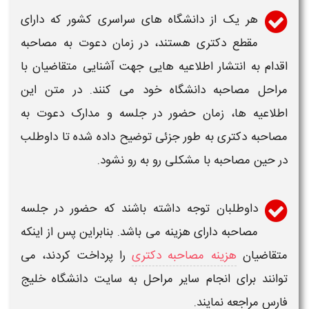
هر یک از
دانشگاه
های سراسری کشور که دارای
مقطع
دکتری
هستند، در
زمان
دعوت به
مصاحبه
اقدام به انتشار
اطلاعیه
هایی جهت آشنایی متقاضیان با
مراحل
مصاحبه دانشگاه
خود می کنند. در متن این
اطلاعیه
ها،
زمان
حضور در جلسه و
مدارک دعوت به
مصاحبه دکتری
به طور جزئی توضیح داده شده تا داوطلب
در حین
مصاحبه
با مشکلی رو به رو نشود.
داوطلبان توجه داشته باشند که حضور در جلسه
مصاحبه
دارای هزینه می باشد. بنابراین پس از اینکه
متقاضیان
هزینه مصاحبه دکتری
را پرداخت کردند، می
توانند برای انجام سایر مراحل به سایت
دانشگاه خلیج
فارس
مراجعه نمایند.