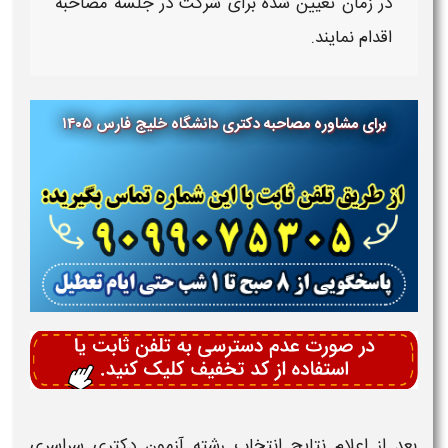
در
زمان
تعیین شده برای شرکت در جلسه
مصاحبه
اقدام نمایند.
برای مشاوره مصاحبه دکتری دانشگاه
خلیج فارس ۱۴۰۵
بعد از اعلام نتایج انتخاب رشته آزمون
دکتری
سراسری