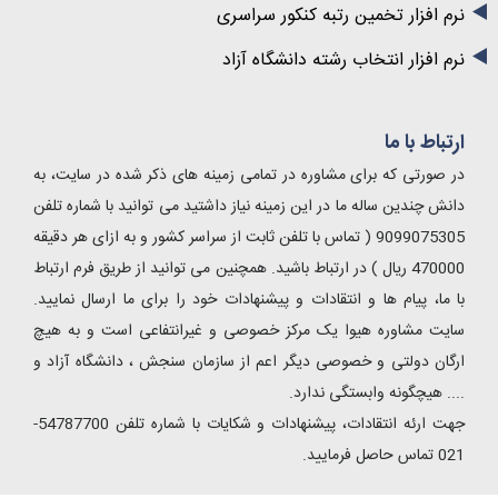
نرم افزار تخمین رتبه کنکور سراسری
نرم افزار انتخاب رشته دانشگاه آزاد
ارتباط با ما
در صورتی که برای مشاوره در تمامی زمینه های ذکر شده در سایت، به
دانش چندین ساله ما در این زمینه نیاز داشتید می توانید با شماره تلفن
9099075305 ( تماس با تلفن ثابت از سراسر کشور و به ازای هر دقیقه
470000 ریال ) در ارتباط باشید. همچنین می توانید از طریق فرم ارتباط
با ما، پیام ها و انتقادات و پیشنهادات خود را برای ما ارسال نمایید.
سایت مشاوره هیوا یک مرکز خصوصی و غیرانتفاعی است و به هیچ
ارگان دولتی و خصوصی دیگر اعم از سازمان سنجش ، دانشگاه آزاد و
.... هیچگونه وابستگی ندارد.
جهت ارئه انتقادات، پیشنهادات و شکایات با شماره تلفن 54787700-
021 تماس حاصل فرمایید.