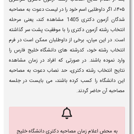
۱۴۰۵
، اگر داوطلبی اسم خود را در لیست دعوت به
مصاحبه
شدگان آزمون
دکتری 1405
مشاهده کند، یعنی مرحله
انتخاب رشته آزمون
دکتری
را با موفقیت پشت سر گذاشته
است. در این میان، برخی از داوطلبان ممکن است در فرم
انتخاب رشته خود، کدرشته های
دانشگاه خلیج فارس
را
وارد نموده باشند. در صورتی که افراد در
زمان
مشاهده
نتایج انتخاب رشته
دکتری
، حد نصاب دعوت به
مصاحبه
این
دانشگاه
را کسب کرده باشند، می بایست در جلسه
مصاحبه
آن حاضر گردند.
به محض اعلام زمان مصاحبه دکتری دانشگاه خلیج