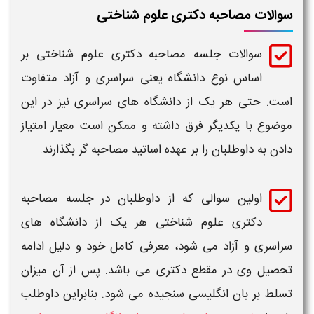
سوالات مصاحبه دکتری علوم شناختی
سوالات جلسه مصاحبه دکتری علوم شناختی
بر
اساس نوع
دانشگاه
یعنی
سراسری
و
آزاد
متفاوت
است. حتی هر یک از
دانشگاه های سراسری
نیز در این
موضوع با یکدیگر فرق داشته و ممکن است معیار امتیاز
دادن به داوطلبان را بر عهده اساتید
مصاحبه
گر بگذارند.
اولین سوالی که از داوطلبان در
جلسه مصاحبه
دکتری علوم شناختی
هر یک از
دانشگاه
های
سراسری و آزاد
می شود، معرفی کامل خود و دلیل ادامه
تحصیل وی در مقطع
دکتری
می باشد. پس از آن میزان
تسلط بر بان انگلیسی سنجیده می شود. بنابراین داوطلب