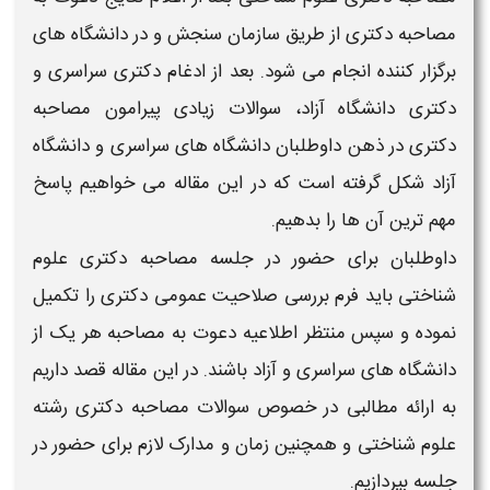
مصاحبه
دکتری
از طریق سازمان سنجش و در
دانشگاه
های
برگزار کننده انجام می شود. بعد از ادغام
دکتری سراسری
و
دکتری دانشگاه آزاد
، سوالات زیادی پیرامون
مصاحبه
دکتری
در ذهن داوطلبان
دانشگاه های سراسری و دانشگاه
آزاد
شکل گرفته است که در این مقاله می خواهیم پاسخ
مهم ترین آن ها را بدهیم.
داوطلبان برای حضور در
جلسه مصاحبه دکتری علوم
شناختی
باید فرم بررسی صلاحیت عمومی
دکتری
را تکمیل
نموده و سپس منتظر اطلاعیه دعوت به
مصاحبه
هر یک از
دانشگاه های سراسری و آزاد
باشند. در این مقاله قصد داریم
به ارائه مطالبی در خصوص
سوالات مصاحبه دکتری رشته
علوم شناختی
و همچنین
زمان و مدارک لازم برای حضور در
جلسه
بپردازیم.