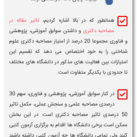
همانطور که در بالا اشاره کردیم،
تاثیر مقاله در
مصاحبه دکتری
و داشتن
سوابق آموزشی، پژوهشی
و فناوری
مجموعا 20 درصد از امتیاز
مصاحبه دکتری علوم
شناختی
را به خود اختصاص می دهد که تقسیم این
امتیازات بین فعالیت های مذکور در دانشگاه های مختلف
تا حدودی با یکدیگر متفاوت است.
در کنار
سوابق آموزشی، پژوهشی و فناوری
، سهم 30
درصدی
مصاحبه علمی و سنجش عملی
، مکمل تاثیر
50 درصدی
تاثیر مصاحبه دکتری
است. در این بخش
ممکن است برخی دانشگاه ها اقدام به برگزاری آزمون کتبی
کنند ولی تمامی
دانشگاه
ها چه آزمون کتبی داشته باشند