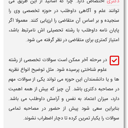
دکتری
اختصاص دارد. چرا که اساتید از این طریق می
توانند علم و آگاهی داوطلب در حوزه تخصصی وی را
سنجیده و بر اساس آن متقاضی را ارزیابی کنند. معمولا اگر
پایان نامه داوطلب با رشته تحصیلی اش نامرتبط باشد،
امتیاز کمتری برای متقاضی در نظر گرفته می شود.
در مرحله آخر ممکن است
سوالات
تخصصی از
رشته
علوم شناختی
پرسیده شود. مثل توضیح انواع نظریه
ها و یا دانشمندان این حوزه می تواند یکی از
سوالات
مهم
در
مصاحبه دکتری
باشد. آن چیز که بیش از همه اهمیت
دارد، میزان اعتماد به نفس و آرامش داوطلب می باشد.
بنابراین سعی شود پیش از حضور در مصاحبه تمامی
سوالات
را یکبار تمرین کرده تا دچار اضطراب نشوند.