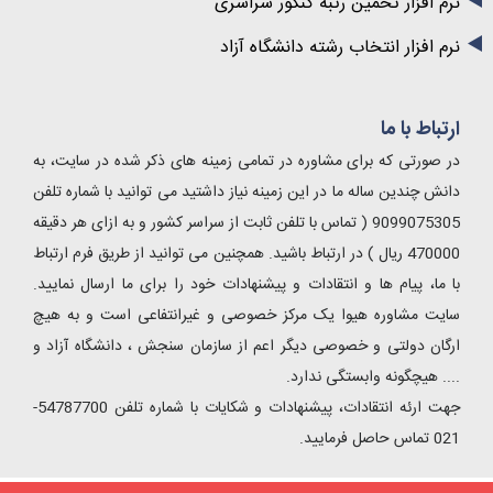
نرم افزار تخمین رتبه کنکور سراسری
نرم افزار انتخاب رشته دانشگاه آزاد
ارتباط با ما
در صورتی که برای مشاوره در تمامی زمینه های ذکر شده در سایت، به
دانش چندین ساله ما در این زمینه نیاز داشتید می توانید با شماره تلفن
9099075305 ( تماس با تلفن ثابت از سراسر کشور و به ازای هر دقیقه
470000 ریال ) در ارتباط باشید. همچنین می توانید از طریق فرم ارتباط
با ما، پیام ها و انتقادات و پیشنهادات خود را برای ما ارسال نمایید.
سایت مشاوره هیوا یک مرکز خصوصی و غیرانتفاعی است و به هیچ
ارگان دولتی و خصوصی دیگر اعم از سازمان سنجش ، دانشگاه آزاد و
.... هیچگونه وابستگی ندارد.
جهت ارئه انتقادات، پیشنهادات و شکایات با شماره تلفن 54787700-
021 تماس حاصل فرمایید.