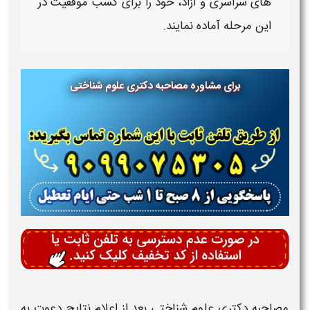
های سراسری و آزاد
، خود را برای کسب موفقیت در
این مرحله آماده نمایند.
برای مشاوره مصاحبه دکتری
علوم شناختی
مصاحبه دکتری علوم شناختی
بعد از اعلام نتایج دعوت به