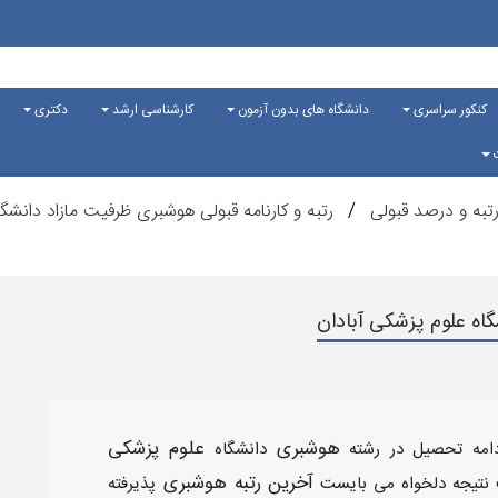
کنکور سراسری
دانشگاه های بدون آزمون
کارشناسی ارشد
دکتری
ت
تبه و درصد قبولی
رتبه و کارنامه قبولی هوشبری ظرفیت مازاد دانشگاه آبا
اه علوم پزشکی آبادان
هوشبری
علوم پزشکی
ادامه تحصیل در رشته
دانشگاه
آخرین رتبه هوشبری
نتیجه دلخواه می بایست
پذیرفته