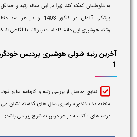
به داوطلبان کمک کند. زیرا در این مقاله
رتبه
و حداقل
پزشکی آبادان
در کنکور
1403
را در هر سه منط
رشته
هوشبری
این دانشگاه است بتوانند با آگاهی انت
آخرین رتبه قبولی هوشبری پردیس خودگردا
1
نتایج حاصل از بررسی
رتبه و کارنامه های قبو
منطقه یک
کنکور سراسری سال های گذشته نشان می 
درصدهای مکتسبه در هر درس به شرح زیر می باشد: