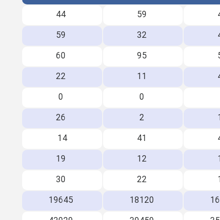
44
59
59
32
60
95
22
11
0
0
26
2
14
41
19
12
30
22
19645
18120
1