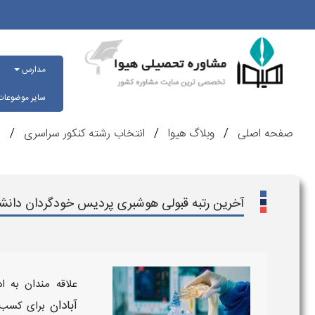
مدارس
سایر موضوعا
صفحه اصلی
وبلاگ هیوا
انتخاب رشته کنکور سراسری
ر
آخرین رتبه قبولی هوشبری پردیس خودگردان دانشگ
علاقه مندان به 
آبادان
برای کسب 