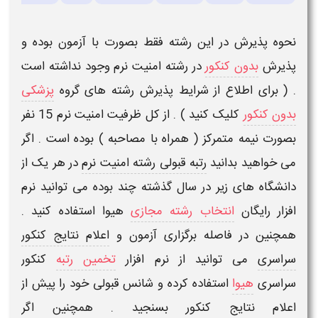
نحوه پذیرش در این رشته فقط بصورت
با آزمون
بوده و
پذیرش
بدون کنکور
در رشته
امنیت نرم
وجود نداشته است
. ( برای اطلاع از شرایط پذیرش رشته های
گروه
پزشکی
بدون کنکور
کلیک کنید ) . از کل
ظرفیت امنیت نرم
15 نفر
بصورت
نیمه
متمرکز
( همراه با
مصاحبه
) بوده است . اگر
می خواهید بدانید
رتبه قبولی رشته امنیت نرم
در هر یک از
دانشگاه های زیر در سال گذشته چند بوده می توانید
نرم
افزار رایگان
انتخاب رشته مجازی
هیوا
استفاده کنید .
همچنین در فاصله برگزاری آزمون و
اعلام نتایج کنکور
سراسری
می توانید از
نرم افزار
تخمین رتبه
کنکور
سراسری
هیوا
استفاده کرده و شانس قبولی خود را پیش از
اعلام
نتایج کنکور
بسنجید . همچنین اگر