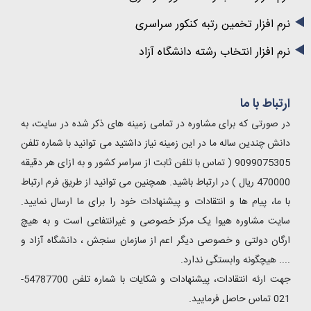
نرم افزار تخمین رتبه کنکور سراسری
نرم افزار انتخاب رشته دانشگاه آزاد
ارتباط با ما
در صورتی که برای مشاوره در تمامی زمینه های ذکر شده در سایت، به
دانش چندین ساله ما در این زمینه نیاز داشتید می توانید با شماره تلفن
9099075305 ( تماس با تلفن ثابت از سراسر کشور و به ازای هر دقیقه
470000 ریال ) در ارتباط باشید. همچنین می توانید از طریق فرم ارتباط
با ما، پیام ها و انتقادات و پیشنهادات خود را برای ما ارسال نمایید.
سایت مشاوره هیوا یک مرکز خصوصی و غیرانتفاعی است و به هیچ
ارگان دولتی و خصوصی دیگر اعم از سازمان سنجش ، دانشگاه آزاد و
.... هیچگونه وابستگی ندارد.
جهت ارئه انتقادات، پیشنهادات و شکایات با شماره تلفن 54787700-
021 تماس حاصل فرمایید.