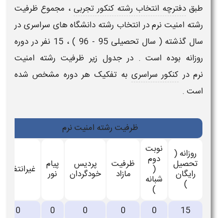
طبق
دفترچه انتخاب رشته کنکور تجربی
، مجموع
ظرفیت
رشته امنیت نرم
در انتخاب رشته دانشگاه های
سراسری
در
سال گذشته ( سال تحصیلی
95
-
96
) ، 15 نفر در دوره
روزانه بوده است . در جدول زیر
ظرفیت رشته امنیت
نرم
در
کنکور سراسری
به تفکیک هر دوره مشخص شده
است .
ظرفیت رشته امنیت نرم
نوبت
روزانه (
دوم
تحصیل
ظرفیت
پردیس
پیام
(
غیرانتفاعی
رایگان
مازاد
خودگردان
نور
شبانه
)
)
0
0
0
0
0
15