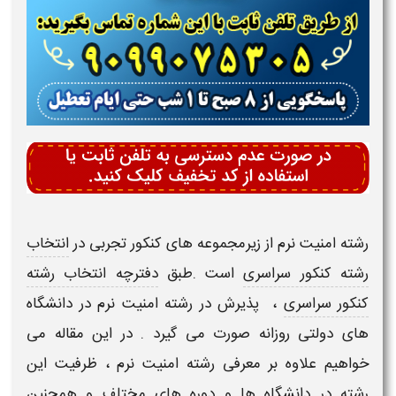
رشته
امنیت نرم
از زیرمجموعه های
کنکور تجربی
در
انتخاب
رشته کنکور سراسری
است .طبق
دفترچه انتخاب رشته
کنکور سراسری
، پذیرش در رشته
امنیت نرم
در دانشگاه
های
دولتی روزانه
صورت می گیرد . در این مقاله می
خواهیم علاوه بر
معرفی رشته امنیت نرم
،
ظرفیت این
رشته
در دانشگاه ها و دوره های مختلف و همچنین