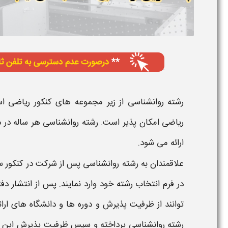
رشته روانشناسی
از زیر مجموعه های
کنکور ریاضی
ا
ریاضی
امکان پذیر است.
رشته روانشناسی
هر ساله در
د
ارائه می شود.
علاقمندان به
رشته روانشناسی
پس از شرکت در
کنکور 
در فرم
انتخاب رشته
خود وارد نمایند. پس از انتشار د
توانند از
ظرفیت
پذیرش و دوره ها و
دانشگاه
های ارا
رشته روانشناسی
پرداخته و سپس
ظرفیت
پذیرش این