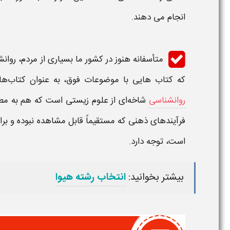
انجام می‌ دهند.
متأسفانه‌ هنوز در کشور ما بسیاری‌ از مردم‌،
روانش
که‌ کتاب‌ هایی‌ با موضوعات‌ فوق‌، به‌ عنوان‌ کتاب‌های
روانشناسی‌
شاخه‌ای‌ از علوم‌ زیستی‌ است‌ که‌ هم‌ به‌ مطال
فرآیندهای‌ ذهنی‌ که‌ مستقیماً قابل‌ مشاهده‌ نبوده‌ و بر
است‌، توجه‌ دارد.
بیشتر بخوانید:
انتخاب رشته هیوا