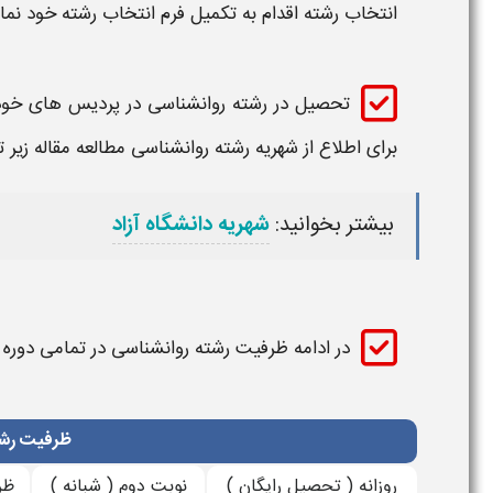
انتخاب رشته
اقدام به تکمیل فرم
انتخاب
رشته
خود نمای
تحصیل در
رشته روانشناسی
در پردیس های خود
برای اطلاع از شهریه
رشته روانشناسی
مطالعه مقاله زیر 
بیشتر بخوانید:
شهریه دانشگاه آزاد
در ادامه
ظرفیت رشته
روانشناسی
در تمامی دوره
ظرفیت رشت
روزانه ( تحصیل رایگان )
نوبت دوم ( شبانه )
ظر