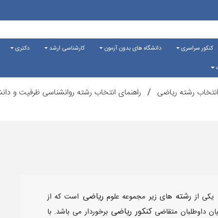
کنکور سراسری
دانشگاه های بدون آزمون
کارشناسی ارشد
دکتری
ت
نتخاب رشته ریاضی
راهنمای انتخاب رشته روانشناسی ظرفیت و دانش
رشته
ریاضی
یکی از
های زیر مجموعه علوم
است که از
کنکور ریاضی
یان داوطلبان متقاضی
برخوردار می باشد. با