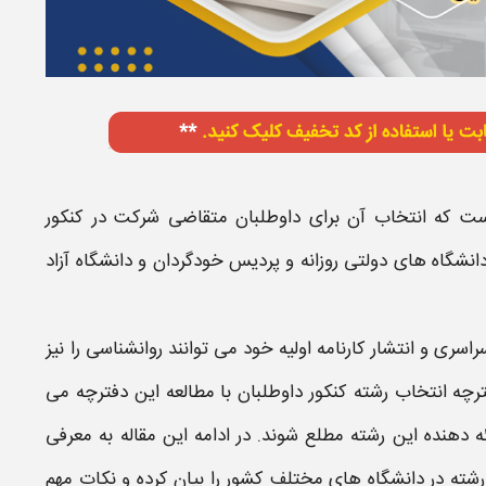
ست که
انتخاب
آن برای داوطلبان متقاضی شرکت در
کنکور
انشگاه
های دولتی روزانه و پردیس خودگردان و
دانشگاه
آزاد
سراسری
و انتشار کارنامه اولیه خود می توانند
روانشناسی
را نیز
فترچه
انتخاب رشته کنکور
داوطلبان با مطالعه این دفترچه می
ئه دهنده این
رشته
مطلع شوند. در ادامه این مقاله به معرفی
رشته
در
دانشگاه
های مختلف کشور را بیان کرده و نکات مهم