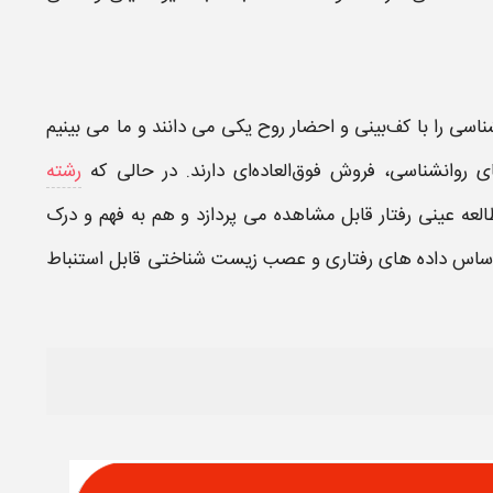
ناسی‌
را با کف‌بینی‌ و احضار روح‌ یکی‌ می‌ دانند و ما می‌ بینیم‌
‌ روانشناسی‌، فروش‌ فوق‌العاده‌ای‌ دارند. در حالی‌ که‌
رشته
عه‌ عینی‌ رفتار قابل‌ مشاهده‌ می‌ پردازد و هم‌ به‌ فهم‌ و درک‌
اساس‌ داده‌ های‌ رفتاری‌ و عصب‌ زیست‌ شناختی‌ قابل‌ استنباط‌