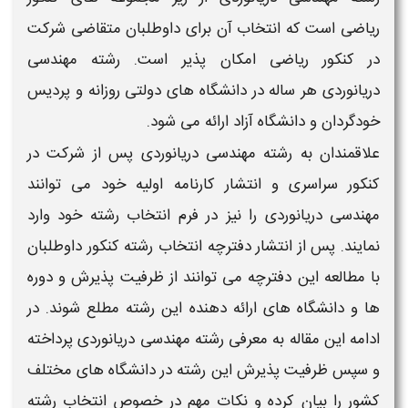
ریاضی
است که
انتخاب
آن برای داوطلبان متقاضی شرکت
در
کنکور ریاضی
امکان پذیر است.
رشته مهندسی
دریانوردی ​
هر ساله در
دانشگاه
های دولتی روزانه و پردیس
خودگردان و
دانشگاه
آزاد ارائه می شود.
علاقمندان به
رشته مهندسی دریانوردی ​
پس از شرکت در
کنکور سراسری
و انتشار کارنامه اولیه خود می توانند
مهندسی دریانوردی ​
را نیز در فرم
انتخاب رشته
خود وارد
نمایند. پس از انتشار دفترچه
انتخاب رشته کنکور
داوطلبان
با مطالعه این دفترچه می توانند از
ظرفیت
پذیرش و دوره
ها و
دانشگاه
های ارائه دهنده این
رشته
مطلع شوند. در
ادامه این مقاله به معرفی
رشته مهندسی دریانوردی ​
پرداخته
و سپس
ظرفیت
پذیرش این
رشته
در
دانشگاه
های مختلف
کشور را بیان کرده و نکات مهم در خصوص
انتخاب رشته