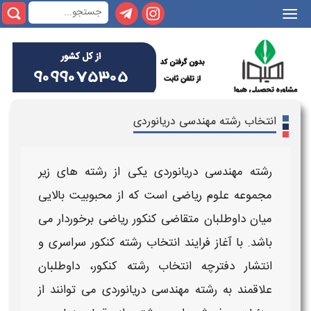
|||
انتخاب رشته مهندسی دریانوردی
رشته مهندسی دریانوردی ​
یکی از
رشته
های زیر
مجموعه علوم
ریاضی
است که از محبوبیت بالایی
میان داوطلبان متقاضی
کنکور ریاضی
برخوردار می
باشد. با آغاز فرایند
انتخاب رشته کنکور سراسری
و
انتشار دفترچه
انتخاب رشته کنکور
، داوطلبان
علاقمند به
رشته مهندسی دریانوردی ​
می توانند از