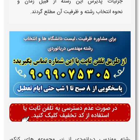
جزئیات پذیرش این رشته از قبیل زمان و
نحوه
انتخاب رشته
و
ظرفیت
آن مطلع گردند.
برای مشاوره ظرفیت ، لیست دانشگاه ها و انتخاب
رشته مهندسی دریانوردی
رشته مهندسی دریانوردی ​
از زیر مجموعه های
کنکور