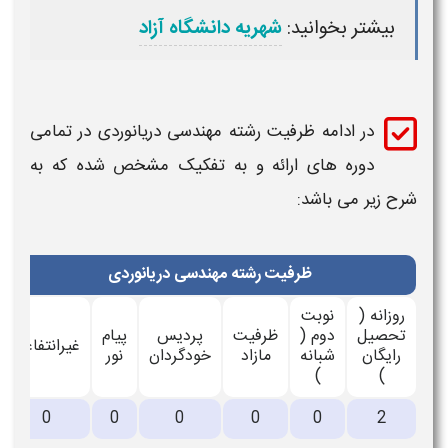
بیشتر بخوانید:
شهریه دانشگاه آزاد
در ادامه
ظرفیت رشته
مهندسی دریانوردی ​
در تمامی
دوره های ارائه و به تفکیک مشخص شده که به
شرح زیر می باشد:
ظرفیت رشته مهندسی دریانوردی
روزانه (
نوبت
تحصیل
دوم (
ظرفیت
پردیس
پیام
غیرانتفاعی
رایگان
شبانه
مازاد
خودگردان
نور
)
)
0
0
0
0
0
2