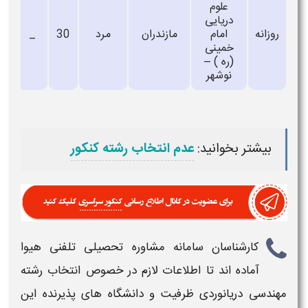
علوم
دريايی
روزانه
امام
مازندران
مرد
30
_
خمينی
(ره ) –
نوشهر
بیشتر بخوانید:
عدم انتخاب رشته کنکور
کارشناسان سامانه مشاوره تحصیلی تلفنی هیوا
آماده اند تا اطلاعات لازم در خصوص
انتخاب رشته
مهندسی دریانوردی ​ظرفیت و دانشگاه های پذیرنده این