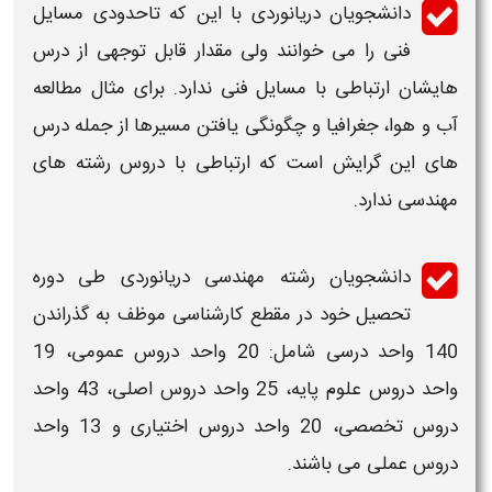
دانشجویان
دریانوردی
با این که تاحدودی مسایل
فنی را می خوانند ولی مقدار قابل توجهی از درس
هایشان ارتباطی با مسایل فنی ندارد. برای مثال مطالعه
آب و هوا، جغرافیا و چگونگی یافتن مسیرها از جمله درس
های این گرایش است که ارتباطی با دروس رشته های
مهندسی
ندارد.
دانشجویان
رشته مهندسی دریانوردی
طی دوره
تحصیل خود در مقطع کارشناسی موظف به گذراندن
140 واحد درسی شامل: 20 واحد دروس عمومی، 19
واحد دروس علوم پایه، 25 واحد دروس اصلی، 43 واحد
دروس تخصصی، 20 واحد دروس اختیاری و 13 واحد
دروس عملی می باشند.