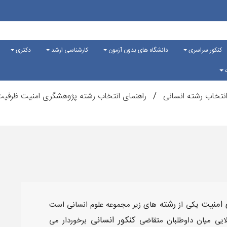
کنکور سراسری
دانشگاه های بدون آزمون
کارشناسی ارشد
دکتری
ت
نتخاب رشته انسانی
راهنمای انتخاب رشته پژوهشگری امنیت ظرفیت و
 امنیت
رشته
یکی از
های زیر مجموعه علوم انسانی است
کنکور انسانی
لایی میان داوطلبان متقاضی
برخوردار می