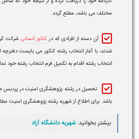
کارنامه خود را دریافت کرده و از نتیجه خود که شامل
مختلف می باشد، مطلع گردد.
آن دسته از افرادی که در
کنکور انسانی
شرکت کرد
شدند، با آغاز
انتخاب رشته کنکور
می بایست دفترچه
ا
انتخاب رشته
اقدام به تکمیل فرم
انتخاب
رشته
خود نمای
تحصیل در
رشته پژوهشگری امنیت
در پردیس ه
باشد. برای اطلاع از شهریه
رشته پژوهشگری امنیت
مطال
بیشتر بخوانید:
شهریه دانشگاه آزاد