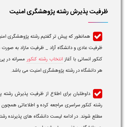
ظرفیت پذیرش رشته پژوهشگری امنیت
همانطور که پیش تر گفتیم
رشته پژوهشگری امن
ظرفیت
عادی و
دانشگاه
آزاد _
ظرفیت
مازاد به صورت ب
کنکور انسانی
با آغاز
انتخاب رشته کنکور
مسرانه در پی
هر
دانشگاه
در
رشته پژوهشگری امنیت
می باشد.
داوطلبان برای اطلاع از
ظرفیت
پذیرش
رشته پ
رشته کنکور سراسری
مراجعه کرده و اطلاعاتی همچون
مطلع شوند. در ادامه
لیست
دانشگاه
های
پذیرنده رشت