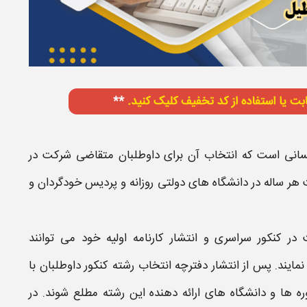
نسانی
است که
انتخاب
آن برای داوطلبان متقاضی شرکت در
ت
هر ساله در
دانشگاه
های دولتی روزانه و پردیس خودگردان و
 در
کنکور سراسری
و انتشار کارنامه اولیه خود می توانند
نمایند. پس از انتشار دفترچه
انتخاب رشته کنکور
داوطلبان با
ره ها و
دانشگاه
های ارائه دهنده این
رشته
مطلع شوند. در