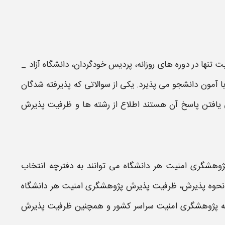
یت
تنها در دوره های روزانه، پردیس خودگردان،
دانشگاه
آزاد _
ا آمون دانشجو می پذیرد. یکی از سوالاتی که پذیرفته شدگان
 یافتن پاسخ آن هستند اطلاع از
رشته
ها و
ظرفیت
پذیرش
ژوهشگری امنیت
هر
دانشگاه
می توانند به دفترچه
انتخاب
 نحوه پذیرش،
ظرفیت پذیرش پژوهشگری امنیت
هر
دانشگاه
ه
پژوهشگری امنیت
سراسر کشور و همچنین
ظرفیت پذیرش