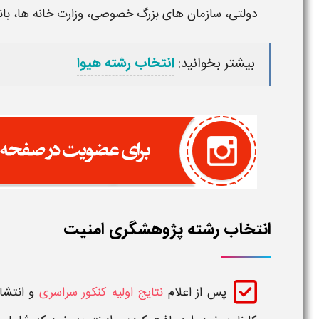
دولتی، سازمان های بزرگ خصوصی، وزارت خانه ها، بان
بیشتر بخوانید:
انتخاب رشته هیوا
انتخاب رشته پژوهشگری امنیت
پس از اعلام
نتایج اولیه کنکور سراسری
و انتشار