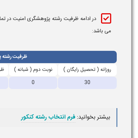
در ادامه
ظرفیت رشته
پژوهشگری امنیت
در تم
می باشد:
ظرفیت رشته 
روزانه ( تحصیل رایگان )
نوبت دوم ( شبانه )
ظر
0
30
بیشتر بخوانید:
فرم انتخاب رشته کنکور