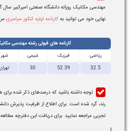
مهندسی مکانیک​​​ روزانه دانشگاه صنعتی امیرکبیر
سال گذ
نهایی خود می توانید به
کارنامه اولیه کنکور سراسری
مرا
کارنامه های قبولی رشته مهندسی مکانیک
ریاضی
فیزیک
شیمی
شهر
32.5
52.39
30
تهران
توجه داشته باشید که درصدهای ذکر شده برای هر
رند، گرد شده است. برای اطلاع از ظرفیت پذیرش
دانش
تجربی مراجعه نمایید. برای دریافت این دفترچه مطالعه 