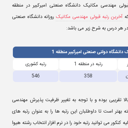
قبولی مهندسی مکانیک​ دانشگاه صنعتی امیرکبیر
در منطقه
که
آخرین رتبه قبولی مهندسی مکانیک
روزانه دانشگاه صنعتی
 هر درس به شرح زیر می باشد:
 دانشگاه دولتی صنعتی امیرکبیر منطقه 1
رتبه در منطقه 1
رتبه کشوری
ن
358
546
لا تقریبی بوده و با توجه به تغییر ظرفیت پذیرش
مهندسی
 بهتر است تا داوطلبان این
رتبه
ها را به عنوان
رتبه
های
لیه کنکور می توانید
رتبه
خود را در نرم افزار انتخاب رشته هیوا