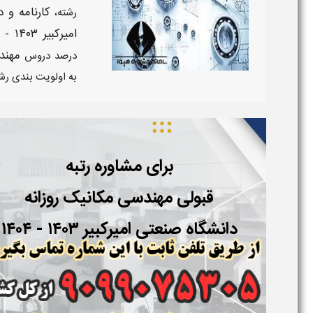
کارنامه و 
رشته،
امیرکبیر ۱۴۰۳ - ۱۴۰۴
مهند
درصد دروس
به اولویت بندی رش
برای مشاوره رتبه
قبولی مهندسی
مکانیک
روزانه
دانشگاه
صنعتی امیرکبیر
۱۴۰۳ - ۱۴۰۴