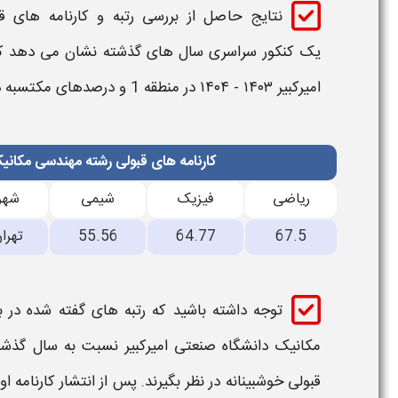
نتایج حاصل از بررسی
رتبه و کارنامه های 
یک
کنکور سراسری سال های گذشته نشان می دهد 
امیرکبیر ۱۴۰۳ - ۱۴۰۴
در منطقه 1
و درصدهای مکتسبه در
کارنامه های قبولی رشته مهندسی مکانیک
ریاضی
فیزیک
شیمی
شهر
67.5
64.77
55.56
تهرا
توجه داشته باشید که
رتبه
های گفته شده در با
مکانیک​​​ دانشگاه صنعتی امیرکبیر
نسبت به سال گذشته
قبولی
خوشبینانه در نظر بگیرند. پس از انتشار کارنامه او