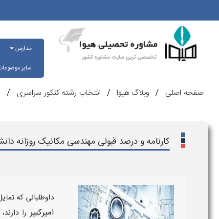
مدارس
سایر موضوعا
صفحه اصلی
وبلاگ هیوا
انتخاب رشته کنکور سراسری
ر
کارنامه و درصد قبولی مهندسی مکانیک روزانه دانش
داوطلبانی که تمای
امیرکبیر
را دارند،