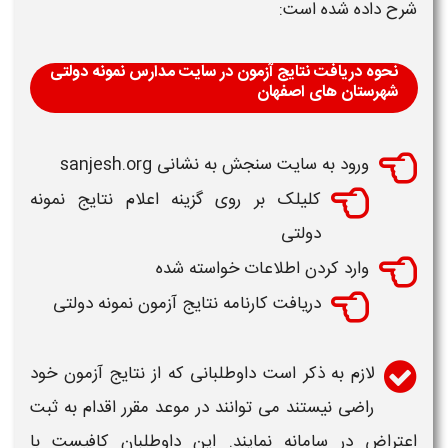
شرح داده شده است:
نحوه دریافت نتایج آزمون در سایت مدارس نمونه دولتی
شهرستان های اصفهان
ورود به سایت سنجش به نشانی sanjesh.org
کلیلک بر روی گزینه اعلام نتایج نمونه
دولتی
وارد کردن اطلاعات خواسته شده
دریافت کارنامه نتایج آزمون نمونه دولتی
لازم به ذکر است داوطلبانی که از
نتایج
آزمون خود
راضی نیستند می توانند در موعد مقرر اقدام به ثبت
اعتراض در
سامانه
نمایند. این داوطلبان کافیست با