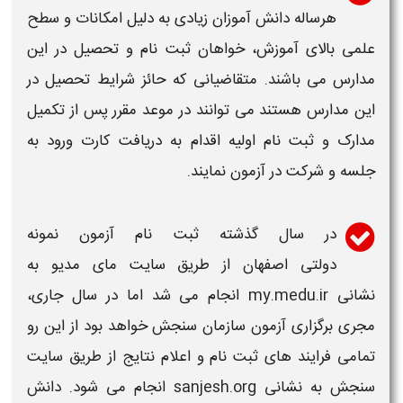
هرساله دانش آموزان زیادی به دلیل امکانات و سطح
علمی بالای آموزش، خواهان ثبت نام و تحصیل در این
مدارس می باشند. متقاضیانی که حائز شرایط تحصیل در
این مدارس هستند می توانند در موعد مقرر پس از تکمیل
مدارک و ثبت نام اولیه اقدام به دریافت کارت ورود به
جلسه و شرکت در آزمون نمایند.
د
ر
سال گذشته
ثبت نام آزمون نمونه
دولت
ی
اصفهان
از طریق سایت مای مدیو به
نشانی
my.medu.ir
انجام می شد اما در سال جاری،
مجری برگزاری آزمون سازمان سنجش خواهد بود از این رو
تمامی فرایند های
ثبت نام
و
اعلام
نتایج از طریق
سایت
سنجش به نشانی
sanjesh.org انجام می شود. دانش