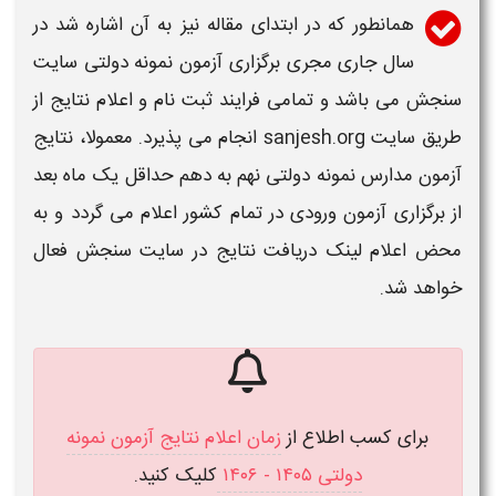
همانطور که در ابتدای مقاله نیز به آن اشاره شد
در
سال جاری مجری برگزاری آزمون نمونه دولتی سایت
سنجش می باشد و تمامی فرایند
ثبت نام و اعلام نتایج
از
طریق سایت
sanjesh.org انجام می پذیرد.
معمولا،
نتایج
آزمون
مدارس نمونه دولتی نهم به دهم
حداقل یک ماه بعد
از برگزاری
آزمون
ورودی در تمام کشور
اعلام
می گردد و به
محض اعلام لینک دریافت نتایج در سایت سنجش فعال
خواهد شد.
برای کسب اطلاع از
زمان اعلام نتایج آزمون نمونه
دولتی ۱۴۰۵ - ۱۴۰۶
کلیک کنید
.