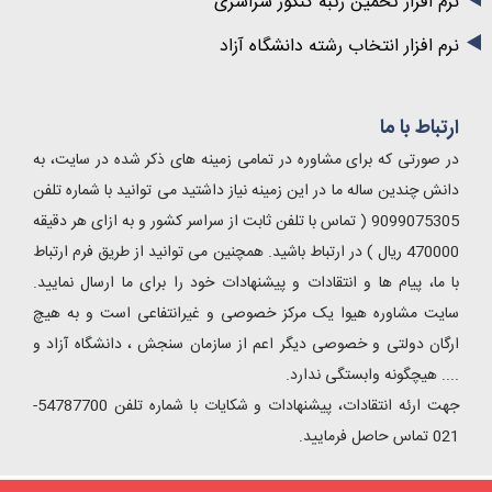
نرم افزار تخمین رتبه کنکور سراسری
نرم افزار انتخاب رشته دانشگاه آزاد
ارتباط با ما
در صورتی که برای مشاوره در تمامی زمینه های ذکر شده در سایت، به
دانش چندین ساله ما در این زمینه نیاز داشتید می توانید با شماره تلفن
9099075305 ( تماس با تلفن ثابت از سراسر کشور و به ازای هر دقیقه
470000 ریال ) در ارتباط باشید. همچنین می توانید از طریق فرم ارتباط
با ما، پیام ها و انتقادات و پیشنهادات خود را برای ما ارسال نمایید.
سایت مشاوره هیوا یک مرکز خصوصی و غیرانتفاعی است و به هیچ
ارگان دولتی و خصوصی دیگر اعم از سازمان سنجش ، دانشگاه آزاد و
.... هیچگونه وابستگی ندارد.
جهت ارئه انتقادات، پیشنهادات و شکایات با شماره تلفن 54787700-
021 تماس حاصل فرمایید.