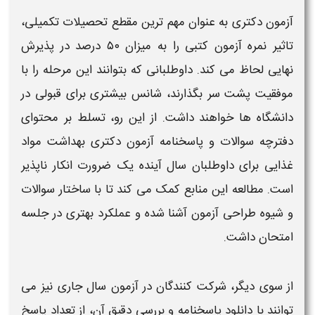
آزمون دکتری
به عنوان مهم‌ ترین مقطع تحصیلات تکمیلی،
تاثیر نمره
آزمون
کتبی را به میزان ۵۰ درصد در پذیرش
نهایی لحاظ می‌ کند. داوطلبانی که بتوانند این مرحله را با
موفقیت پشت سر بگذارند، شانس بیشتری برای قبولی در
دانشگاه‌ ها خواهند داشت. از این رو، تسلط بر محتوای
دفترچه سوالات و پاسخنامه آزمون دکتری بهداشت مواد
غذایی
برای داوطلبان سال آینده یک ضرورت انکار ناپذیر
است. مطالعه این منابع کمک می‌ کند تا با ساختار
سوالات
و شیوه طراحی
آزمون
آشنا شده و عملکرد بهتری در جلسه
امتحان داشت.
از سوی دیگر، شرکت‌ کنندگان در
آزمون
سال جاری نیز می‌
توانند با
دانلود پاسخنامه
و بررسی دقیق آن، از تعداد
پاسخ‌