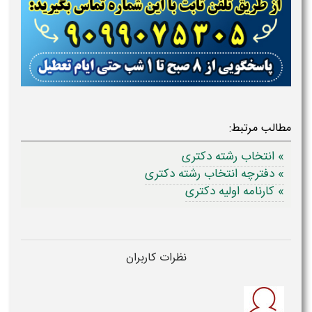
مطالب مرتبط:
» انتخاب رشته دکتری
» دفترچه انتخاب رشته دکتری
» کارنامه اولیه دکتری
نظرات کاربران