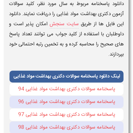
دانلود پاسخنامه
مربوط به سال مورد نظر،
کلید سوالات
آزمون دکتری بهداشت مواد غذایی
را دریافت نمایند.
دانلود
این فایل‌ ها از طریق
سایت سنجش
امکان‌ پذیر است و
داوطلبان با استفاده از
کلید جواب
می‌ توانند تعداد پاسخ‌
های صحیح را محاسبه کرده و به تخمین رتبه احتمالی خود
بپردازند.
لینک دانلود پاسخنامه سوالات دکتری بهداشت مواد غذایی
پاسخنامه سوالات دکتری بهداشت مواد غذایی 94
پاسخنامه سوالات دکتری بهداشت مواد غذایی 96
پاسخنامه سوالات دکتری بهداشت مواد غذایی 97
پاسخنامه سوالات دکتری بهداشت مواد غذایی 98