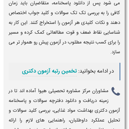
می‌ شود پس از
دانلود پاسخنامه
، متقاضیان باید زمان
کافی را به بررسی تک تک
سوالات
و
کلید جواب
اختصاص
دهند و نکات کلیدی هر
آزمون
را استخراج کنند. این کار به
شناسایی نقاط ضعف و قوت مطالعاتی کمک کرده و مسیر
را برای کسب نتیجه مطلوب در
آزمون
پیش رو هموار تر می‌
سازد.
در ادامه بخوانید:
تخمین رتبه آزمون دکتری
مشاوران مرکز
مشاوره تحصیلی هیوا
آماده اند تا
در
زمینه
دریافت و دانلود دفترچه سوالات و پاسخنامه
آزمون دکتری بهداشت مواد غذایی، بررسی کلید سوالات
و
تحلیل عملکرد داوطلبان، راهنمایی‌ های لازم را ارائه