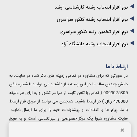
نرم افزار انتخاب رشته کارشناسی ارشد
نرم افزار انتخاب رشته کنکور سراسری
نرم افزار تخمین رتبه کنکور سراسری
نرم افزار انتخاب رشته دانشگاه آزاد
ارتباط با ما
در صورتی که برای مشاوره در تمامی زمینه های ذکر شده در سایت، به
دانش چندین ساله ما در این زمینه نیاز داشتید می توانید با شماره تلفن
9099075305 ( تماس با تلفن ثابت از سراسر کشور و به ازای هر دقیقه
470000 ریال ) در ارتباط باشید. همچنین می توانید از طریق فرم ارتباط
با ما، پیام ها و انتقادات و پیشنهادات خود را برای ما ارسال نمایید.
سایت مشاوره هیوا یک مرکز خصوصی و غیرانتفاعی است و به هیچ
ارگان دولتی و خصوصی دیگر اعم از سازمان سنجش ، دانشگاه آزاد و
✖
.... هیچگونه وابستگی ندارد.