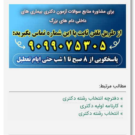
برای مشاوره منابع سوالات آزمون دکتری بیماری های
داخلی دام های بزرگ
مطالب مرتبط:
» دفترچه انتخاب رشته دکتری
» کارنامه اولیه دکتری
» انتخاب رشته دکتری