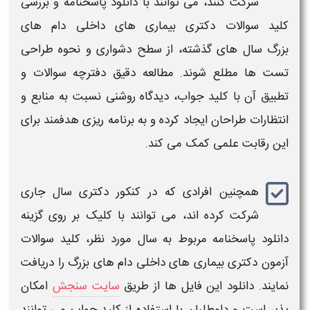
شرکت کنند، می‌ توانند با
دانلود پاسخنامه
و بررسی
کلید
سوالات دکتری بیماری های داخلی دام های
بزرگ
سال‌ های گذشته، از سطح دشواری و نحوه طراحی
تست‌ ها مطلع شوند. مطالعه دقیق
دفترچه
سوالات
و
تطبیق آن با
کلید جواب
، دیدگاه روشنی نسبت به منابع و
انتظارات طراحان ایجاد کرده و به برنامه‌ ریزی هدفمند برای
این رقابت علمی کمک می‌ کند.
همچنین افرادی که در
کنکور دکتری
سال جاری
شرکت کرده‌ اند، می‌ توانند با کلیک بر روی گزینه
دانلود پاسخنامه
مربوط به سال مورد نظر،
کلید سوالات
آزمون دکتری بیماری های داخلی دام های بزرگ
را دریافت
نمایند.
دانلود
این فایل‌ ها از طریق
سایت سنجش
امکان‌