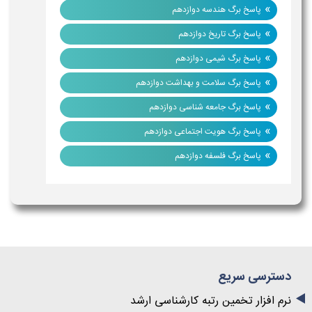
»
پاسخ برگ هندسه دوازدهم
»
پاسخ برگ تاریخ دوازدهم
»
پاسخ برگ شیمی دوازدهم
»
پاسخ برگ سلامت و بهداشت دوازدهم
»
پاسخ برگ جامعه شناسی دوازدهم
»
پاسخ برگ هویت اجتماعی دوازدهم
»
پاسخ برگ فلسفه دوازدهم
دسترسی سریع
نرم افزار تخمین رتبه کارشناسی ارشد