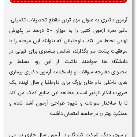
آزمون دکتری
به عنوان مهم‌ ترین مقطع تحصیلات تکمیلی،
تاثیر نمره
آزمون
کتبی را به میزان ۵۰ درصد در پذیرش
نهایی لحاظ می‌ کند. داوطلبانی که بتوانند این مرحله را با
موفقیت پشت سر بگذارند، شانس بیشتری برای قبولی در
دانشگاه‌ ها خواهند داشت. از این رو، تسلط بر
محتوای
دفترچه سوالات و پاسخنامه آزمون دکتری بیماری
های داخلی دام های بزرگ
برای داوطلبان سال آینده یک
ضرورت انکار ناپذیر است. مطالعه این منابع کمک می‌ کند
تا با ساختار
سوالات
و شیوه طراحی
آزمون
آشنا شده و
عملکرد بهتری در جلسه امتحان داشت.
از سوی دیگر، شرکت‌ کنندگان در
آزمون
سال جاری نیز می‌