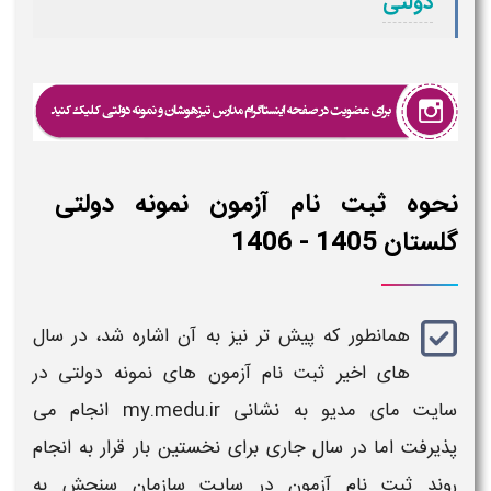
دولتی
نحوه ثبت نام آزمون نمونه دولتی​
گلستان 1405 - 1406
همانطور که پیش تر نیز به آن اشاره شد، در سال
های اخیر
ثبت نام آزمون های نمونه دولتی
در
سایت مای مدیو به نشانی
my.medu.ir انجام می
پذیرفت اما در سال جاری برای نخستین بار قرار به انجام
روند
ثبت نام آزمون
در سایت سازمان سنجش به