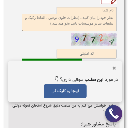
✖
در مورد
این مطلب
سوالی داری؟ 👇
تعداد کل نظرات: 1
اینجا رو کلیک کن
مریم
1398/03/28
سلام. خواهش می کنم به من ساعت دقیق شروع امتحان نمونه دولتی
را بگویید
پاسخ مشاور هیوا: