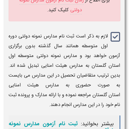
برای اطلاع از
زمان ثبت نام آزمون مدارس نمونه
دولتی
کلیک کنید.
لازم به ذکر است
ثبت نام مدارس نمونه دولتی
دوره
اول متوسطه
همانند سال گذشته بدون برگزاری
آزمون خواهد بود و
مدارس نمونه دولتی
متوسطه اول
استان
گلستان
به
مدارس
هیئت امنایی تبدیل شده اند.
بدین ترتیب متقاضیان تحصیل در این
مدارس
می بایست
به صورت حضوری به
مدارس هیئت امنایی
استان
گلستان
مراجعه نموده و با ارائه مدارک و پرونده
ثبت
نام
خود را در این
مدارس
انجام دهند.
بیشتر بخوانید:
ثبت نام آزمون مدارس نمونه