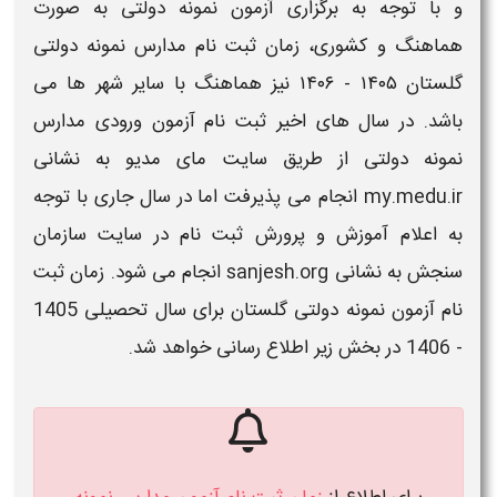
و با توجه به برگزاری
آزمون نمونه دولتی
به صورت
هماهنگ و کشوری،
زمان
ثبت نام مدارس نمونه دولتی
گلستان ​​۱۴۰۵ - ۱۴۰۶
نیز هماهنگ با سایر شهر ها می
باشد. در سال های اخیر
ثبت نام آزمون ورودی مدارس
نمونه دولتی
از طریق سایت مای مدیو به نشانی
my.medu.ir انجام می پذیرفت اما در سال جاری با توجه
به اعلام آموزش و پرورش
ثبت نام
در سایت سازمان
سنجش به نشانی sanjesh.org انجام می شود.
زمان
ثبت
نام آزمون نمونه دولتی
گلستان
برای سال تحصیلی
1405
- 1406
در بخش زیر اطلاع رسانی خواهد شد.