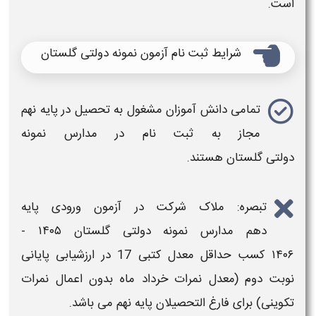
است
.
شرایط ثبت نام
آزمون نمونه دولتی
گلستان
تمامی دانش آموزان مشغول به تحصیل در پایه نهم
مجاز به
ثبت نام در
مدارس نمونه
دولتی
گلستان
هستند.
تبصره: ملاک شرکت در
آزمون
ورودی پایه
دهم
مدارس نمونه دولتی
گلستان
​​۱۴۰۵ -
۱۴۰۶
کسب حداقل معدل کتبی 17 در ارزشیابی پایانی
نوبت دوم (معدل نمرات خرداد ماه بدون اعمال نمرات
تکوینی) برای فارغ التحصیلان پایه نهم می باشد.