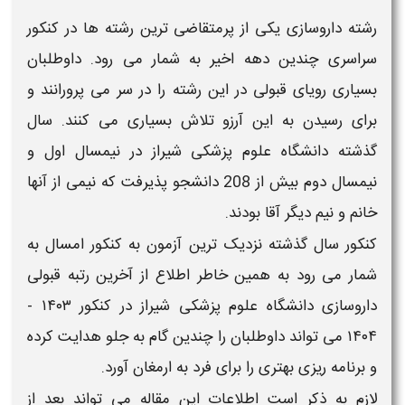
رشته
داروسازی
یکی از پرمتقاضی ترین رشته ها در کنکور
سراسری چندین دهه اخیر به شمار می رود. داوطلبان
بسیاری رویای
قبولی
در این رشته را در سر می پرورانند و
برای رسیدن به این آرزو تلاش بسیاری می کنند. سال
گذشته
دانشگاه علوم پزشکی شیراز
در نیمسال اول و
نیمسال دوم بیش از 208 دانشجو پذیرفت که نیمی از آنها
خانم و نیم دیگر آقا بودند.
کنکور سال گذشته نزدیک ترین آزمون به کنکور امسال به
شمار می رود به همین خاطر اطلاع از
آخرین رتبه قبولی
داروسازی
دانشگاه علوم پزشکی شیراز در کنکور ۱۴۰۳ -
۱۴۰۴​
می تواند داوطلبان را چندین گام به جلو هدایت کرده
و برنامه ریزی بهتری را برای فرد به ارمغان آورد.
لازم به ذکر است اطلاعات این مقاله می تواند بعد از