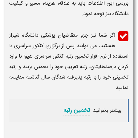
بررسی این اطلاعات باید به علاقه، هزینه، مسیر و کیفیت
دانشگاه
نیز توجه نمود.
اگر شما نیز جزو متقاضیان
پزشکی دانشگاه شیراز
هستید، می توانید پس از برگزاری کنکور سراسری با
استفاده از نرم افزار تخمین
رتبه کنکور سراسری هیوا
با وارد
کردن درصدهایتان،
رتبه
تقریبی خود را تخمین بزنید و رتبه
تخمینی خود را با
رتبه
پذیرفته شدگان سال گذشته مقایسه
نمایید.
تخمین رتبه
بیشتر بخوانید: