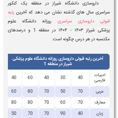
داروسازی
دانشگاه شیراز در منطقه یک
کنکور
سراسری سال های گذشته نشان می دهد که آخرین
رتبه
قبولی داروسازی سراسری
روزانه دانشگاه علوم
پزشکی شیراز
۱۴۰۳ - ۱۴۰۴​ در منطقه 1
و درصدهای
مکتسبه در هر درس چگونه است.
آخرین رتبه قبولی داروسازی روزانه دانشگاه علوم پزشکی
شیراز در منطقه 1
ادبیات
40
60
40
30
40
فارسی
عربی
70
50
70
80
60
معارف
70
60
70
80
80
زبان
40
90
70
70
50