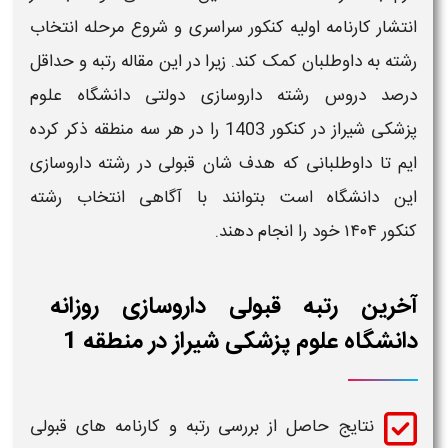
انتشار کارنامه اولیه کنکور سراسری​ و شروع مرحله انتخاب
رشته به داوطلبان کمک کند. زیرا در این مقاله
رتبه
و حداقل
درصد دروس
رشته
داروسازی
دولتی دانشگاه علوم
پزشکی شیراز در کنکور 1403
را در هر سه منطقه ذکر کرده
ایم تا داوطلبانی که هدف شان
قبولی
در رشته
داروسازی
این
دانشگاه
است بتوانند با آگاهی انتخاب رشته
کنکور
۱۴۰۴​
خود را انجام دهند.
آخرین رتبه قبولی داروسازی روزانه
دانشگاه علوم پزشکی شیراز در منطقه 1
نتایج حاصل از بررسی
رتبه و کارنامه های قبولی