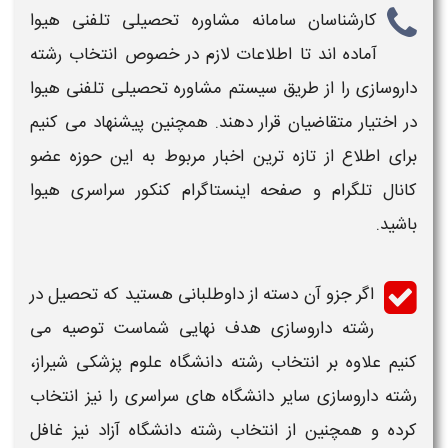
کارشناسان سامانه مشاوره تحصیلی تلفنی هیوا
آماده اند تا اطلاعات لازم در خصوص انتخاب رشته
داروسازی
را از طریق سیستم مشاوره تحصیلی تلفنی هیوا
در اختیار متقاضیان قرار دهند. همچنین پیشنهاد می کنیم
برای اطلاع از تازه ترین اخبار مربوط به این حوزه عضو
کانال تلگرام و صفحه اینستاگرام کنکور سراسری هیوا
باشید.
اگر جزو آن دسته از داوطلبانی هستید که تحصیل در
رشته
داروسازی
هدف نهایی شماست توصیه می
کنیم علاوه بر انتخاب رشته
دانشگاه علوم پزشکی شیراز،
رشته
داروسازی
سایر
دانشگاه
های سراسری را نیز انتخاب
کرده و همچنین از انتخاب رشته
دانشگاه
آزاد نیز غافل