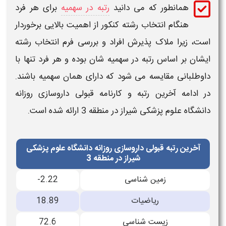
همانطور که می دانید
رتبه در سهمیه
برای هر فرد
هنگام انتخاب رشته کنکور از اهمیت بالایی برخوردار
است، زیرا ملاک پذیرش افراد و بررسی فرم انتخاب رشته
ایشان بر اساس
رتبه
در سهمیه شان بوده و هر فرد تنها با
داوطلبانی مقایسه می شود که دارای همان سهمیه باشند.
در ادامه
آخرین رتبه و کارنامه قبولی
داروسازی
روزانه
دانشگاه علوم پزشکی شیراز در منطقه 3
ارائه شده است.
آخرین رتبه قبولی داروسازی روزانه دانشگاه علوم پزشکی
شیراز در منطقه 3
زمین شناسی
-2.22
رياضيات
18.89
زیست شناسی
72.6