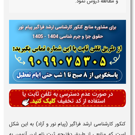
و مطالعه دروس نمود.
برای مشاوره منابع کنکور کارشناسی ارشد فراگیر پیام نور
حقوق جزا و جرم شناسی 1404 - 1405
کنکور کارشناسی ارشد فراگیر (پیام نور و آزاد)
به این شکل
است که
منابعی
از طریق دفترچه ثبت نام این
آزمون
به