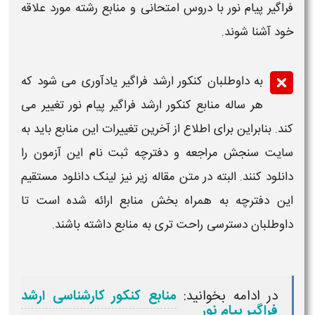
فراگیر پیام نور
با دروس امتحانی و منابع رشته مورد علاقه
خود آشنا شوند.
به داوطلبان
کنکور ارشد فراگیر
یادآوری می شود که
هر ساله
منابع کنکور ارشد فراگیر پیام نور
تغییر می
کند. بنابراین برای اطلاع از آخرین تغییرات این
منابع
باید به
سایت سنجش مراجعه و دفترچه ثبت نام این آزمون را
دانلود کنند. البته در متن مقاله زیر نیز لینک
دانلود مستقیم
این دفترچه به همراه بخش
منابع
ارائه شده است تا
داوطلبان دسترسی راحت تری به منابع داشته باشند.
در ادامه بخوانید:
منابع کنکور کارشناسی ارشد
فراگیر پیام نور