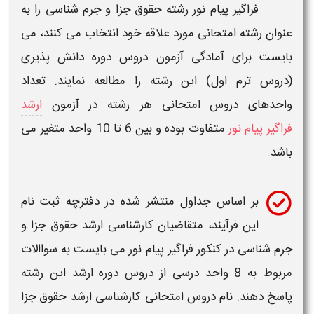
فراگیر پیام نور
رشته
حقوق جزا و جرم شناسی
را به
عنوان رشته امتحانی مورد علاقه خود انتخاب می کنند، می
بایست برای آمادگی آزمون دروس دوره
دانش پذیری
(دروس ترم اول) این رشته را مطالعه نمایند. تعداد
واحدهای دروس امتحانی هر رشته در
آزمون
ارشد
فراگیر پیام نور
متفاوت بوده و بین 6 تا 10 واحد متغیر می
باشد.
بر اساس جداول منتشر شده در
دفترچه ثبت نام
این فرآیند، متقاضیان
کارشناسی ارشد
حقوق جزا و
جرم شناسی
در
کنکور فراگیر پیام نور
می بایست به سواالات
مربوط به 8 واحد درسی از دروس دوره
ارشد
این رشته
پاسخ دهند. نام دروس امتحانی
کارشناسی ارشد
حقوق جزا