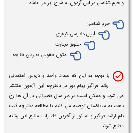
و جرم شناسی
در این
آزمون
به شرح زیر می باشد:
جرم شناسی
آیین دادرسی کیفری
حقوق
تجارت
متون
حقوقی
به زبان خارجه
با توجه به این که تعداد واحد و دروس امتحانی
ارشد فراگیر پیام نور
در دفترچه این آزمون منتشر
می شود و ممکن است در هر سال تغییراتی در آن ها رخ
دهد، به متقاضیان توصیه می کنیم با مطالعه
دفترچه ثبت
نام ارشد فراگیر پیام نور
از آخرین تغییرات منابع این رشته
مطلع شوند.