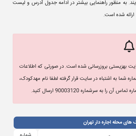
ند. به منظور راهنمایی بیشتر در ادامه جدول آدرس و لیست
ارائه شده است.
یت بهزیستی بروزرسانی شده است. در صورتی که اطلاعات
ره شما به اشتباه در سایت قرار گرفته لطفا نام مهدکودک،
 به سرشماره 90003120 ارسال کنید.
های محله اجاره دار تهران
شماره