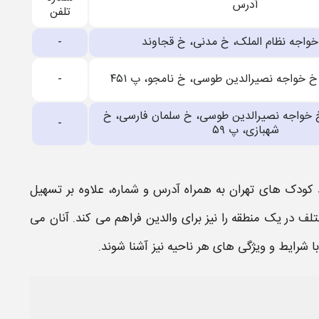
آدرس
تلفن
 خواجه نظام الملک، خ مدنی، خ قجاوند
-
 خ خواجه نصیرالدین طوسی، خ نامجو، پ ۴۵۱
-
 خ خواجه نصیرالدین طوسی، خ سلمان فارسی، خ
-
شهبازی، پ ۵۹
کودک های تهران به همراه آدرس و شماره
، علاوه بر تسهیل
 در یک منطقه را نیز برای والدین فراهم می کند. آنان می
شرایط و ویژگی های هر ناحیه نیز آشنا شوند.