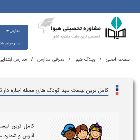
مدارس
سایر موضوعا
صفحه اصلی
وبلاگ هیوا
معرفی مدارس
مدارس ابتدای
کامل ترین لیست مهد کودک های محله اجاره دار ته
کامل ترین لیست
آدرس و شماره
، م