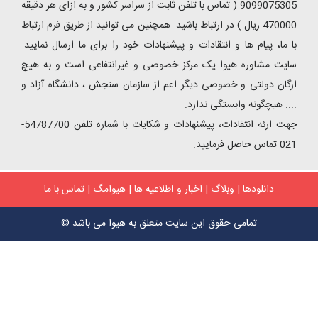
9099075305 ( تماس با تلفن ثابت از سراسر کشور و به ازای هر دقیقه
470000 ریال ) در ارتباط باشید. همچنین می توانید از طریق فرم ارتباط
با ما، پیام ها و انتقادات و پیشنهادات خود را برای ما ارسال نمایید.
سایت مشاوره هیوا یک مرکز خصوصی و غیرانتفاعی است و به هیچ
ارگان دولتی و خصوصی دیگر اعم از سازمان سنجش ، دانشگاه آزاد و
.... هیچگونه وابستگی ندارد.
جهت ارئه انتقادات، پیشنهادات و شکایات با شماره تلفن 54787700-
021 تماس حاصل فرمایید.
دانلودها
|
وبلاگ
|
اخبار و اطلاعیه ها
|
هیوامگ
|
تماس با ما
تمامی حقوق این سایت متعلق به هیوا می باشد ©