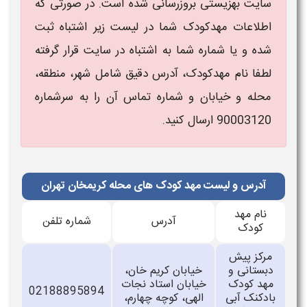
سایت بهزیستی بروزرسانی شده است. در صورتی که
اطلاعات مهدکودک شما در لیست زیر اشتباه ثبت
شده و یا شماره شما به اشتباه در سایت قرار گرفته
لطفا نام مهدکودک، آدرس دقیق شامل شهر، منطقه،
محله و خیابان و شماره تماس آن را به سرشماره
90003120 ارسال کنید.
آدرس و لیست مهد کودک های محله کریمخان تهران
نام مهد
آدرس
شماره تلفن
کودک
مرکز پیش
دبستانی و
خیابان کریم خان،
مهد کودک
خیابان استاد نجات
02188895894
بادکنک آبی
الهی، کوچه چهارم،