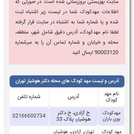
سایت بهزیستی بروزرسانی شده است. در صورتی که
اطلاعات مهدکودک شما در لیست زیر اشتباه ثبت
شده و یا شماره شما به اشتباه در سایت قرار گرفته
لطفا نام مهدکودک، آدرس دقیق شامل شهر، منطقه،
محله و خیابان و شماره تماس آن را به سرشماره
90003120 ارسال کنید.
آدرس و لیست مهد کودک های محله دکتر هوشیار تهران
نام مهد
آدرس
شماره تلفن
کودک
خ آزادی، خ دکتر
مهدکودک
02166600734
بوی باران
هوشیار، پلاک 33
مهد کودک
تهران، آزادی، هوشیار،