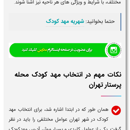
مختلف، با شرایط و ویژگی های هر ناحیه نیز آشنا شوند.
حتما بخوانید:
شهریه مهد کودک
نکات مهم در انتخاب مهد کودک محله
پرستار تهران
همان طور که در ابتدا اشاره شد، برای انتخاب
مهد
کودک
در
شهر تهران
عوامل مختلفی را باید در نظر
گرفت. یکی از عوامل کلیدی و بسیار موثر، آدرس
مهدکودک