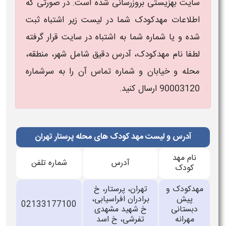
سایت بهزیستی بروزرسانی شده است. در صورتی که
اطلاعات مهدکودک شما در لیست زیر اشتباه ثبت
شده و یا شماره شما به اشتباه در سایت قرار گرفته
لطفا نام مهدکودک، آدرس دقیق شامل شهر، منطقه،
محله و خیابان و شماره تماس آن را به سرشماره
90003120 ارسال کنید.
آدرس و لیست مهد کودک های محله پرستار تهران
نام مهد
آدرس
شماره تلفن
کودک
مهدکودک و
تهران، پرستار، خ
پیش
برادران افراسیابی،
02133177100
دبستانی
خ شهید مشهدی
مهرانه
تفرشی، خ اسد