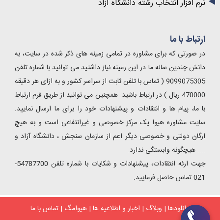
نرم افزار انتخاب رشته دانشگاه آزاد
ارتباط با ما
در صورتی که برای مشاوره در تمامی زمینه های ذکر شده در سایت، به
دانش چندین ساله ما در این زمینه نیاز داشتید می توانید با شماره تلفن
9099075305 ( تماس با تلفن ثابت از سراسر کشور و به ازای هر دقیقه
470000 ریال ) در ارتباط باشید. همچنین می توانید از طریق فرم ارتباط
با ما، پیام ها و انتقادات و پیشنهادات خود را برای ما ارسال نمایید.
سایت مشاوره هیوا یک مرکز خصوصی و غیرانتفاعی است و به هیچ
ارگان دولتی و خصوصی دیگر اعم از سازمان سنجش ، دانشگاه آزاد و
.... هیچگونه وابستگی ندارد.
جهت ارئه انتقادات، پیشنهادات و شکایات با شماره تلفن 54787700-
021 تماس حاصل فرمایید.
دانلودها
|
وبلاگ
|
اخبار و اطلاعیه ها
|
هیوامگ
|
تماس با ما