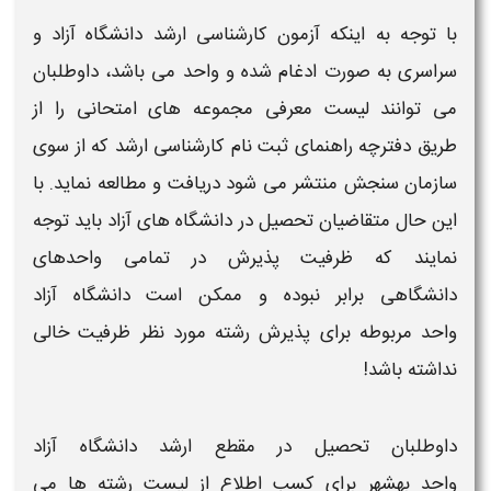
با توجه به اینکه
آزمون کارشناسی ارشد دانشگاه آزاد و
سراسری
به صورت ادغام شده و واحد می باشد، داوطلبان
می توانند
لیست
معرفی مجموعه های امتحانی را از
طریق
دفترچه راهنمای ثبت نام کارشناسی ارشد
که از سوی
سازمان سنجش منتشر می شود دریافت و مطالعه نماید. با
این حال متقاضیان تحصیل در
دانشگاه های آزاد
باید توجه
نمایند که ظرفیت پذیرش در تمامی
واحدهای
دانشگاهی
برابر نبوده و ممکن است
دانشگاه آزاد
واحد
مربوطه برای
پذیرش رشته مورد نظر
ظرفیت خالی
نداشته باشد!
داوطلبان تحصیل در مقطع
ارشد دانشگاه آزاد
واحد
بهشهر
برای کسب اطلاع از
لیست رشته ها
می