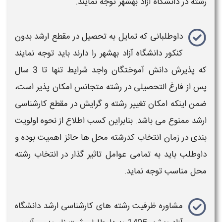
رشته در دانشگاه آزاد
بهشهر
توجه نمایند.
داوطلبانی که تمایل به تحصیل در مقطع
ارشد بدون
کنکور دانشگاه آزاد
بهشهر
را دارند باید توجه نمایند
که پذیرش دانش آموختگان واجد شرایط تنها تا 3 سال
پس از فارغ التحصیلی در
رشته
متجانس امکان پذیر است،
ضمن اینکه امکان
تغییر رشته و گرایش در مقطع کارشناسی
ارشد
ممنوع می باشد. بنابراین کسب اطلاع از نحوه اولویت
بندی در
زمان انتخاب کدرشته محل ها
حائز اهمیت بوده و
داوطلب باید به تمامی عوامل تاثیر گذار در
انتخاب رشته
محل مناسب
توجه نماید.
مشاوره
ظرفیت رشته های کارشناسی ارشد دانشگاه