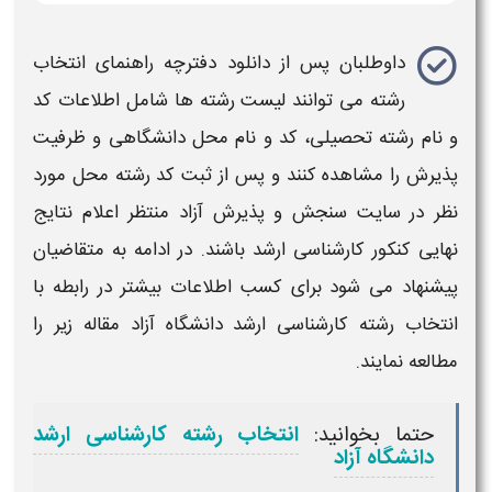
داوطلبان پس از
دانلود دفترچه راهنمای انتخاب
رشته
می توانند
لیست رشته ها
شامل اطلاعات کد
و نام
رشته
تحصیلی، کد و نام محل
دانشگاهی
و ظرفیت
پذیرش را مشاهده کنند و پس از
ثبت کد رشته محل
مورد
نظر در
سایت سنجش و پذیرش آزاد
منتظر
اعلام نتایج
نهایی کنکور کارشناسی ارشد
باشند. در ادامه به متقاضیان
پیشنهاد می شود برای کسب اطلاعات بیشتر در رابطه با
انتخاب رشته کارشناسی ارشد دانشگاه آزاد
مقاله زیر را
مطالعه نمایند.
حتما بخوانید:
انتخاب رشته کارشناسی ارشد
دانشگاه آزاد