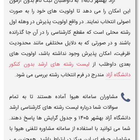
آزاد
بهشهر
1405
به داوطلبان
ثبت نام بدون آزمون
این امکان را می دهد تا اولویت های خود را به صورت
اصولی انتخاب نمایند. در واقع اولویت پذیرش در وهله اول
رشته
محلی است که مقطع
کارشناسی
را در آن جا گذرانده
باشند و در صورتی که به دلایل مختلفی مانند محدودیت
ظرفیت
، امکان پذیرش وجود نداشته باشد، اولویت های
بعدی داوطلب از
لیست رشته های ارشد بدون کنکور
دانشگاه آزاد
مندرج در فرم
انتخاب رشته
بررسی می شود.
مشاوران سامانه هیوا آماده هستند تا به تمام
سوالات شما درباره
لیست رشته های کارشناسی ارشد
دانشگاه آزاد
بهشهر
۱۴۰۵ و جدول گرایش ها
پاسخ دهند.
شما می توانید با استفاده از سامانه مشاوره تلفنی هیوا با
مشاوران حرفه ای این مرکز در ارتباط باشید. همچنین می