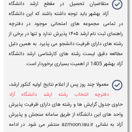
متقاضیان تحصیل در مقطع
ارشد دانشگاه
آزاد
بهشهر
باید توجه داشته باشند که این
دانشگاه
در تمامی مجموعه های امتحانی موجود در
دفترچه
راهنمای ثبت نام ارشد ۱۴۰۵
پذیرش ندارد و تنها در برخی از
رشته های دارای ظرفیت
دانشجو می پذیرد. به همین دلیل
مطالعه دقیق
لیست رشته های کارشناسی ارشد دانشگاه
آزاد
بهشهر
1405
از اهمیت بسیاری برخوردار است.
معمولا چند روز پس از
اعلام نتایج اولیه کنکور ارشد
،
دفترچه انتخاب رشته ارشد دانشگاه آزاد
حاوی
جدول گرایش ها و رشته های دارای ظرفیت
پذیرش
واحد های این
دانشگاه
از طریق
سامانه سنجش و پذیرش
آزاد به نشانی azmoon.iau.ir
منتشر می شود. در ادامه