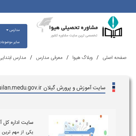
مدارس
سایر موضوعا
صفحه اصلی
وبلاگ هیوا
معرفی مدارس
مدارس ابتدای
سایت آموزش و پرورش گیلان guilan.medu.gov.ir
سایت اداره کل آ
یکی از مهم ترین 