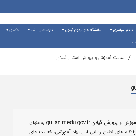
کنکور سراسری
دانشگاه های بدون آزمون
کارشناسی ارشد
دکتری
ت
ی
سایت آموزش و پرورش استان گیلان
موزش و پرورش گیلان
guilan.medu.gov.ir
به عنوان
آموزشی
پایگاه های اطلاع رسانی این نهاد
، فعالیت های