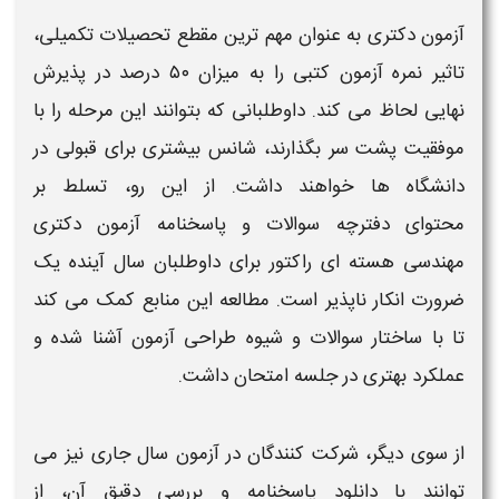
آزمون دکتری
به عنوان مهم‌ ترین مقطع تحصیلات تکمیلی،
تاثیر نمره
آزمون
کتبی را به میزان ۵۰ درصد در پذیرش
نهایی لحاظ می‌ کند. داوطلبانی که بتوانند این مرحله را با
موفقیت پشت سر بگذارند، شانس بیشتری برای قبولی در
دانشگاه‌ ها خواهند داشت. از این رو، تسلط بر
محتوای
دفترچه سوالات و پاسخنامه آزمون دکتری
مهندسی هسته ای راکتور
برای داوطلبان سال آینده یک
ضرورت انکار ناپذیر است. مطالعه این منابع کمک می‌ کند
تا با ساختار
سوالات
و شیوه طراحی
آزمون
آشنا شده و
عملکرد بهتری در جلسه امتحان داشت.
از سوی دیگر، شرکت‌ کنندگان در
آزمون
سال جاری نیز می‌
توانند با
دانلود پاسخنامه
و بررسی دقیق آن، از