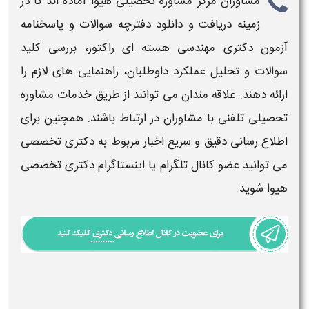
مشاوران مرکز
مشاوره تحصیلی هیوا
آماده اند تا
در
زمینه
دریافت و دانلود دفترچه سوالات و پاسخنامه
آزمون دکتری مهندسی هسته ای راکتور، بررسی کلید
سوالات
و تحلیل عملکرد داوطلبان، راهنمایی‌ های لازم را
ارائه دهند.
علاقه مندان می توانند از طریق
خدمات مشاوره
تحصیلی تلفنی
با مشاوران در ارتباط باشند. همچنین برای
اطلاع رسانی دقیق و سریع اخبار مربوط به
دکتری
تخصصی
می توانید عضو کانال تلگرام یا اینستاگرام
دکتری
تخصصی
هیوا شوید.