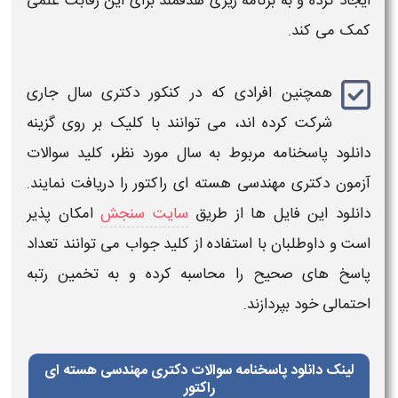
ایجاد کرده و به برنامه‌ ریزی هدفمند برای این رقابت علمی
کمک می‌ کند.
همچنین افرادی که در
کنکور دکتری
سال جاری
شرکت کرده‌ اند، می‌ توانند با کلیک بر روی گزینه
دانلود پاسخنامه
مربوط به سال مورد نظر،
کلید سوالات
آزمون دکتری مهندسی هسته ای راکتور
را دریافت نمایند.
دانلود
این فایل‌ ها از طریق
سایت سنجش
امکان‌ پذیر
است و داوطلبان با استفاده از
کلید جواب
می‌ توانند تعداد
پاسخ‌ های صحیح را محاسبه کرده و به تخمین رتبه
احتمالی خود بپردازند.
لینک دانلود پاسخنامه سوالات دکتری مهندسی هسته ای
راکتور