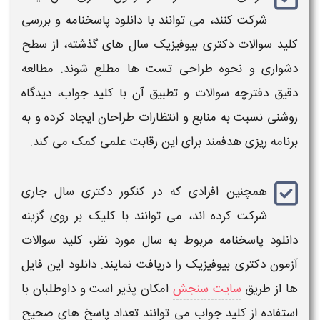
شرکت کنند، می‌ توانند با
دانلود پاسخنامه
و بررسی
کلید
سوالات دکتری بیوفیزیک
سال‌ های گذشته، از سطح
دشواری و نحوه طراحی تست‌ ها مطلع شوند. مطالعه
دقیق
دفترچه
سوالات
و تطبیق آن با
کلید جواب
، دیدگاه
روشنی نسبت به منابع و انتظارات طراحان ایجاد کرده و به
برنامه‌ ریزی هدفمند برای این رقابت علمی کمک می‌ کند.
همچنین افرادی که در
کنکور دکتری
سال جاری
شرکت کرده‌ اند، می‌ توانند با کلیک بر روی گزینه
دانلود پاسخنامه
مربوط به سال مورد نظر،
کلید سوالات
آزمون دکتری بیوفیزیک
را دریافت نمایند.
دانلود
این فایل‌
ها از طریق
سایت سنجش
امکان‌ پذیر است و داوطلبان با
استفاده از
کلید جواب
می‌ توانند تعداد پاسخ‌ های صحیح