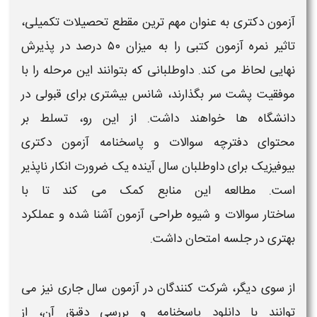
آزمون دکتری
به عنوان مهم‌ ترین مقطع تحصیلات تکمیلی،
تاثیر نمره
آزمون
کتبی را به میزان ۵۰ درصد در پذیرش
نهایی لحاظ می‌ کند. داوطلبانی که بتوانند این مرحله را با
موفقیت پشت سر بگذارند، شانس بیشتری برای قبولی در
دانشگاه‌ ها خواهند داشت. از این رو، تسلط بر
محتوای
دفترچه سوالات و پاسخنامه آزمون دکتری
بیوفیزیک
برای داوطلبان سال آینده یک ضرورت انکار ناپذیر
است. مطالعه این منابع کمک می‌ کند تا با
ساختار
سوالات
و شیوه طراحی
آزمون
آشنا شده و عملکرد
بهتری در جلسه امتحان داشت.
از سوی دیگر، شرکت‌ کنندگان در
آزمون
سال جاری نیز می‌
توانند با
دانلود پاسخنامه
و بررسی دقیق آن، از