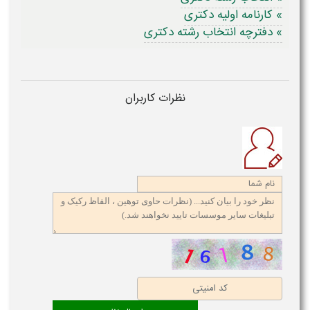
» کارنامه اولیه دکتری
» دفترچه انتخاب رشته دکتری
نظرات کاربران