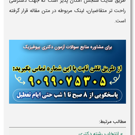
طریق سایت سنجش امکان‌ پذیر است که جهت دسترسی
راحت‌ تر متقاضیان، لینک مربوطه در متن مقاله قرار گرفته
است.
برای مشاوره منابع سوالات آزمون دکتری بیوفیزیک
مطالب مرتبط:
» انتخاب رشته دکتری