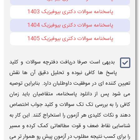
پاسخنامه سوالات دکتری بیوفیزیک 1403
پاسخنامه سوالات دکتری بیوفیزیک 1404
پاسخنامه سوالات دکتری بیوفیزیک 1405
بدیهی است صرفا
دریافت دفترچه سوالات
و
کلید
پاسخ‌
ها کافی نبوده و تحلیل دقیق آن‌ ها نقش
تعیین‌ کننده‌ ای در موفقیت داوطلبان دارد. بنابراین توصیه
می‌ شود پس از
دانلود پاسخنامه
، متقاضیان باید زمان
کافی را به بررسی تک تک
سوالات
و
کلید جواب
اختصاص
دهند و نکات کلیدی هر
آزمون
را استخراج کنند. این کار به
شناسایی نقاط ضعف و قوت مطالعاتی کمک کرده و مسیر
را برای کسب نتیجه مطلوب در
آزمون
پیش رو هموار تر می‌