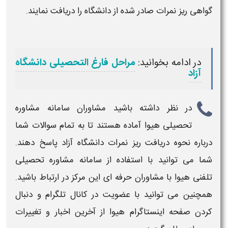
گواهی
ریز نمرات
صادر شده از
دانشگاه
را
دریافت
نمایند.
در ادامه بخوانید:
مراحل فارغ التحصیلی دانشگاه
آزاد
در نظر داشته باشید مشاوران
سامانه
مشاوره
تحصیلی هیوا آماده هستند تا به تمام سوالات شما
درباره نحوه
دریافت ریز نمرات
دانشگاه آزاد
پاسخ دهند.
شما می توانید با استفاده از
سامانه
مشاوره تحصیلی
تلفنی هیوا با مشاوران حرفه ای این مرکز در ارتباط باشید.
همچنین می توانید با عضویت در کانال تلگرام و دنبال
کردن صفحه اینستاگرام هیوا از آخرین اخبار و تغییرات