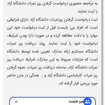
به مراجعه حضوری درخواست گرفتن
ریز نمرات
دانشگاه آزاد
را ثبت نمایند.
ثبت درخواست
گرفتن ریزنمرات دانشگاه آزاد
دارای شرایطی
است که افراد می بایست قبل از ثبت درخواست خود این
موارد را با دقت مطالعه کرده و در صورت دارا بودن شرایط،
درخواست خود را ثبت نمایند. روند
دریافت ریز نمرات
دانشگاه
مستلزم ارائه مدارک تعیین شده توسط
دانشگاه
است که جزئیات مربوط به این مدارک، شرایط
دریافت ریز
نمرات
دانشگاه آزاد
،
سامانه دریافت ریز نمرات
،
نحوه گرفتن
ریز نمرات کارشناسی دانشگاه آزاد
و ... همگی در متن حاضر
مورد بررسی قرار گرفته اند.
میز خدمت
expand_more
group