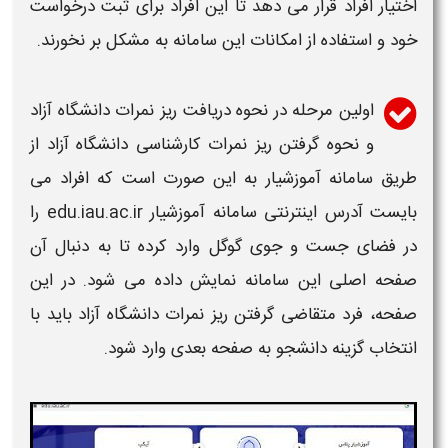
اختیار افراد قرار می دهد تا این افراد برای ثبت درخواست
خود و استفاده از امکانات این
سامانه
به مشکل بر نخورند.
اولین مرحله در نحوه
دریافت ریز نمرات
دانشگاه آزاد
و
نحوه گرفتن ریز نمرات کارشناسی دانشگاه آزاد
از
طریق
سامانه
آموزشیار به این صورت است که افراد می
بایست آدرس اینترنتی
سامانه
آموزشیار edu.iau.ac.ir را
در فضای جست و جوی گوگل وارد کرده تا به دنبال آن
صفحه اصلی این سامانه نمایش داده می شود. در این
صفحه، فرد متقاضی گرفتن
ریز نمرات
دانشگاه آزاد
باید با
انتخاب گزینه دانشجو به صفحه بعدی وارد شود.