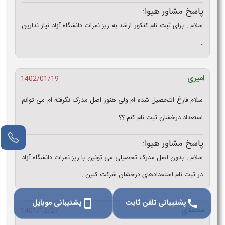
پاسخ مشاور هیوا:
سلام . برای ثبت نام کنکور ارشد به ریز نمرات دانشگاه آزاد نیاز ندارین
.
امیری
1402/01/19
سلام فارغ التحصیل شده ام ولی هنوز اصل مدرک نگرفته ام می توانم
استعداد درخشان ثبت نام کنم ؟؟
پاسخ مشاور هیوا:
سلام . بدون اصل مدرک تحصیلی می تونین با ریز نمرات دانشگاه آزاد
در ثبت نام استعدادهای درخشان شرکت کنین .
پشتیبانی تلفن ثابت
پشتیبانی موبایل
smartphone
call
محمدی
1401/12/27