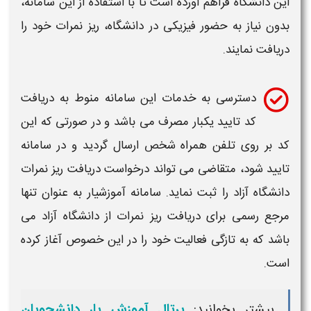
این
دانشگاه
فراهم آورده است تا با استفاده از این
سامانه
،
بدون نیاز به حضور فیزیکی در
دانشگاه
،
ریز نمرات
خود را
دریافت
نمایند.
دسترسی به خدمات این
سامانه
منوط به
دریافت
کد تایید یکبار مصرف می باشد و در صورتی که این
کد بر روی تلفن همراه شخص ارسال گردید و در
سامانه
تایید شود، متقاضی می تواند درخواست
دریافت ریز نمرات
دانشگاه آزاد
را ثبت نماید.
سامانه
آموزشیار به عنوان تنها
مرجع رسمی برای
دریافت ریز نمرات
از
دانشگاه آزاد
می
باشد که به تازگی فعالیت خود را در این خصوص آغاز کرده
است.
بیشتر بخوانید:
پرتال آموزش یار دانشجویان