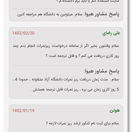
سایت استفاده کنم یا باید برم دانشگاه م ؟
پاسخ مشاور هیوا:
سلام. میتونین به دانشگاه هم مراجعه کنین.
علی رضای
1402/02/20
سلام وقتتون بخیر اگر از سامانه درخواست ریزنمرات انجام بدم چند
روز کاری دریافت می کنم ؟ و قابل ترجمه است ؟
پاسخ مشاور هیوا:
سلام . مدت زمان دریافت ریز نمرات دانشگاه آزاد متفاوته ، حدودا 4 ،
5 روز کاری زمان می بره ، ریز نمرات قابل ترجمه هستش .
هوتن
1402/01/19
سلام برای ثبت نام کنکور ارشد ریز نمرات لازمه ؟