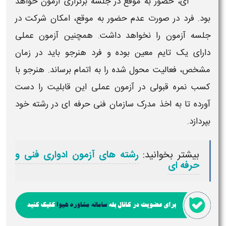
ای،
حضور به موقع در جلسه
برگزاری آزمون
خواهد
بود. فرد در صورت عدم حضور به موقع، امکان شرکت در
جلسه آزمون
را نخواهد داشت. همچنین
آزمون عملی
دارای یک تایم معین بوده و فرد هنرجو باید در زمان
مشخص، فعالیت محول شده را به اتمام برساند. هنرجو با
کسب نمره قبولی در
آزمون عملی
این قابلیت را دست
آورده تا به اخذ
مدرک سازمان فنی حرفه ای
در رشته خود
بپردازد.
بیشتر بخوانید:
رشته های آزمون ادواری فنی و
حرفه ای