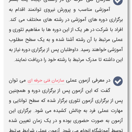
آموزشی مناسب و پرورش نیروی توانمند اقدام به
برگزاری
دوره های آموزشی در رشته های مختلف می کند.
افراد با شرکت در هر یک از این دوره ها با مفاهیم تئوری و
عملی
مرتبط با آن رشته آشنا شده و به یک سطح مطلوب
آموزشی خواهند رسید. داوطلبان پس از
برگزاری
دوره نیاز به
این داشته تا مدرک مرتبط با رشته خود را دریافت نمایند.
در معرفی
آزمون عملی
می توان
سازمان فنی حرفه ای
گفت که این
آزمون
پس از
برگزاری
دوره و همچنین
پس از برگزاری
آزمون
تئوری برگزار شده که سطح توانایی و
مهارت
عملی
فرد به چالش کشیده می شود.
برگزاری
این
آزمون
به صورت حضوری بوده و در یک زمان تعیین شده
توسط آموزشگاه انجام می شود.
آزمون عملی
شرایط
مرتبط