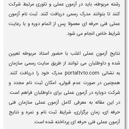
رشته مربوطه، باید در
آزمون عملی
و تئوری مرتبط شرکت
کنند تا بتوانند مدرک رسمی دریافت کنند.
ثبت نام آزمون
عملی فنی حرفه ای
معمولا پس از اتمام دوره و با رعایت
شرایط
خاص انجام می‌ شود.
نتایج آزمون عملی
اغلب با حضور استاد مربوطه تعیین
شده و داوطلبان می‌ توانند از طریق سایت رسمی سازمان
به نشانی
portaltvto.com
مدرک خود را دریافت کنند.
همچنین در صورت عدم قبولی، امکان
ثبت نام
مجدد و
شرکت دوباره در
آزمون عملی
برای داوطلبان فراهم است.
در این مقاله به معرفی کامل
آزمون عملی سازمان فنی
حرفه ای، زمان برگزاری، شرایط ثبت نام و نمره و نتایج
آزمون عملی فنی حرفه ای
پرداخته شده است.