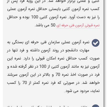
کتبی و
عملی
برگزار خواهد شد. در این رویه فرد پس از
کسب نمره آزمون کتبی بایستی
حداقل نمره آزمون عملی
را نیز به دست آورد. نمره
آزمون
کتبی 100 بوده و حداقل
50 می باشد.
نمره قبولی آزمون فنی حرفه ای
نمره آزمون عملی سازمان فنی حرفه ای
بستگی به
مهارت دانشجو در روند
آزمون
داشته و فرد تنها در
صورت کسب حداقل نمره امکان قبولی را دارد. نمره این
آزمون
نیز به مانند
آزمون
کتبی از 100 در نظر گرفته شده و
فرد در صورت اخذ نمره 70 و بالاتر در این
آزمون
سربلند
خواهد شد. در صورتی که فرد نمره کمتر از 70 را کسب
نماید، مردود می شود.