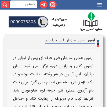
|||
آزمون عملی سازمان فنی حرفه ای
آزمون عملی سازمان فنی حرفه ای
پس از قبولی در
آزمون
کتبی و پایان دوره برگزار می‌ شود.
زمان
برگزاری
این
آزمون
در هر رشته متفاوت بوده و در
یک بازه زمانی مشخص انجام نمی‌ گیرد. برای
ثبت
نام آزمون عملی فنی حرفه ای
، هنرجویان باید
شرایط ثبت نام
مربوطه را رعایت کنند و حداقل
نمره قبولی در این مرحله، 70 از 100 است. در