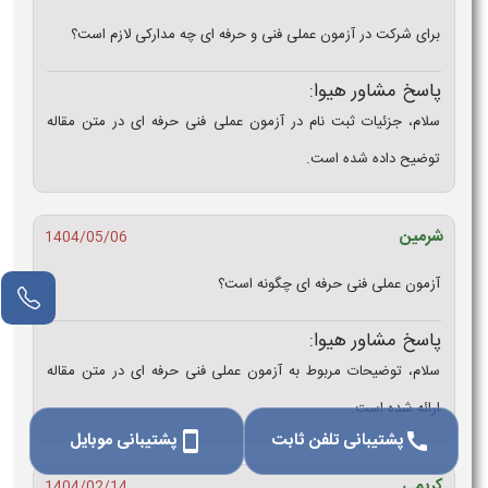
برای شرکت در آزمون عملی فنی و حرفه‌ ای چه مدارکی لازم است؟
پاسخ مشاور هیوا:
سلام، جزئیات ثبت نام در آزمون عملی فنی حرفه ای در متن مقاله
توضیح داده شده است.
شرمین
1404/05/06
آزمون عملی فنی حرفه ای چگونه است؟
پاسخ مشاور هیوا:
سلام، توضیحات مربوط به آزمون عملی فنی حرفه ای در متن مقاله
ارائه شده است.
پشتیبانی تلفن ثابت
پشتیبانی موبایل
smartphone
call
کریمی
1404/02/14