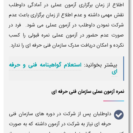
اطلاع از
زمان برگزاری آزمون عملی
در آمادگی داوطلب
نقش مهمی داشته و عدم اطلاع از
زمان برگزاری
باعث عدم
شرکت نمودن داوطلب در
آزمون عملی
می شود. فرد در
صورت عدم حضور در
آزمون عملی
نمره قبولی را کسب
نکرده و امکان
دریافت مدرک سازمان فنی حرفه ای
را ندارد.
بیشتر بخوانید:
استعلام گواهینامه فنی و حرفه
ای
نمره آزمون عملی سازمان فنی حرفه ای
داوطلبان پس از شرکت در
دوره های سازمان فنی
حرفه ای
نیاز به شرکت در
آزمون
داشته که به صورت