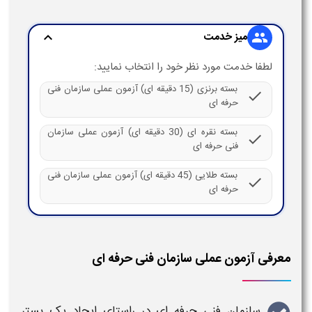
میز خدمت
expand_more
group
لطفا خدمت مورد نظر خود را انتخاب نمایید:
بسته برنزی (15 دقیقه ای) آزمون عملی سازمان فنی
check
حرفه ای
بسته نقره ای (30 دقیقه ای) آزمون عملی سازمان
check
فنی حرفه ای
بسته طلایی (45 دقیقه ای) آزمون عملی سازمان فنی
check
حرفه ای
معرفی آزمون عملی سازمان فنی حرفه ای
سازمان فنی حرفه ای
در راستای ایجاد یک بستر