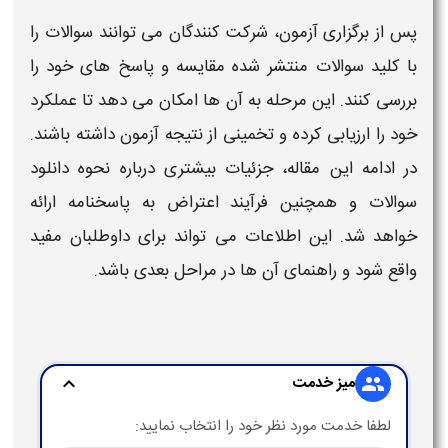
پس از برگزاری
آزمون
، شرکت کنندگان می توانند
سوالات
را
با
کلید سوالات
منتشر شده مقایسه و پاسخ های خود را
بررسی کنند. این مرحله به آن ها امکان می دهد تا عملکرد
خود را ارزیابی کرده و تخمینی از نتیجه آزمون داشته باشند.
در ادامه این مقاله، جزئیات بیشتری درباره
نحوه دانلود
سوالات
و همچنین فرآیند
اعتراض
به
پاسخنامه
ارائه
خواهد شد. این اطلاعات می تواند برای داوطلبان مفید
واقع شود و راهنمای آن ها در مراحل بعدی باشد.
میز خدمت
expand_more
group
لطفا خدمت مورد نظر خود را انتخاب نمایید: