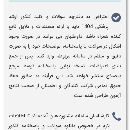
اعتراض به دفترچه سوالات و کلید کنکور ارشد
پزشکی 1404
باید با ارائه مستندات و دلایل قانع
کننده همراه باشد. داوطلبان می توانند در صورت وجود
اشکال در
سوالات
یا
پاسخنامه
، توضیحات خود را به صورت
دقیق و منظم در سامانه مربوطه وارد کنند. پس از جمع
بندی
اعتراضات
، نسخه نهایی
پاسخنامه
توسط مرجع
ذیصلاح منتشر خواهد شد. این فرآیند به منظور حفظ
حقوق تمامی شرکت کنندگان و اطمینان از صحت نتایج
آزمون طراحی شده است.
کارشناسان سامانه مشاوره هیوا آماده اند تا اطلاعات
لازم در خصوص
دانلود سوالات و پاسخنامه کنکور