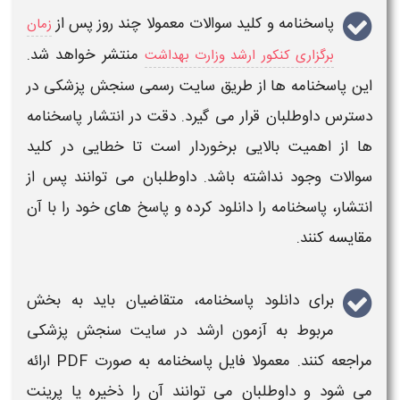
پاسخنامه و کلید سوالات
معمولا چند روز پس از
زمان
منتشر خواهد شد.
برگزاری کنکور ارشد وزارت بهداشت
این
پاسخنامه
ها از طریق سایت رسمی سنجش پزشکی در
دسترس داوطلبان قرار می گیرد. دقت در انتشار
پاسخنامه
ها از اهمیت بالایی برخوردار است تا خطایی در
کلید
سوالات
وجود نداشته باشد. داوطلبان می توانند پس از
انتشار،
پاسخنامه
را
دانلود
کرده و
پاسخ
های خود را با آن
مقایسه کنند.
برای
دانلود پاسخنامه
، متقاضیان باید به بخش
مربوط به
آزمون ارشد
در سایت سنجش پزشکی
مراجعه کنند. معمولا فایل
پاسخنامه
به صورت
PDF
ارائه
می شود و داوطلبان می توانند آن را ذخیره یا پرینت