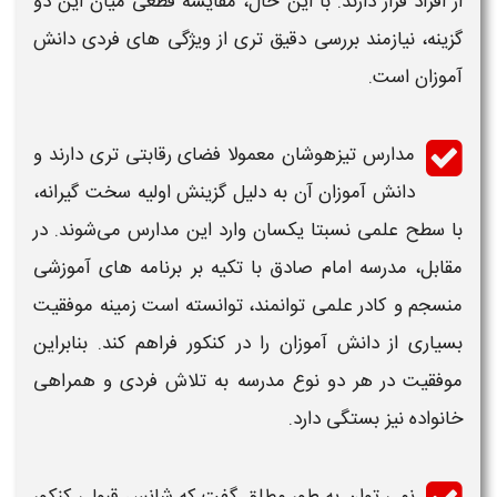
از افراد قرار دارند. با این حال،
مقایسه
قطعی میان این دو
گزینه، نیازمند بررسی دقیق‌ تری از ویژگی‌ های فردی دانش‌
آموزان است.
مدارس
تیزهوشان
معمولا فضای رقابتی‌ تری دارند و
دانش‌ آموزان آن به دلیل گزینش اولیه سخت‌ گیرانه،
با سطح علمی نسبتا یکسان وارد این مدارس می‌شوند. در
مقابل،
مدرسه امام صادق
با تکیه بر برنامه‌ های آموزشی
منسجم و کادر علمی توانمند، توانسته است زمینه‌ موفقیت
بسیاری از دانش‌ آموزان را در کنکور فراهم کند. بنابراین
موفقیت در هر دو نوع
مدرسه
به تلاش فردی و همراهی
خانواده نیز بستگی دارد.
نمی‌ توان به طور مطلق گفت که شانس قبولی کنکور