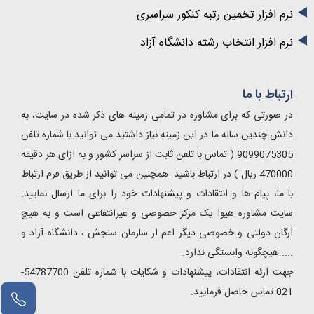
نرم افزار تخمین رتبه کنکور سراسری
نرم افزار انتخاب رشته دانشگاه آزاد
ارتباط با ما
در صورتی که برای مشاوره در تمامی زمینه های ذکر شده در سایت، به
دانش چندین ساله ما در این زمینه نیاز داشتید می توانید با شماره تلفن
9099075305 ( تماس با تلفن ثابت از سراسر کشور و به ازای هر دقیقه
470000 ریال ) در ارتباط باشید. همچنین می توانید از طریق فرم ارتباط
با ما، پیام ها و انتقادات و پیشنهادات خود را برای ما ارسال نمایید.
سایت مشاوره هیوا یک مرکز خصوصی و غیرانتفاعی است و به هیچ
ارگان دولتی و خصوصی دیگر اعم از سازمان سنجش ، دانشگاه آزاد و
.... هیچگونه وابستگی ندارد.
جهت ارئه انتقادات، پیشنهادات و شکایات با شماره تلفن 54787700-
021 تماس حاصل فرمایید.