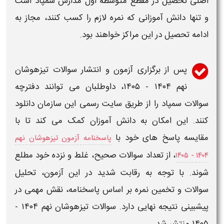
اصلی تحصیل در مقطع متوسطه اول
مدارس سمپاد
است
و تنها دانش آموزانی که نمره لازم را کسب کنند، مجاز به
ادامه تحصیل در این مراکز خواهند بود.
پس از برگزاری
آزمون
و انتشار
سوالات تیزهوشان
نهم ۱۴۰۴ - ۱۴۰۵،
داوطلبان می توانند دفترچه
سوالات سمپاد
را از طریق سایت رسمی این سازمان
دانلود
کنند. این امکان به دانش آموزان کمک می کند تا با
مقایسه پاسخ های خود با
پاسخنامه آزمون تیزهوشان نهم
، از تعداد
سوالات
صحیح، غلط و نزده خود مطلع
۱۴۰۴ - ۱۴۰۵
شوند. با توجه به رقابت شدید در این
آزمون
، تحلیل
سوالات
و تخمین نمره بر اساس پاسخنامه، نقش مهمی در
پیشبینی نتیجه نهایی دارد.
سوالات تیزهوشان نهم ۱۴۰۴ -
۱۴۰۵
منتشر شد.