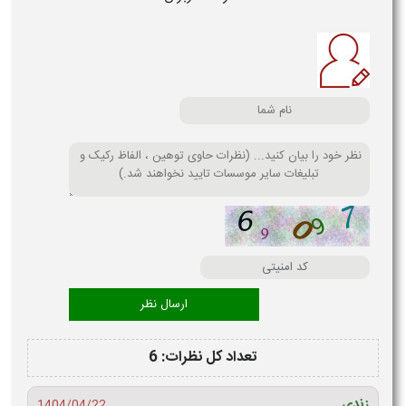
تعداد کل نظرات: 6
زندی
1404/04/22