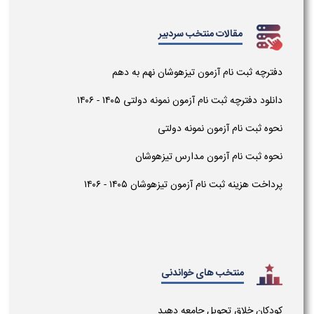
مقالات منتخب سردبیر
دفترچه ثبت نام آزمون تیزهوشان نهم به دهم
دانلود دفترچه ثبت نام آزمون نمونه دولتی ۱۴۰۵ - ۱۴۰۶
نحوه ثبت نام آزمون نمونه دولتی
نحوه ثبت نام آزمون مدارس تیزهوشان
پرداخت هزینه ثبت نام آزمون تیزهوشان ۱۴۰۵ - ۱۴۰۶
منتخب های خواندنی
کودکان خلاق تحویل جامعه دهید