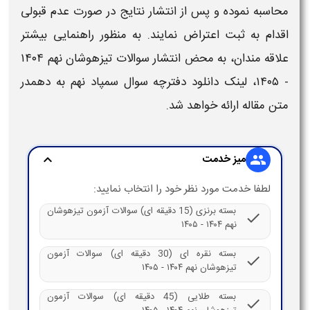
محاسبه نموده و پس از انتشار نتایج در صورت عدم قبولی
اقدام به ثبت اعتراض نمایند. به منظور راهنمایی بیشتر
علاقه مندان، به محض انتشار
سوالات تیزهوشان نهم ۱۴۰۴
- ۱۴۰۵
، لینک
دانلود دفترچه سوال سمپاد نهم به دهم
در
متن مقاله ارائه خواهد شد.
میز خدمت
expand_more
group
لطفا خدمت مورد نظر خود را انتخاب نمایید:
بسته برنزی (15 دقیقه ای) سوالات آزمون تیزهوشان
check
نهم ۱۴۰۴ - ۱۴۰۵
بسته نقره ای (30 دقیقه ای) سوالات آزمون
check
تیزهوشان نهم ۱۴۰۴ - ۱۴۰۵
بسته طلایی (45 دقیقه ای) سوالات آزمون
check