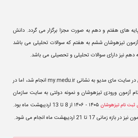
پایه های هفتم و دهم به صورت مجزا برگزار می گردد. دانش
زمون تیزهوشان
ششم به هفتم که سوالات تحلیلی می باشد
ه دهم نیز دارای سوالات تحلیلی و تحصیلی می باشد.
در سایت مای مدیو به نشانی my.medu.ir انجام شد، اما در
ام آزمون ورودی تیزهوشان
و نمونه دولتی به سایت سازمان
۱۴۰۵ - ۱۴۰۶
از 8 تا 13 اردیبهشت ماه بود.
 ثبت نام تیزهوشان
2 اردیبهشت ماه انجام می شود.​