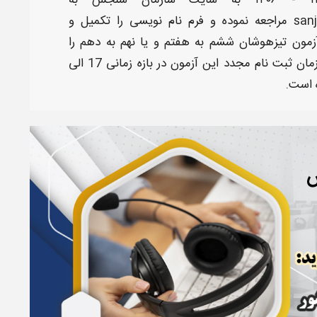
به سایت سازمان سنجش به
san
مراجعه نموده و فرم نام نویسی را تکمیل و
آزمون تیزهوشان
ششم به هفتم و یا نهم به دهم را
پرداخت نمایند. زمان ثبت نام مجدد این آزمون در بازه زمانی 17 الی
س