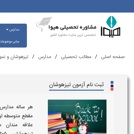
مدارس
سایر موضوعا
صفحه اصلی
مطالب تحصیلی
مدارس
تیزهوشان و نمو
ثبت نام آزمون تیزهوشان
هر ساله
مدارس
مقطع متوسطه اول
علاقه مندان
م