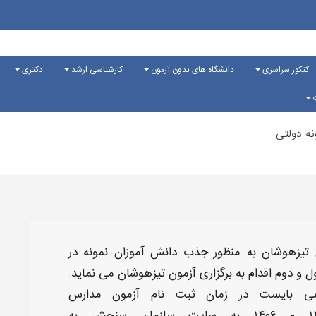
کنکور سراسری
دانشگاه های بدون آزمون
کارشناسی ارشد
دکتری
ت
نه دولتی
 تیزهوشان
به منظور جذب دانش آموزان نمونه در
 و دوم اقدام به برگزاری
آزمون تیزهوشان
می نماید.
ی بایست در زمان
ثبت نام آزمون مدارس