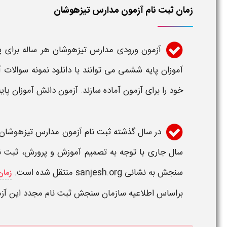
زمان ثبت نام آزمون مدارس تیزهوشان
آزمون ورودی مدارس تیزهوشان
هر ساله
برای 
آموزان پایه ششمی می توانند با دانلود نمونه سوالات
آ
خود را برای
آزمون
آماده سازند.
آزمون
دانش آموزان پای
در سال گذشته
ثبت نام آزمون مدارس تیزهوشان
سال جاری با توجه به تصمیم آموزش و پرورش،
ثبت ن
سنجش به نشانی
sanjesh.org
منتقل شده است.
زمان
براساس اطلاعیه سازمان سنجش ثبت نام مجدد این آزمون نیز در بازه زمانی 17 تا 1