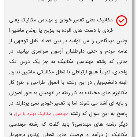
مکانیک
یعنی تعمیر خودرو و
مهندس مکانیک
یعنی
فردی با دست های آلوده به بنزین یا روغن ماشین!
چنین دیدگاهی را می توانید در بین تعداد قابل توجهی از
عامه مردم و حتی داوطلبان آزمون سراسری بیابید، در
حالی که
رشته مهندسی مکانیک
به جز یک درس تک
واحدی، تقریباً هیچ ارتباطی با شغل
مکانیکی
ماشین ندارد.
البته دانشجویان در این
رشته
با اصول طراحی و طرز کار
مکانیزم های مختلف به کار رفته در اتومبیل به طور اصولی
و پایه ای آشنا می شوند اما به تعمیر خودرو نمی پردازند. در
پاسخ به این سوال که رشته
با
مهندسی مکانیک بهتره یا برق
دیگر رشته های مهندسی؟ باید گفت که رشته مهندسی
مکانیک از درآمد و فرصت های شغلی زیادی برخوردار