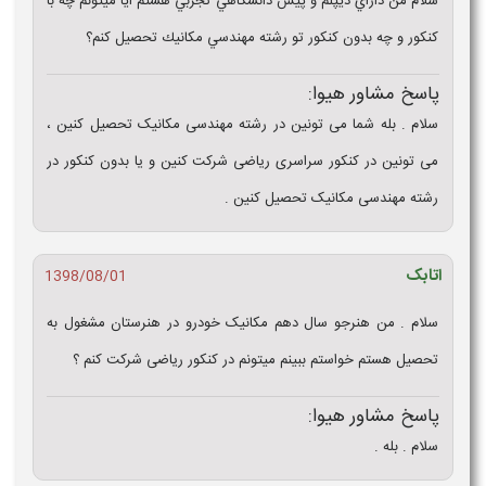
سلام من داراي ديپلم و پيش دانشگاهي تجربي هستم ايا ميتونم چه با
كنكور و چه بدون كنكور تو رشته مهندسي مكانيك تحصيل كنم؟
پاسخ مشاور هیوا:
سلام . بله شما می تونین در رشته مهندسی مکانیک تحصیل کنین ،
می تونین در کنکور سراسری ریاضی شرکت کنین و یا بدون کنکور در
رشته مهندسی مکانیک تحصیل کنین .
اتابک
1398/08/01
سلام . من هنرجو سال دهم مکانیک خودرو در هنرستان مشغول به
تحصیل هستم خواستم ببینم میتونم در کنکور ریاضی شرکت کنم ؟
پاسخ مشاور هیوا:
سلام . بله .