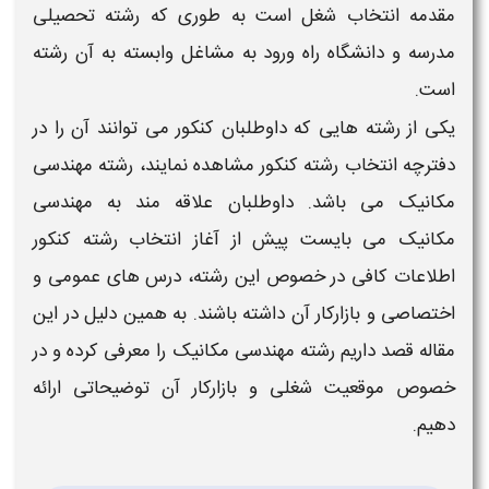
مقدمه انتخاب
شغل
است به طوری که
رشته
تحصیلی
مدرسه و دانشگاه راه ورود به مشاغل وابسته به آن رشته
است.
یکی از رشته هایی که داوطلبان کنکور می توانند آن را در
دفترچه انتخاب
رشته
کنکور مشاهده نمایند،
رشته مهندسی
مکانیک
می باشد. داوطلبان علاقه مند به
مهندسی
مکانیک
می بایست پیش از آغاز انتخاب
رشته
کنکور
اطلاعات کافی در خصوص این
رشته
،
درس های عمومی و
اختصاصی و بازارکار
آن داشته باشند. به همین دلیل در این
مقاله قصد داریم
رشته مهندسی مکانیک
را معرفی کرده و در
خصوص موقعیت
شغلی
و
بازارکار
آن توضیحاتی ارائه
دهیم.