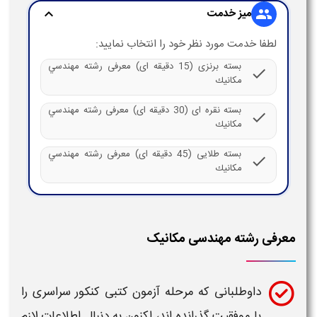
میز خدمت
expand_more
group
لطفا خدمت مورد نظر خود را انتخاب نمایید:
بسته برنزی (15 دقیقه ای) معرفی رشته مهندسي
check
مكانيك
بسته نقره ای (30 دقیقه ای) معرفی رشته مهندسي
check
مكانيك
بسته طلایی (45 دقیقه ای) معرفی رشته مهندسي
check
مكانيك
معرفی رشته مهندسی مکانیک
داوطلبانی که مرحله آزمون کتبی کنکور سراسری را
با موفقیت گذرانده اند، اکنون به دنبال اطلاعات لازم