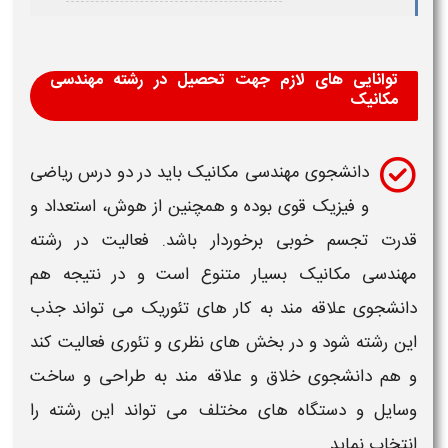
توانایی های لازم جهت تحصیل در رشته مهندسی
مکانیک
دانشجوی
مهندسی مکانیک
باید در دو درس ریاضی
و فیزیک قوی بوده و همچنین از هوش، استعداد و
قدرت تجسم خوبی برخوردار باشد. فعالیت در
رشته
مهندسی مکانیک
بسیار متنوع است و در نتیجه هم
دانشجوی علاقه مند به کار های تئوریک می تواند جذب
این
رشته
شود و در بخش های نظری و تئوری فعالیت کند
و هم دانشجوی خلاق و علاقه مند به طراحی و ساخت
وسایل و دستگاه های مختلف می تواند این
رشته
را
انتخاب نماید.