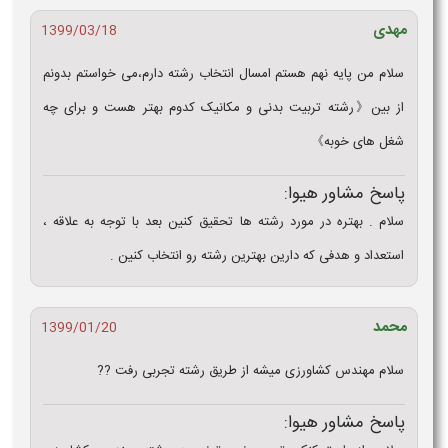
مهدی
1399/03/18
سلام من پایه نهم هستم امسال انتخاب رشته دارم،می خواستم بدونم
از بین《رشته تربیت بدنی و مکانیک کدوم بهتر هست و برای چه
شغل های خوبه》
پاسخ مشاور هیوا:
سلام . بهتره در مورد رشته ها تحقیق کنین بعد با توجه به علاقه ،
استعداد و هدفی که دارین بهترین رشته رو انتخاب کنین .
محمد
1399/01/20
سلام مهندس کشاورزی میشه از طریق رشته تجربی رفت ??
پاسخ مشاور هیوا: