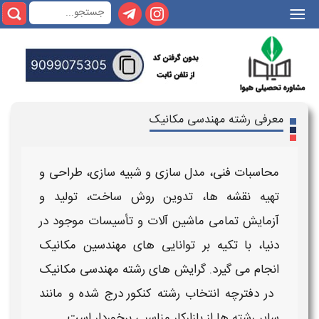
|||
معرفی رشته مهندسی مکانیک
محاسبات فنی، مدل سازی و شبیه سازی، طراحی و
تهیه نقشه ها، تدوین روش ساخت، تولید و
آزمایش تمامی ماشین آلات و تأسیسات موجود در
دنیا، با تکیه بر توانایی های
مهندسین مکانیک
انجام می گیرد.
گرایش های رشته مهندسی مکانیک​
در دفترچه انتخاب
رشته
کنکور درج شده و مانند
سایر
رشته
ها از
بازارکار
مناسبی برخوردار است.