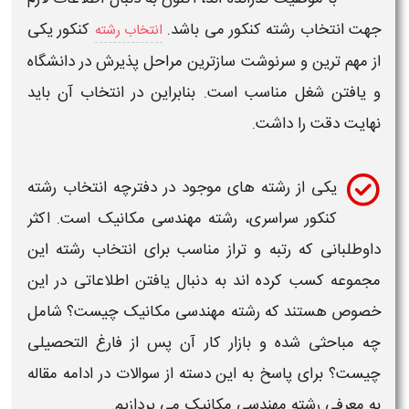
جهت انتخاب
رشته
کنکور می باشد.
کنکور یکی
انتخاب رشته
از مهم ترین و سرنوشت سازترین مراحل پذیرش در دانشگاه
و یافتن
شغل
مناسب است. بنابراین در انتخاب آن باید
نهایت دقت را داشت.
یکی از
رشته
های موجود در دفترچه انتخاب
رشته
کنکور سراسری،
رشته مهندسی مکانیک
است. اکثر
داوطلبانی که رتبه و تراز مناسب برای انتخاب
رشته
این
مجموعه کسب کرده اند به دنبال یافتن اطلاعاتی در این
خصوص هستند که
رشته مهندسی مکانیک
چیست؟ شامل
چه مباحثی شده و
بازار کار
آن پس از فارغ التحصیلی
چیست؟ برای پاسخ به این دسته از سوالات در ادامه مقاله
به
معرفی رشته مهندسی مکانیک
می پردازیم.