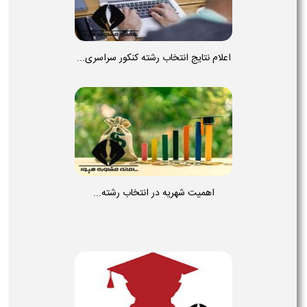
اعلام نتایج انتخاب رشته کنکور سراسری...
اهمیت شهریه در انتخاب رشته...