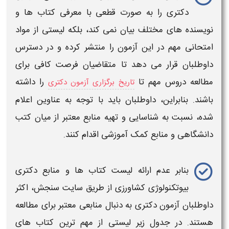
دکتری
را به صورت قطعی با معرفی کتاب ها و
نویسنده های مختلف بیان نمی کند، بلکه لیستی از
مواد
امتحانی
مهم در این
آزمون
را منتشر کرده و در دسترس
داوطلبان قرار می دهد تا متقاضیان فرصت کافی برای
مطالعه دروس مهم تا
را داشته
تاریخ برگزاری آزمون دکتری
باشند. بنابراین، داوطلبان باید با توجه به عناوین اعلام‌
شده، نسبت به شناسایی و تهیه
منابع
معتبر از میان کتب
دانشگاهی و
منابع
کمک‌ آموزشی اقدام کنند.
بنابر عدم ارائه لیست
کتاب ها و منابع دکتری
بیوتکنولوژی کشاورزی
از طریق سایت سنجش، اکثر
داوطلبان
آزمون دکتری
به دنبال
منابعی
معتبر برای مطالعه
هستند. در جدول زیر لیستی از مهم ترین
کتاب های