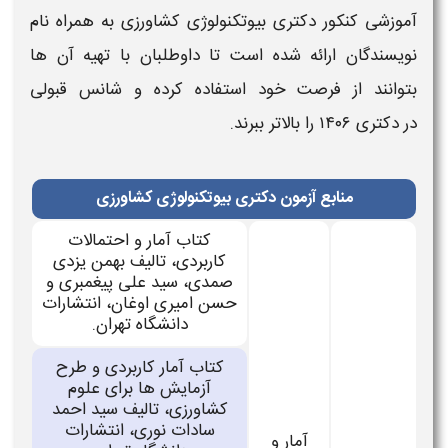
آموزشی کنکور دکتری بیوتکنولوژی کشاورزی
به همراه نام
نویسندگان ارائه شده است تا داوطلبان با تهیه آن ها
بتوانند از فرصت خود استفاده کرده و شانس قبولی
در
دکتری ۱۴۰۶
را بالاتر ببرند.
منابع آزمون دکتری بیوتکنولوژی کشاورزی
کتاب آمار و احتمالات
کاربردی، تالیف بهمن یزدی
صمدی، سید علی پیغمبری و
حسن امیری اوغان، انتشارات
دانشگاه تهران.
کتاب آمار کاربردی و طرح
آزمایش ها برای علوم
کشاورزی، تالیف سید احمد
سادات نوری، انتشارات
آمار و