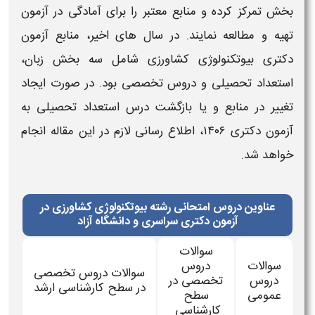
بخش تمرکز کرده و
منابع
معتبر را برای آمادگی در
آزمون
تهیه و مطالعه نمایند.
در سال‌ های اخیر،
منابع آزمون
دکتری بیوتکنولوژی کشاورزی
شامل سه بخش زبان،
استعداد تحصیلی و دروس تخصصی بود. در صورت ایجاد
تغییر در
منابع
و یا بازگشت
درس استعداد تحصیلی به
آزمون دکتری ۱۴۰۶
، اطلاع‌ رسانی لازم در این مقاله انجام
خواهد شد.
عناوین دروس امتحانی رشته بیوتکنولوژی کشاورزی در
آزمون دکتری سراسری و دانشگاه آزاد
سوالات
سوالات
دروس
سوالات دروس تخصصی
دروس
تخصصی در
در سطح کارشناسی ارشد
عمومی
سطح
کارشناسی