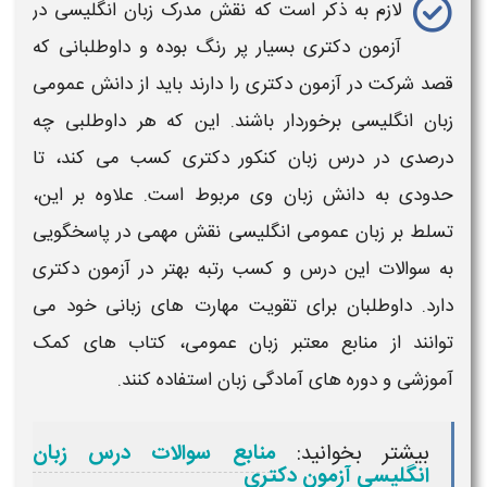
لازم به ذکر است که نقش مدرک زبان انگلیسی در
آزمون دکتری
بسیار پر رنگ بوده و داوطلبانی که
قصد شرکت در
آزمون دکتری
را دارند باید از دانش عمومی
زبان
انگلیسی برخوردار باشند. این که هر داوطلبی چه
درصدی در درس
زبان کنکور دکتری
کسب می کند، تا
حدودی به دانش
زبان
وی مربوط است. علاوه بر این،
تسلط بر
زبان
عمومی
انگلیسی نقش مهمی در پاسخگویی
به سوالات این درس و کسب رتبه بهتر در
آزمون دکتری
دارد. داوطلبان برای تقویت مهارت‌ های زبانی خود می‌
توانند از منابع معتبر
زبان
عمومی، کتاب‌ های کمک‌
آموزشی و دوره‌ های آمادگی
زبان
استفاده کنند.
بیشتر بخوانید:
منابع سوالات درس زبان
انگلیسی آزمون دکتری