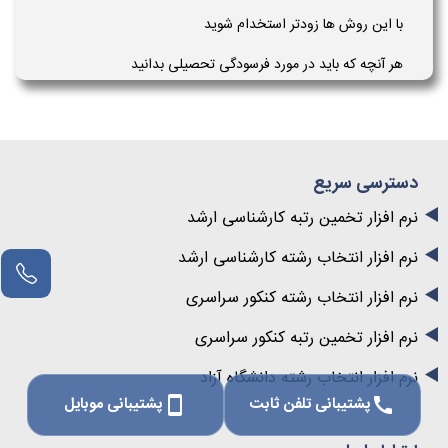
با این روش ها زودتر استخدام شوید
هر آنچه که باید در مورد فرسودگی تحصیلی بدانید
دسترسی سریع
نرم افزار تخمین رتبه کارشناسی ارشد
نرم افزار انتخاب رشته کارشناسی ارشد
نرم افزار انتخاب رشته کنکور سراسری
نرم افزار تخمین رتبه کنکور سراسری
نرم افزار انتخاب رشته دانشگاه آزاد
پشتیبانی تلفن ثابت
پشتیبانی موبایل
smartphone
call