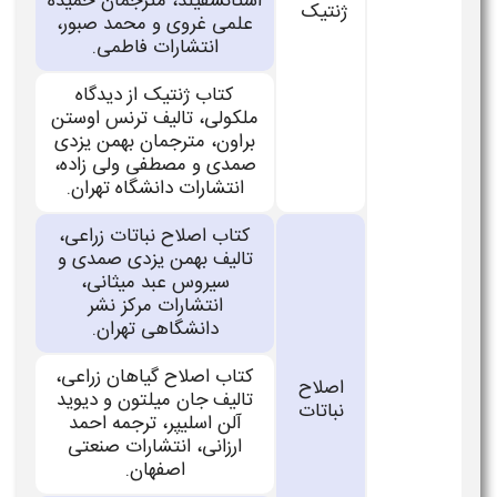
استانسفیلد، مترجمان حمیده
ژنتیک
علمی غروی و محمد صبور،
انتشارات فاطمی.
کتاب ژنتیک از دیدگاه
ملکولی، تالیف ترنس اوستن
براون، مترجمان بهمن یزدی
صمدی و مصطفی ولی زاده،
انتشارات دانشگاه تهران.
کتاب اصلاح نباتات زراعی،
تالیف بهمن یزدی صمدی و
سیروس عبد میثانی،
انتشارات مرکز نشر
دانشگاهی تهران.
کتاب اصلاح گیاهان زراعی،
اصلاح
تالیف جان میلتون و دیوید
نباتات
آلن اسلیپر، ترجمه احمد
ارزانی، انتشارات صنعتی
اصفهان.