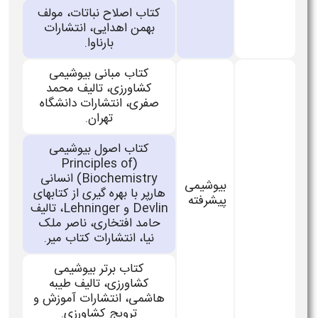
کتاب اصلاح نباتات، مولف
بهمن اهدایی، انتشارات
بارناوا.
کتاب مبانی بیوشیمی
کشاورزی، تالیف محمد
صفری، انتشارات دانشگاه
تهران.
کتاب اصول بیوشیمی
(Principles of
Biochemistry) انسانی
بیوشیمی
هارپر با بهره گیری از کتابهای
پیشرفته
Devlin و Lehninger، تالیف
حامد افتخاری، ناصر ملک
نیا، انتشارات کتاب میر.
کتاب برتر بیوشیمی
کشاورزی، تالیف طیبه
هاشمی، انتشارات آموزش و
ترویج کشاورزی.