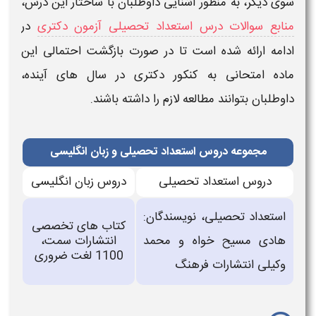
سوی دیگر، به منظور آشنایی داوطلبان با ساختار این درس،
منابع سوالات درس استعداد تحصیلی آزمون دکتری
در
ادامه ارائه شده است تا در صورت بازگشت احتمالی این
ماده امتحانی به
کنکور دکتری
در سال‌ های آینده،
داوطلبان بتوانند مطالعه لازم را داشته باشند.
مجموعه دروس استعداد تحصیلی و زبان انگلیسی
دروس استعداد تحصیلی
دروس زبان انگلیسی
استعداد تحصیلی، نویسندگان:
کتاب های تخصصی
هادی مسیح خواه و محمد
انتشارات سمت،
1100 لغت ضروری
وکیلی انتشارات فرهنگ