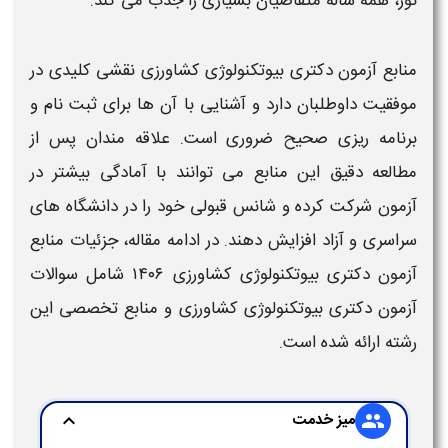
نور، همه‌ ساله متقاضیان بسیاری را جذب می‌ کند.
منابع آزمون دکتری بیوتکنولوژی کشاورزی
نقشی کلیدی در
موفقیت داوطلبان دارد و آشنایی با آن‌ ها برای ثبت‌ نام و
برنامه‌ ریزی صحیح ضروری است. علاقه‌ مندان پس از
مطالعه دقیق این
منابع
می‌ توانند با آمادگی بیشتر در
آزمون
شرکت کرده و شانس قبولی خود را در
دانشگاه‌ های
سراسری و آزاد
افزایش دهند. در ادامه مقاله، جزئیات منابع
آزمون دکتری
بیوتکنولوژی کشاورزی ۱۴۰۶
شامل
سوالات
آزمون دکتری بیوتکنولوژی کشاورزی
و
منابع
تخصصی این
رشته ارائه شده است.
میز خدمت
expand_more
group