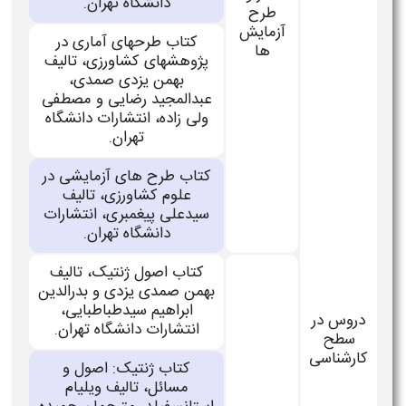
دانشگاه تهران.
طرح
آزمایش
کتاب طرحهای آماری در
ها
پژوهشهای کشاورزی، تالیف
بهمن یزدی صمدی،
عبدالمجید رضایی و مصطفی
ولی زاده، انتشارات دانشگاه
تهران.
کتاب طرح های آزمایشی در
علوم کشاورزی، تالیف
سیدعلی پیغمبری، انتشارات
دانشگاه تهران.
کتاب اصول ژنتیک، تالیف
بهمن صمدی یزدی و بدرالدین
ابراهیم سیدطباطبایی،
دروس در
انتشارات دانشگاه تهران.
سطح
کارشناسی
کتاب ژنتیک: اصول و
مسائل، تالیف ویلیام