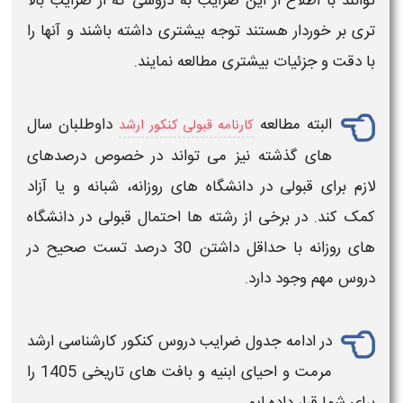
توانند با اطلاع از این
ضرایب
به
دروسی
که از
ضرایب
بالا
تری بر خوردار هستند توجه بیشتری داشته باشند و آنها را
با دقت و جزئیات بیشتری مطالعه نمایند.
البته مطالعه
داوطلبان سال
کارنامه قبولی کنکور ارشد
های گذشته نیز می تواند در خصوص درصدهای
لازم برای قبولی در دانشگاه های روزانه، شبانه و یا آزاد
کمک کند. در برخی از رشته ها احتمال قبولی در دانشگاه
های روزانه با حداقل داشتن 30 درصد تست صحیح در
دروس مهم وجود دارد.
در ادامه جدول
ضرایب دروس کنکور کارشناسی ارشد
مرمت و احیای ابنیه و بافت های تاریخی
1405
را
برای شما قرار داده ایم.