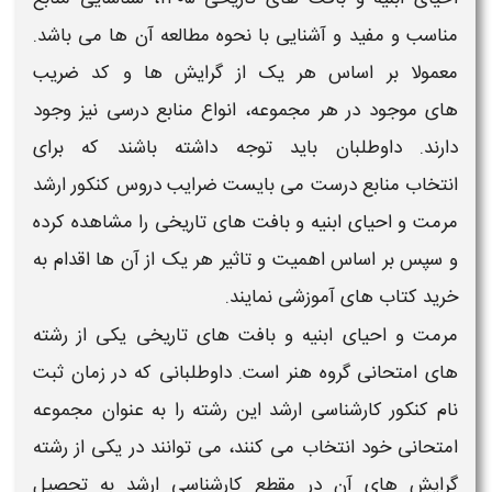
مناسب و مفید و آشنایی با نحوه مطالعه آن ها می باشد.
معمولا بر اساس هر یک از گرایش ها و
کد ضریب
های
موجود در هر مجموعه، انواع
منابع درسی
نیز وجود
دارند. داوطلبان باید توجه داشته باشند که برای
انتخاب
منابع
درست می بایست
ضرایب دروس کنکور ارشد
مرمت و احیای ابنیه و بافت های تاریخی
را مشاهده کرده
و سپس بر اساس اهمیت و تاثیر هر یک از آن ها اقدام به
خرید
کتاب های آموزشی
نمایند.
مرمت و احیای ابنیه و بافت های تاریخی
یکی از
رشته
های امتحانی
گروه هنر
است. داوطلبانی که در
زمان ثبت
نام کنکور کارشناسی ارشد
این
رشته
را به عنوان مجموعه
امتحانی خود انتخاب می کنند، می توانند در یکی از
رشته
گرایش های
آن در مقطع
کارشناسی ارشد
به تحصیل