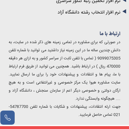
نرم افزار تخمین رتبه کنکور سراسری
نرم افزار انتخاب رشته دانشگاه آزاد
ارتباط با ما
در صورتی که برای مشاوره در تمامی زمینه های ذکر شده در سایت، به
دانش چندین ساله ما در این زمینه نیاز داشتید می توانید با شماره تلفن
9099075305 ( تماس با تلفن ثابت از سراسر کشور و به ازای هر دقیقه
470000 ریال ) در ارتباط باشید. همچنین می توانید از طریق فرم ارتباط
با ما، پیام ها و انتقادات و پیشنهادات خود را برای ما ارسال نمایید.
سایت مشاوره هیوا یک مرکز خصوصی و غیرانتفاعی است و به هیچ
ارگان دولتی و خصوصی دیگر اعم از سازمان سنجش ، دانشگاه آزاد و
.... هیچگونه وابستگی ندارد.
جهت ارئه انتقادات، پیشنهادات و شکایات با شماره تلفن 54787700-
021 تماس حاصل فرمایید.