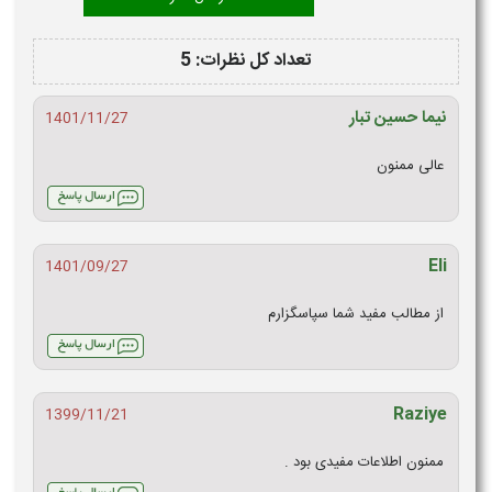
تعداد کل نظرات: 5
نیما حسین تبار
1401/11/27
عالی ممنون
Eli
1401/09/27
از مطالب مفید شما سپاسگزارم
Raziye
1399/11/21
ممنون اطلاعات مفیدی بود .