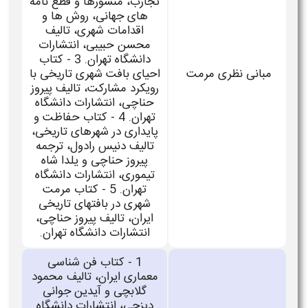
تجارب، منشورها و قطع نامه
های جهانی، روش ها و
اقدامات شهری، تالیف
محسن حبیبی، انتشارات
دانشگاه تهران. 3 - کتاب
مبانی نظری مرمت
احیای بافت شهری تاریخی با
رویکرد مشارکت، تالیف پیروز
حناچی، انتشارات دانشگاه
تهران. 4 - کتاب حفاظت و
پایداری در شهرهای تاریخی،
تالیف دنیس رادول، ترجمه
پیروز حناچی و یلدا شاه
تیموری، انتشارات دانشگاه
تهران. 5 - کتاب مرمت
شهری در بافتهای تاریخی
ایران، تالیف پیروز حناچی،
انتشارات دانشگاه تهران.
1 - کتاب فن شناسی
معماری ایران، تالیف محمود
گلابچی و آیدین جوانی
دیزجی، انتشارات دانشگاه