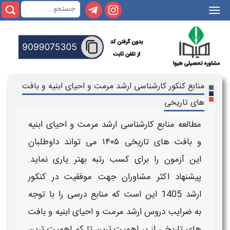
|||
منابع کنکور کارشناسی ارشد مرمت و احیای ابنیه و بافت
های تاریخی
مطالعه
منابع کارشناسی ارشد
مرمت و احیای ابنیه
و بافت های تاریخی
۱۴۰۵
می تواند داوطلبان
این
آزمون
را برای کسب رتبه بهتر یاری نماید.
پیشنهاد اکثر مشاوران جهت موفقیت در
کنکور
ارشد 1405
این است که
منابع درسی
را با توجه
به
ضرایب دروس ارشد
مرمت و احیای ابنیه و بافت
های تاریخی
از پر اهمیت ترین تا کم اهمیت ترین