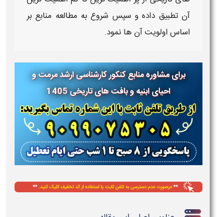
آن تطبیق داده و سپس شروع به مطالعه
منابع
بر
اساس اولویت آن ها نمود.
برای مشاوره منابع کنکور کارشناسی ارشد مرمت و
احیای ابنیه و بافت های تاریخی 1405