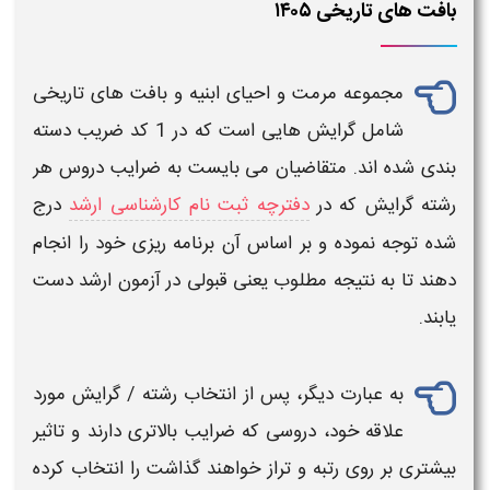
بافت های تاریخی ۱۴۰۵
مجموعه
مرمت و احیای ابنیه و بافت های تاریخی
شامل گرایش هایی
است که در
1 کد ضریب
دسته
بندی شده اند. متقاضیان می بایست به
ضرایب دروس
هر
رشته گرایش
که در
دفترچه ثبت نام کارشناسی ارشد
درج
شده توجه نموده و بر اساس آن برنامه ریزی خود را انجام
دهند تا به نتیجه مطلوب یعنی قبولی در
آزمون ارشد
دست
یابند.
به عبارت دیگر، پس از
انتخاب رشته /
گرایش
مورد
علاقه خود،
دروسی
که
ضرایب
بالاتری دارند و تاثیر
بیشتری بر روی رتبه و تراز خواهند گذاشت را انتخاب کرده