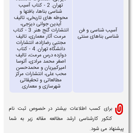
تهران. 2 - کتاب آسیب
شناسی بناها، بافتها و
محوطه های تاریخی، تالیف
آیدین جوانی دیزجی،
آسیب شناسی و فن
انتشارات گنج هنر. 3 - کتاب
شناسی بناهای سنتی
مرمت آثار معماری، تالیف
مجتبی رضازاده، انتشارات
دانشگاه تهران. 4 - کتاب
دوازده درس مرمت، تالیف
اصغر محمد مرادی، آتوسا
امیرکبیریان و محمدحسن
محب علی، انتشارات مرکز
مطالعاتی و تحقیقاتی
شهرسازی و معماری.
برای کسب اطلاعات بیشتر در خصوص ثبت نام
کنکور
کارشناسی ارشد
مطالعه مقاله زیر به شما
پیشنهاد می شود.