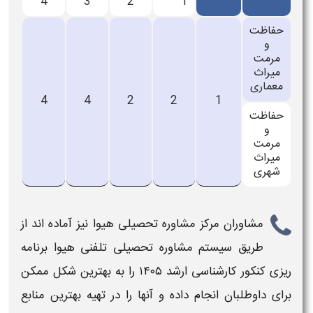
4
3
2
1
حفاظت
و
مرمت
میراث
معماری
4
4
2
2
1
حفاظت
و
مرمت
میراث
شهری
مشاوران مرکز
مشاوره تحصیلی
هیوا
نیز آماده اند از
طریق سیستم
مشاوره تحصیلی تلفنی هیوا
برنامه
ریزی کنکور کارشناسی ارشد ۱۴۰۵
را به بهترین شکل ممکن
برای داوطلبان انجام داده و آنها را در تهیه بهترین
منابع