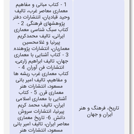
1 - کتاب مبانی و مفاهیم
معماری معاصر غرب، تالیف
وحید قبادیان، انتشارات دفتر
پژوهشهای فرهنگی. 2 -
کتاب سبک شناسی معماری
ایرانی، تالیف محمدکریم
پیرنیا و غلامحسین
معماریان، انتشارات پژوهنده.
3 - کتاب آشنایی با معماری
جهان، تالیف ابراهیم زارعی،
انتشارات فن آوران. 4 -
کتاب معماری غرب ریشه ها
و مفاهیم، تالیف امیر بانی
مسعود، انتشارات هنر
معماری قرن. 5 - کتاب
آشنایی با معماری اسلامی
ایران، تالیف محمد کریم
تاریخ، فرهنگ و هنر
پیرنیا، انتشارات سروش
ایران و جهان
دانش. 6- تاریخ معماری
معاصر ایران، تالیف
امیر بانی
مسعود، انتشارات
هنر