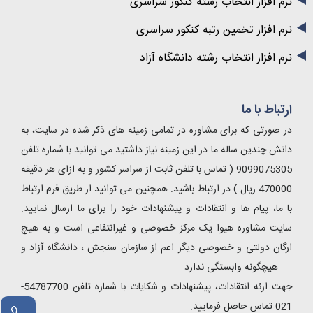
نرم افزار انتخاب رشته کنکور سراسری
نرم افزار تخمین رتبه کنکور سراسری
نرم افزار انتخاب رشته دانشگاه آزاد
ارتباط با ما
در صورتی که برای مشاوره در تمامی زمینه های ذکر شده در سایت، به
دانش چندین ساله ما در این زمینه نیاز داشتید می توانید با شماره تلفن
9099075305 ( تماس با تلفن ثابت از سراسر کشور و به ازای هر دقیقه
470000 ریال ) در ارتباط باشید. همچنین می توانید از طریق فرم ارتباط
با ما، پیام ها و انتقادات و پیشنهادات خود را برای ما ارسال نمایید.
سایت مشاوره هیوا یک مرکز خصوصی و غیرانتفاعی است و به هیچ
ارگان دولتی و خصوصی دیگر اعم از سازمان سنجش ، دانشگاه آزاد و
.... هیچگونه وابستگی ندارد.
جهت ارئه انتقادات، پیشنهادات و شکایات با شماره تلفن 54787700-
021 تماس حاصل فرمایید.