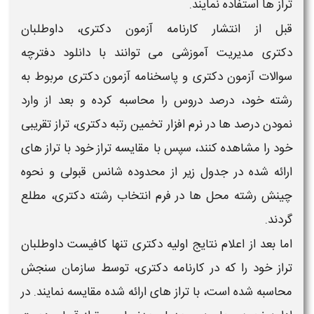
تراز ها استفاده نمایند.
قبل از انتشار کارنامه
آزمون دکتری
، داوطلبان
دکتری
مدیریت آموزشی
می توانند با دانلود دفترچه
سوالات
آزمون دکتری
و پاسخنامه
آزمون دکتری
مربوط به
رشته خود، درصد دروس را محاسبه کرده و بعد از وارد
نمودن درصد ها در نرم افزار تخمین
رتبه دکتری
، تراز تقریبی
خود را مشاهده کنند، سپس با مقایسه
تراز
خود با
تراز
های
ارائه شده در جدول زیر از محدوده شانس قبولی و نحوه
چینش رشته محل ها در فرم انتخاب رشته
دکتری
، مطلع
گردند.
اما بعد از اعلام نتایج اولیه
دکتری
تنها کافیست داوطلبان
تراز خود را که در کارنامه
دکتری
، توسط سازمان سنجش
محاسبه شده است، با
تراز
های ارائه شده مقایسه نمایند. در