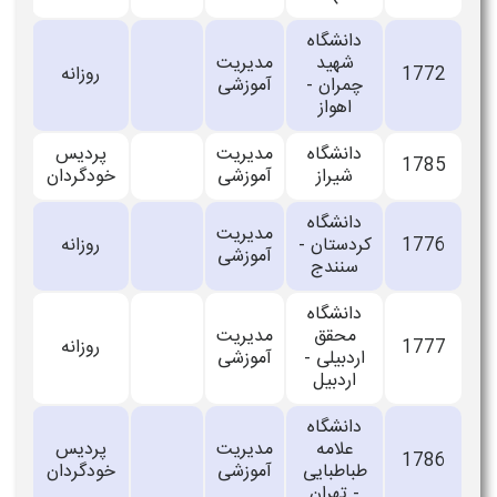
دانشگاه
شهید
مدیریت
1772
روزانه
چمران -
آموزشی
اهواز
دانشگاه
مدیریت
پردیس
1785
شیراز
آموزشی
خودگردان
دانشگاه
مدیریت
1776
كردستان -
روزانه
آموزشی
سنندج
دانشگاه
محقق
مدیریت
1777
روزانه
اردبیلی -
آموزشی
اردبیل
دانشگاه
علامه
مدیریت
پردیس
1786
طباطبایی
آموزشی
خودگردان
- تهران