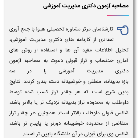
مصاحبه آزمون دکتری مدیریت آموزشی
کارشناسان مرکز مشاوره تحصیلی هیوا
با جمع آوری
تعدادی از
کارنامه های دکتری
مدیریت آموزشی
،
تحلیل اطلاعات مفید آن ها و استفاده از روش های
آماری
حدنصاب و تراز قبولی دعوت به مصاحبه آزمون
دکتری
مدیریت آموزشی
را در سه
بازه
بدبینانه، منطقی و خوشبینانه
دسته بندی کردند. نتایج
بدین شرح است که هر چقدر
تراز
کسب شده توسط
داوطلب به محدوده
تراز
بدبینانه نزدیک تر یا بالاتر باشد،
شانس قبولی داوطلب بالاتر است. همچنین هر چقدر
تراز
متقاضی از محدوده خوشبینانه دورتر یا پایین تر باشد،
شانس وی برای قبولی در آن دانشگاه پایین تر است.