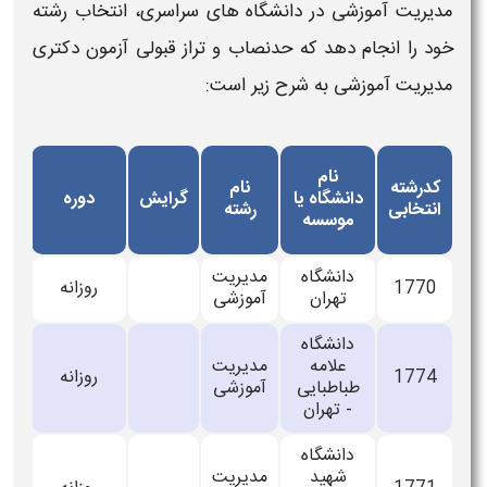
مدیریت آموزشی
در دانشگاه های سراسری، انتخاب رشته
خود را انجام دهد که
حدنصاب و تراز قبولی آزمون دکتری
مدیریت آموزشی
به شرح زیر است:
نام
ظر
کدرشته
نام
دانشگاه یا
گرایش
دوره
نیم
انتخابی
رشته
موسسه
ا
دانشگاه
مدیریت
1770
روزانه
تهران
آموزشی
دانشگاه
علامه
مدیریت
1774
روزانه
طباطبایی
آموزشی
- تهران
دانشگاه
شهید
مدیریت