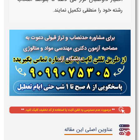
رشته خود را منطقی تکمیل نمایند.
برای مشاوره حدنصاب و تراز قبولی دعوت به
مصاحبه آزمون دکتری
مهندسی مواد و متالوژی
دانشگاه آزاد
عناوین اصلی این مقاله