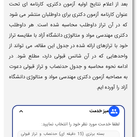
بعد از اعلام نتایج اولیه
آزمون دکتری
، کارنامه ای تحت
عنوان کارنامه
آزمون دکتری
برای داوطلبان منتشر می شود
که در آن تراز داوطلب محاسبه شده است. هر داوطلب
دکتری مهندسی مواد و متالوژی دانشگاه آزاد
با مقایسه تراز
خود با ترازهای ارائه شده در جدول این مقاله، می تواند از
واحدهایی که در آن شانس قبولی دارد، مطلع شود. در
ادامه
نحوه محاسبه و جدول حدنصاب و تراز قبولی دعوت
به مصاحبه آزمون دکتری مهندسی مواد و متالوژی دانشگاه
آزاد
را آورده ایم.
میز خدمت
expand_more
group
لطفا خدمت مورد نظر خود را انتخاب نمایید:
بسته برنزی (15 دقیقه ای) حدنصاب و تراز قبولی