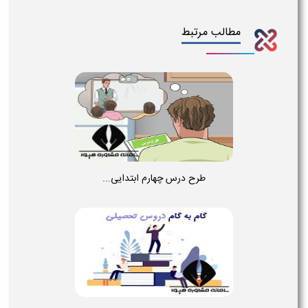
مطالب مرتبط
طرح درس چهارم ابتدایی...