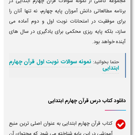
مجموعه کاملی از
نمونه سوالات قرآن چهارم ابتدایی
در
برنامه مطالعاتی دانش آموزان
پایه چهارم
، نه تنها آنان را
برای موفقیت در امتحانات
نوبت اول
و
دوم
آماده می
سازد، بلکه پایه ریزی محکمی برای یادگیری در سال های
آینده خواهد بود.
نمونه سوالات نوبت اول قرآن چهارم
حتما بخوانید:
ابتدایی
دانلود کتاب درس قرآن چهارم ابتدایی
کتاب
قرآن چهارم ابتدایی
به عنوان اصلی ترین منبع
آموزشی در این پایه شناخته می شود که محتوای آن