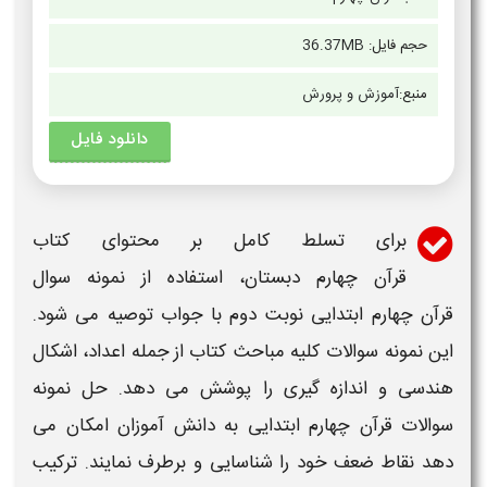
حجم فایل:
36.37MB
منبع:
آموزش و پرورش
دانلود فایل
برای تسلط کامل بر محتوای کتاب
قرآن چهارم دبستان
، استفاده از
نمونه سوال
قرآن چهارم ابتدایی نوبت دوم با جواب
توصیه می شود.
این
نمونه سوالات
کلیه مباحث کتاب از جمله اعداد، اشکال
هندسی و اندازه گیری را پوشش می دهد. حل
نمونه
سوالات قرآن چهارم ابتدایی
به دانش آموزان امکان می
دهد نقاط ضعف خود را شناسایی و برطرف نمایند. ترکیب