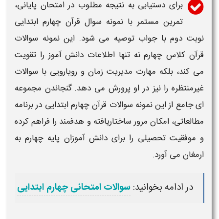
برای دستیابی به نتیجه مطلوب در امتحان پایانی،
تمرین مستمر با
نمونه سوال قرآن چهارم ابتدایی
نوبت دوم با جواب
توصیه می شود. این
نمونه سوالات
قرآن کلاس چهارم
نه تنها اطلاعات دانش آموز را تقویت
می کند، بلکه مهارت مدیریت زمان و رویارویی با
سوالات
غیرمنتظره را نیز در او پرورش می دهد. گنجاندن مجموعه
ای جامع از این
نمونه سوالات قرآن چهارم ابتدایی
در برنامه
مطالعاتی، امکان مرور ساختاریافته و هدفمند را فراهم کرده
و موفقیت تحصیلی را برای دانش آموزان
پایه چهارم
به
ارمغان می آورد.
در ادامه بخوانید:
سوالات امتحانی چهارم ابتدایی