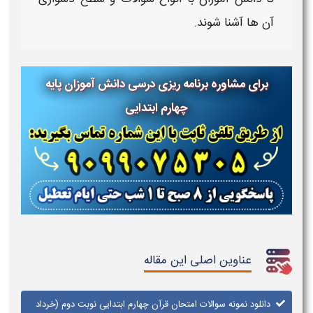
آن ها آشنا شوند.
برای مشاوره برنامه ریزی درسی دانش آموزان پایه
چهارم ابتدایی
عناوین اصلی این مقاله
دانلود نمونه سوالات امتحان قرآن چهارم ابتدایی نوبت دوم (خرداد