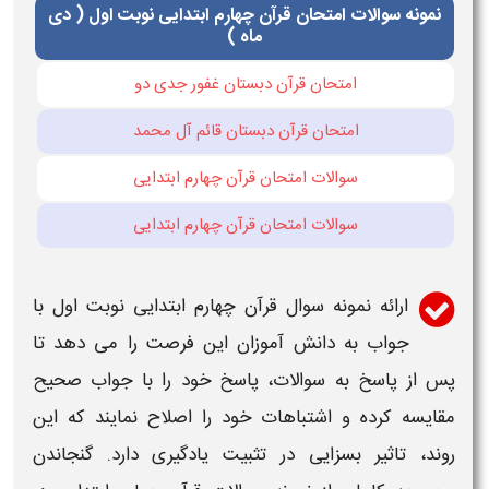
نمونه سوالات امتحان قرآن چهارم ابتدایی نوبت اول ( دی
ماه )
امتحان قرآن دبستان غفور جدی دو
امتحان قرآن دبستان قائم آل محمد
سوالات امتحان قرآن چهارم ابتدایی
سوالات امتحان قرآن چهارم ابتدایی
ارائه
نمونه سوال قرآن چهارم ابتدایی نوبت اول با
جواب
به دانش آموزان این فرصت را می دهد تا
پس از پاسخ به
سوالات
، پاسخ خود را
با جواب
صحیح
مقایسه کرده و اشتباهات خود را اصلاح نمایند که این
روند، تاثیر بسزایی در تثبیت یادگیری دارد. گنجاندن