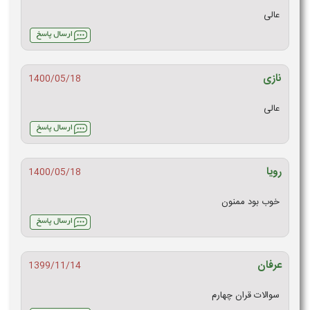
عالی
نازی
1400/05/18
عالی
رویا
1400/05/18
خوب بود ممنون
عرفان
1399/11/14
سوالات قران چهارم