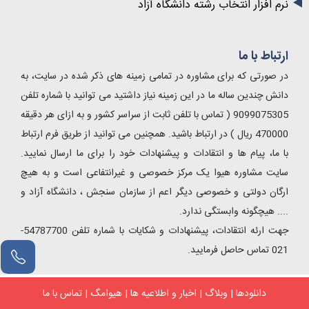
نرم افزار انتخاب رشته دانشگاه آزاد
ارتباط با ما
در صورتی که برای مشاوره در تمامی زمینه های ذکر شده در سایت، به
دانش چندین ساله ما در این زمینه نیاز داشتید می توانید با شماره تلفن
9099075305 ( تماس با تلفن ثابت از سراسر کشور و به ازای هر دقیقه
470000 ریال ) در ارتباط باشید. همچنین می توانید از طریق فرم ارتباط
با ما، پیام ها و انتقادات و پیشنهادات خود را برای ما ارسال نمایید.
سایت مشاوره هیوا یک مرکز خصوصی و غیرانتفاعی است و به هیچ
ارگان دولتی و خصوصی دیگر اعم از سازمان سنجش ، دانشگاه آزاد و
.... هیچگونه وابستگی ندارد.
جهت ارئه انتقادات، پیشنهادات و شکایات با شماره تلفن 54787700-
021 تماس حاصل فرمایید.
دانلودها
|
وبلاگ
|
اخبار و اطلاعیه ها
|
هیوامگ
|
تماس با ما