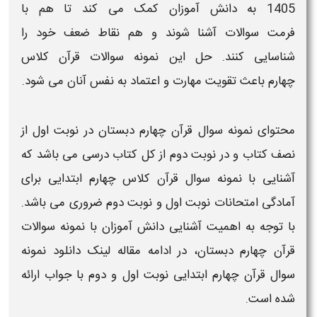
1405
به دانش آموزان کمک می کند تا هم با
فرمت
سوالات
آشنا شوند و هم نقاط ضعف خود را
شناسایی کنند. حل این
نمونه سوالات قرآن کلاس
چهارم
باعث تقویت مهارت و اعتماد به نفس آنان می شود.
محتوای
نمونه سوال قرآن چهارم دبستان
در
نوبت اول
از
نصف کتاب و در
نوبت دوم
از کل کتاب درسی می باشد که
آشنایی با
نمونه سوال قرآن کلاس چهارم ابتدایی
برای
آمادگی امتحانات
نوبت اول
و
نوبت دوم
ضروری می باشد.
با توجه به اهمیت آشنایی دانش آموزان با
نمونه سوالات
قرآن چهارم دبستان
، در ادامه مقاله
لینک دانلود نمونه
سوال قرآن چهارم ابتدایی نوبت اول و دوم با جواب
ارائه
شده است.