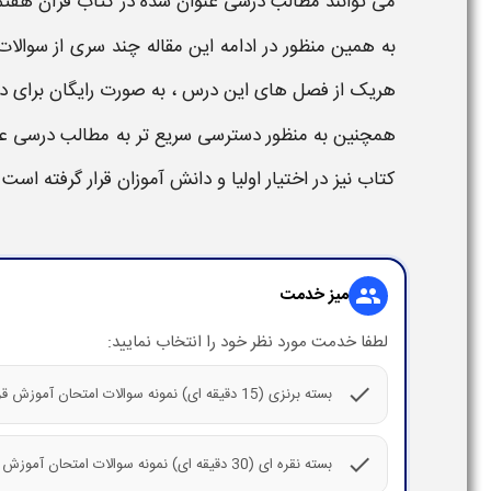
می توانند مطالب درسی عنوان شده در
کتاب
قرآن
هفت
به همین منظور در ادامه این مقاله چند سری از
سوالات 
هریک از فصل های این درس ، به صورت رایگان برای دا
همچنین به منظور دسترسی سریع تر به مطالب درسی ع
کتاب نیز در اختیار اولیا و دانش آموزان قرار گرفته است 
میز خدمت
group
لطفا خدمت مورد نظر خود را انتخاب نمایید:
check
بسته برنزی (15 دقیقه ای) نمونه سوالات امتحان آموزش قران پایه هفتم با پاسخ تشریحی
check
بسته نقره ای (30 دقیقه ای) نمونه سوالات امتحان آموزش قران پایه هفتم با پاسخ تشریحی