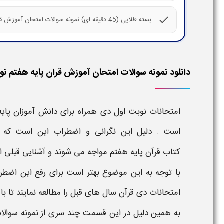
check
بسته طلایی (45 دقیقه ای) نمونه سوالات امتحان آموزش قران پایه هفتم با پاسخ تشریحی
دانلود نمونه سوالات امتحان آموزش قران پایه هفتم نو
امتحانات نوبت اول دی
همراه برای دانش آموزان
پای
است . دلیل این نگرانی و اضطراب این است که دا
کتاب
قرآن
پایه
هفتم
مواجه می شوند و آشنایی قبلی از
با توجه به این موضوع بهتر است برای رفع این اضطرا
امتحانات دی
قرآن
سال های قبل را مطالعه نمایند تا با
به همین دلیل در این قسمت چند سری از
نمونه سوال