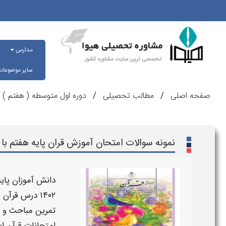
مدارس
سایر موضوعا
صفحه اصلی
مطالب تحصیلی
دوره اول متوسطه ( هفتم )
نمونه سوالات امتحان آموزش قران پایه هفتم ب
دانش آموزان
پای
۱۴۰۲
درس قرآن
ه
تمرین مباحث و 