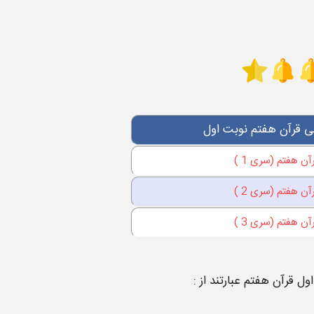
نی قرآن
هفتم
نوبت اول
 هفتم (سری 1 )
 هفتم (سری 2 )
 هفتم (سری 3 )
اول
قرآن
هفتم
عبارتند از :