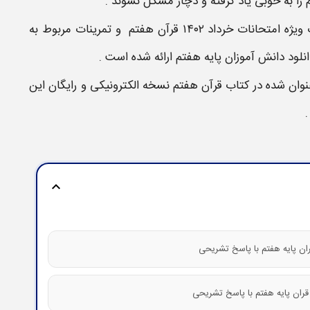
م
را به خوبی یاد گرفته و دچار مشکل نشوند .
ویژه امتحانات خرداد ۱۴۰۲
قرآن
هفتم
و تمرینات مربوط به
نلود دانش آموزان پایه
هفتم
ارائه شده است .
نوان شده در
کتاب
قرآن
هفتم
نسخه الکترونیکی و رایگان این
.
expand_more