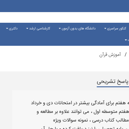
کنکور سراسری
دانشگاه های بدون آزمون
کارشناسی ارشد
دکتری
ت
آموزش قرآن
ا پاسخ تشریحی
ه
هفتم
برای آمادگی بیشتر در
امتحانات دی و خرداد
فتم متوسطه اول
، می توانند علاوه بر مطالعه و
مطالب
کتاب درسی
،
نمونه سوالات ویژه