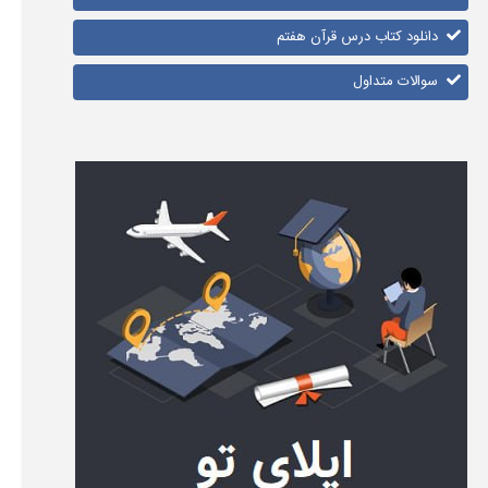
دانلود کتاب درس قرآن هفتم
سوالات متداول