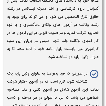
علاقه خود به دانشگاه های مختلف انتخاب نماید. پس از
گذراندن
دروه کارشناسی
و اخذ
مدرک لیسانس
در
رشته
حقوق
فارغ التحصیل می شود و می تواند برای ورود به
رشته وکالت
در
آزمون های وکلای دادگستری
و یا
قوه
قضاییه
شرکت نماید و در صورت قبولی در این آزمون ها د
ر
کار آموزی وکالت
وارد شود. سپس در پایان این
دوره
کارآموزی
می بایست پایان نامه خود را ارائه دهد تا به
عنوان
وکیل پایه دو
شناخته شود.
در صورتی که فرد بخواهد به عنوان
وکیل پایه یک
شناخته شود، لازم است که در
آزمون اختبار
شرکت
نماید؛ این آزمون شامل دو آزمون کتبی و یک مصاحبه
شفاهی می باشد که فرد با قبولی در هر مرحله و کسب
نمره لازم در مصاحبه می تواند در این آزمون پذیرفته شود.