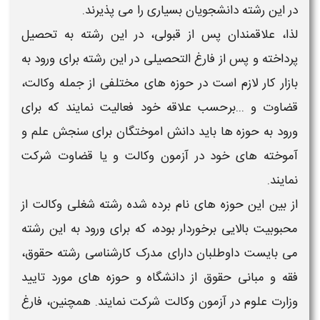
در این رشته دانشجویان بسیاری را می پذیرند.
لذا، علاقمندان پس از قبولی، در این رشته به تحصیل
پرداخته و پس از فارغ التحصیلی در این رشته برای ورود به
بازار کار لازم است در حوزه های مختلفی از جمله
وکالت،
قضاوت
و ...برحسب علاقه خود فعالیت نمایند که برای
ورود به حوزه ها باید دانش اموختگان برای سنجش علم و
آموخته های خود در
آزمون وکالت
و یا
قضاوت
شرکت
نمایند.
از بین این حوزه های نام برده شده
رشته شغلی وکالت
از
محبوبیت بالایی برخوردار بوده، که برای ورود به این
رشته
می بایست داوطلبان دارای
مدرک کارشناسی رشته حقوق،
فقه و مبانی حقوق
از دانشگاه و حوزه های مورد تایید
وزارت علوم در آزمون
وکالت
شرکت نمایند. همچنین، فارغ