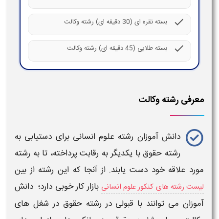
check
بسته نقره ای (30 دقیقه ای) رشته وکالت
check
بسته طلایی (45 دقیقه ای) رشته وکالت
معرفی رشته وکالت
دانش آموزان
رشته علوم انسانی
برای دستیابی به
رشته حقوق
با یکدیگر به رقابت پرداخته، تا به رشته
مورد علاقه خود دست یابند. از آنجا که این
رشته
از بین
بازار کار خوبی
دارد؛ دانش
لیست رشته های کنکور علوم انسانی
آموزان می توانند با قبولی در
رشته حقوق
در
شغل های