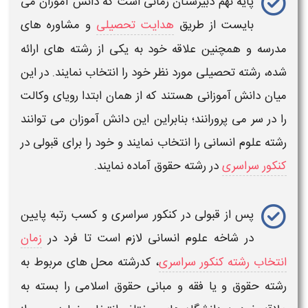
پایه نهم دبیرستان
زمانی است که دانش آموزان می
بایست از طریق
هدایت تحصیلی
و مشاوره های
مدرسه و همچنین علاقه خود به یکی از رشته های ارائه
شده،
رشته تحصیلی
مورد نظر خود را انتخاب نمایند. در این
میان دانش آموزانی هستند که از همان ابتدا
رویای وکالت
را در سر می پرورانند؛ بنابراین این دانش آموزان می توانند
رشته علوم انسانی
را انتخاب نمایند و خود را برای قبولی در
کنکور سراسری
در
رشته حقوق
آماده نمایند.
پس از قبولی در
کنکور سراسری
و کسب رتبه پایین
در
شاخه علوم انسانی
لازم است تا فرد در
زمان
انتخاب رشته کنکور سراسری
، کدرشته محل های مربوط به
رشته حقوق
و یا
فقه و مبانی حقوق اسلامی
را بسته به