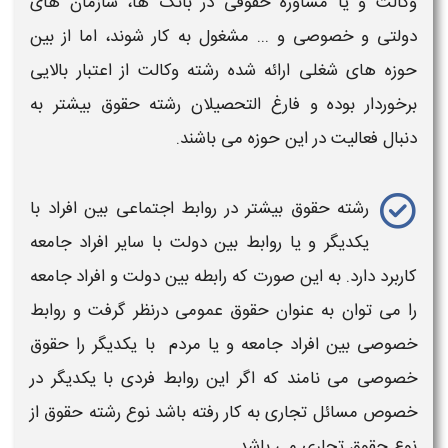
وکالت و یا مشاوره حقوقی
در بانک ها، سازمان های
دولتی و خصوصی و ... مشغول به کار شوند، اما از بین
حوزه های شغلی ارائه شده
رشته وکالت
از اعتبار بالایی
برخوردار بوده و فارغ التحصیلان
رشته حقوق
بیشتر به
دنبال فعالیت در این حوزه می باشند.
رشته حقوق
بیشتر در
روابط اجتماعی
بین افراد با
یکدیگر و یا
روابط بین دولت با سایر افراد جامعه
کاربرد دارد. به این صورت که رابطه بین دولت و افراد جامعه
را می توان به عنوان
حقوق عمومی
درنظر گرفت و روابط
خصوصی بین افراد جامعه و یا مردم با یکدیگر را
حقوق
خصوصی
می نامند که اگر این روابط فردی با یکدیگر در
خصوص مسائل تجاری به کار رفته باشد نوع
رشته حقوق
از
نوع
حقوق تجاری
می باشد.