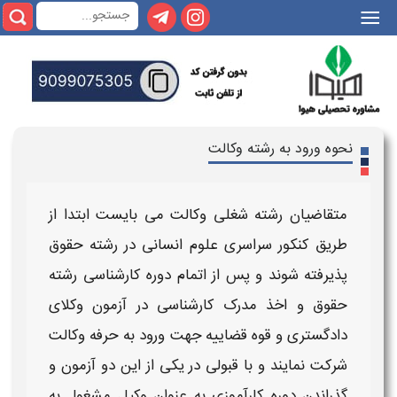
|||
نحوه ورود به رشته وکالت
متقاضیان
رشته شغلی وکالت
می بایست ابتدا از
طریق
کنکور سراسری علوم انسانی
در
رشته حقوق
پذیرفته شوند و پس از اتمام دوره
کارشناسی رشته
حقوق
و اخذ مدرک کارشناسی در
آزمون وکلای
دادگستری
و
قوه قضاییه
جهت ورود به
حرفه وکالت
شرکت نمایند و با قبولی در یکی از این دو آزمون و
گذراندن
دوره کارآموزی
به عنوان
وکیل
مشغول به