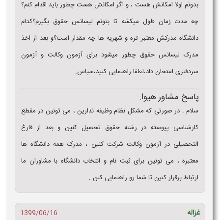
بدونم اولا امکانش هست ، و اگر امکانش هست چطور باید اقدام کنم؟
چه مدت زمان طول میکشه تا بتونم لیسانس حقوق بگیرم؟کدام
دانشگاه مدرکش معتبر تره و شهریه ها چه مقدار است؟و بعد از اخذ
مدرک لیسانس حقوق چطور میشود برای آزمون وکالت و آزمون
سردفتری امتحان داد،لطفا راهنمایی کنید،سپاس.
پاسخ مشاور هیوا:
سلام . در صورتی که مشکل نظام وظیفه ندارین ، می تونین در مقطع
کارشناسی پیوسته در رشته حقوق تحصیل کنین و بعد از فارغ
التحصیلی در آزمون وکالت شرکت کنین ، مدرک همه دانشگاه ها
معتبره ، می تونین برای ثبت نام و انتخاب دانشگاه با مشاوران ما
ارتباط برقرار کنین تا شما رو راهنمایی کنن .
غزاله
1399/06/16