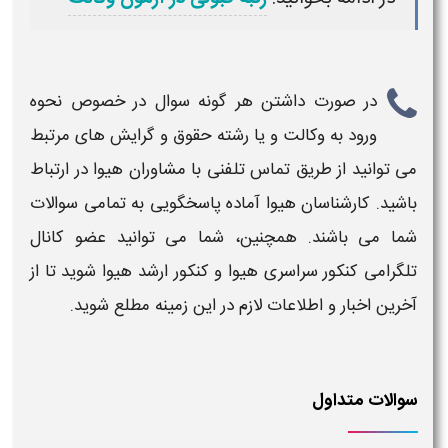
در صورت داشتن هر گونه سوال در خصوص
نحوه
ورود به وکالت
و یا
رشته حقوق
و گرایش های مرتبط
می توانید از طریق تماس تلفنی با
مشاوران هیوا
در ارتباط
باشید. کارشناسان
هیوا
آماده پاسخگویی به تمامی سوالات
شما می باشند. همچنین، شما می توانید عضو کانال
تلگرامی کنکور سراسری
هیوا
و کنکور ارشد
هیوا
شوید تا از
آخرین اخبار و اطلاعات لازم در این زمینه مطلع شوید.
سوالات متداول