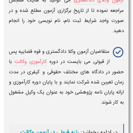
آزمون وکلای دادگستری
می توانید به سایت سنجش
مراجعه نموده تا از تاریخ برگزاری آزمون مطلع شده و در
صورت واجد شرایط ثبت نام، نام نویسی خود را انجام
دهید.
متقاضیان
آزمون وکلا
دادگستری و قوه قضاییه پس
از قبولی می بایست در دوره
کارآموزی وکالت
با
حضور در دادگاه های مختلف
حقوقی و کیفری
در مدت
زمان تعیین شده شرکت نمایند و با پایان دوره
کارآموزی
و
ارائه پایان نامه پژوهشی خود به عنوان یک
وکیل
مشغول
به کار شوند.
در ادامه بخوانید:
رتبه قبولی در آزمون وکالت