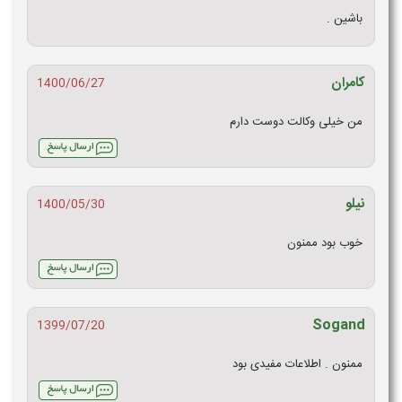
باشین .
کامران
1400/06/27
من خیلی وکالت دوست دارم
نیلو
1400/05/30
خوب بود ممنون
Sogand
1399/07/20
ممنون . اطلاعات مفیدی بود