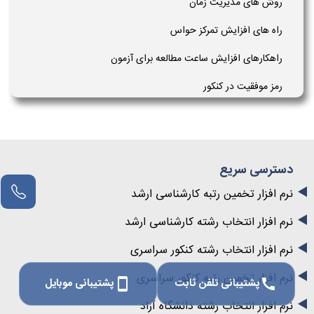
روش های مدیریت زمان
راه های افزایش تمرکز حواس
راهکارهای افزایش ساعت مطالعه برای آزمون
رمز موفقیت در کنکور
دسترسی سریع
نرم افزار تخمین رتبه کارشناسی ارشد
نرم افزار انتخاب رشته کارشناسی ارشد
نرم افزار انتخاب رشته کنکور سراسری
نرم افزار تخمین رتبه کنکور سراسری
پشتیبانی تلفن ثابت
پشتیبانی موبایل
smartphone
call
نرم افزار انتخاب رشته دانشگاه آزاد