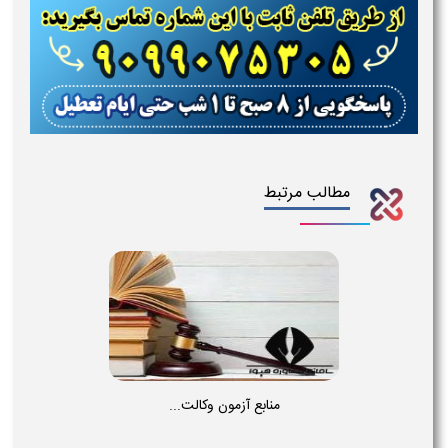
مطالب مرتبط
منابع آزمون وکالت...