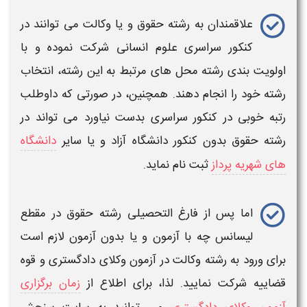
علاقمندان به
رشته حقوق
و یا
وکالت
می توانند در
کنکور سراسری علوم انسانی
شرکت نموده و با
اولویت بندی رشته محل های مرتبط به این رشته، انتخاب
رشته خود را انجام دهند. همچنین، در صورتی که داوطلب
رتبه خوبی در
کنکور سراسری
بدست نیاورد می تواند در
رشته حقوق بدون کنکور
دانشگاه آزاد و یا سایر
دانشگاه
های شهریه پرداز
ثبت نام نماید.
اما پس از فارغ التحصیلی
رشته حقوق
در مقطع
لیسانس چه با آزمون و یا بدون آزمون لازم است
برای ورود به
رشته وکالت
در
آزمون وکلای دادگستری و قوه
قضاییه
شرکت نمایید. لذا، برای اطلاع از
زمان برگزاری