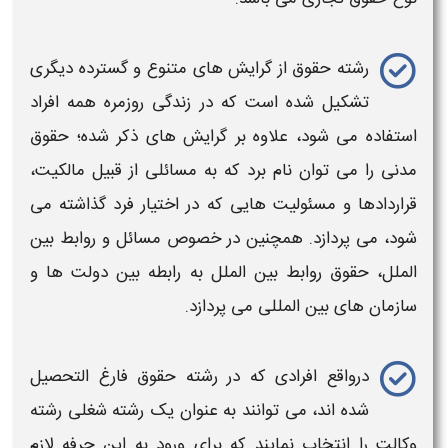
ر
شته حقوق
از گرایش های متنوع و گسترده دیگری
تشکیل شده است که در زندگی روزمره همه افراد
استفاده می شود، علاوه بر گرایش های ذکر شده؛
حقوق
مدنی
را می توان نام برد که به مسائلی از قبیل
مالکیت،
قراردادها و مسئولیت
هایی که در اختیار فرد گذاشته می
شود، می پردازد. همچنین در خصوص مسائل و روابط بین
الملل،
حقوق روابط بین الملل
به رابطه بین دولت ها و
سازمان های بین المللی می پردازد.
درواقع افرادی که در
رشته حقوق
فارغ التحصیل
شده اند، می توانند به عنوان یک
رشته شغلی رشته
وکالت
را انتخاب نمایند که برای ورود به این حرفه لازم